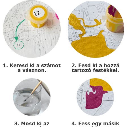
1. Keresd ki a számot
2. Fesd ki a hozzá
a vásznon.
tartozó festékkel.
3. Mosd ki az
4. Fess egy másik