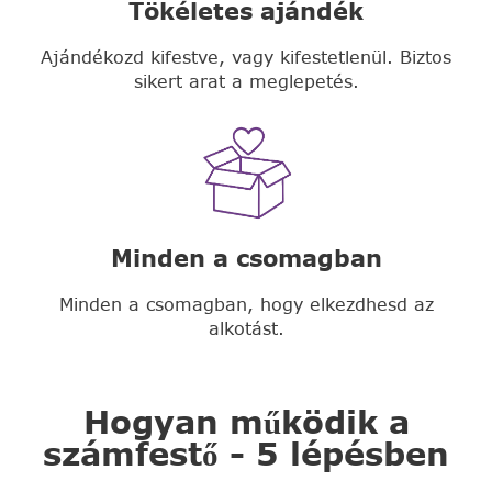
Tökéletes ajándék
Ajándékozd kifestve, vagy kifestetlenül. Biztos
sikert arat a meglepetés.
Minden a csomagban
Minden a csomagban, hogy elkezdhesd az
alkotást.
Hogyan működik a
számfestő - 5 lépésben