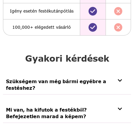
Igény esetén festékutánpótlás
100,000+ elégedett vásárló
Gyakori kérdések
Szükségem van még bármi egyébre a
festéshez?
Mi van, ha kifutok a festékből?
Befejezetlen marad a képem?