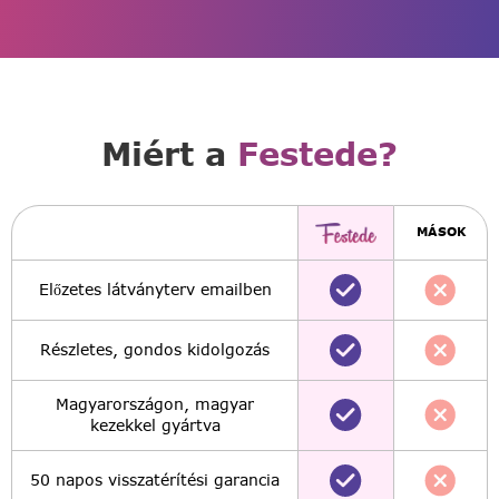
Miért a
Festede?
MÁSOK
Előzetes látványterv emailben
Részletes, gondos kidolgozás
Magyarországon, magyar
kezekkel gyártva
50 napos visszatérítési garancia