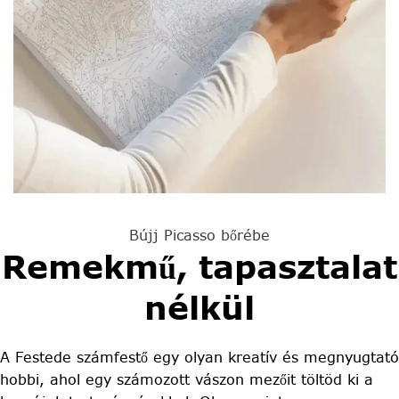
Bújj Picasso bőrébe
Remekmű, tapasztalat
nélkül
A Festede számfestő egy olyan kreatív és megnyugtató
hobbi, ahol egy számozott vászon mezőit töltöd ki a