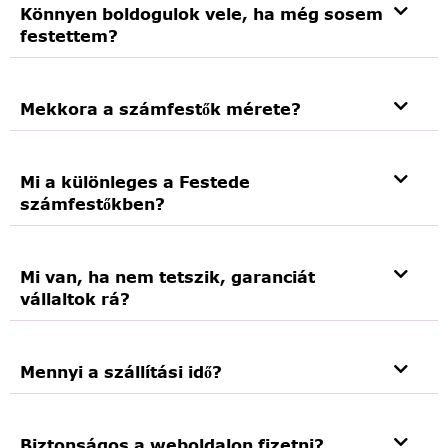
Könnyen boldogulok vele, ha még sosem
festettem?
Mekkora a számfestők mérete?
Mi a különleges a Festede
számfestőkben?
Mi van, ha nem tetszik, garanciát
vállaltok rá?
Mennyi a szállítási idő?
Biztonságos a weboldalon fizetni?