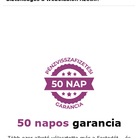
50 napos
garancia
Több ezer alkotó választotta már a Festedét – és