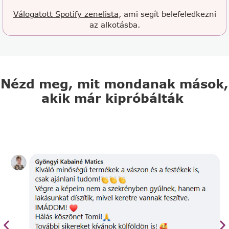
Válogatott Spotify zenelista
, ami segít belefeledkezni
az alkotásba.
Nézd meg, mit mondanak mások,
akik már kipróbálták