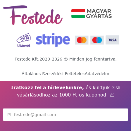
Festede Kft.
2020-2026 © Minden jog fenntartva.
Általános Szerződési Feltételek
Adatvédelm
Iratkozz fel a hírlevelünkre,
és küldjük első
vásárlásodhoz az 1000 Ft-os kuponod! 💌