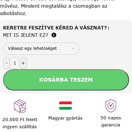
művész. Mindent megtalálsz a csomagban az
alkotáshoz.
KERETRE FESZÍTVE KÉRED A VÁSZNAT?
MIT IS JELENT EZ?
-
+
KOSÁRBA TESZEM
50 napos
Magyar gyártás
20.000 Ft felett
garancia
ingyen szállítás