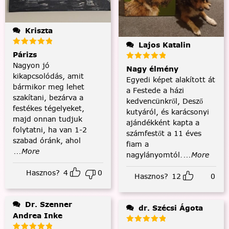
Kriszta
Lajos Katalin
Párizs
Nagyon jó
Nagy élmény
kikapcsolódás, amit
Egyedi képet alakított át
bármikor meg lehet
a Festede a házi
szakítani, bezárva a
kedvencünkről, Desző
festékes tégelyeket,
kutyáról, és karácsonyi
majd onnan tudjuk
ajándékként kapta a
folytatni, ha van 1-2
számfestőt a 11 éves
szabad óránk, ahol
fiam a
...More
nagylányomtól.
...More
Hasznos?
4
0
Hasznos?
12
0
Dr. Szenner
dr. Szécsi Ágota
Andrea Inke