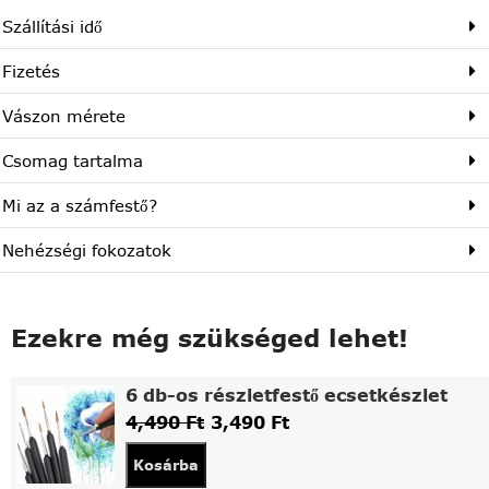
Szállítási idő
Fizetés
Vászon mérete
Csomag tartalma
Mi az a számfestő?
Nehézségi fokozatok
Ezekre még szükséged lehet!
6 db-os részletfestő ecsetkészlet
4,490
Ft
3,490
Ft
Kosárba