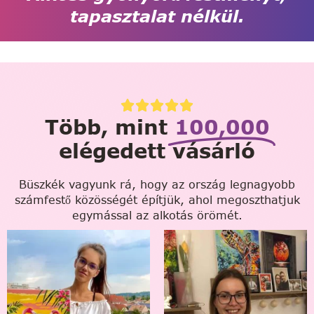
tapasztalat nélkül.
Több, mint
100,000
elégedett vásárló
Büszkék vagyunk rá, hogy az ország legnagyobb
számfestő közösségét építjük, ahol megoszthatjuk
egymással az alkotás örömét.