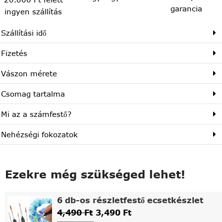
garancia
ingyen szállítás
Szállítási idő
Fizetés
Vászon mérete
Csomag tartalma
Mi az a számfestő?
Nehézségi fokozatok
Ezekre még szükséged lehet!
6 db-os részletfestő ecsetkészlet
4,490
Ft
3,490
Ft