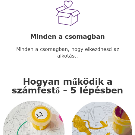
Minden a csomagban
Minden a csomagban, hogy elkezdhesd az
alkotást.
Hogyan működik a
számfestő - 5 lépésben