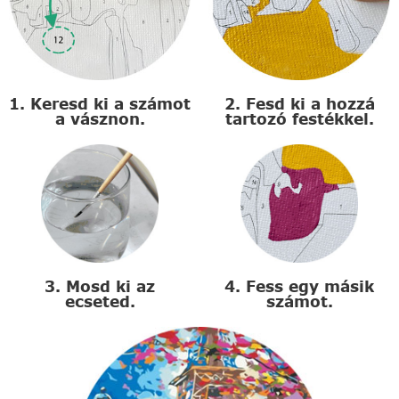
1. Keresd ki a számot
2. Fesd ki a hozzá
a vásznon.
tartozó festékkel.
3. Mosd ki az
4. Fess egy másik
ecseted.
számot.