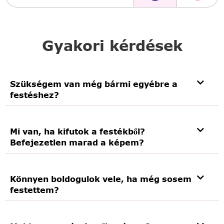
Gyakori kérdések
Szükségem van még bármi egyébre a
festéshez?
Mi van, ha kifutok a festékből?
Befejezetlen marad a képem?
Könnyen boldogulok vele, ha még sosem
festettem?