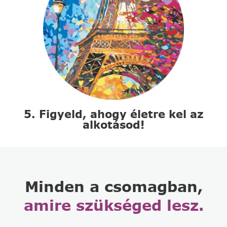
5. Figyeld, ahogy életre kel az
alkotásod!
Minden a csomagban,
amire szükséged lesz.