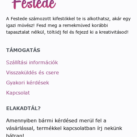
A Festede számozott kifestőkkel te is alkothatsz, akár egy
igazi művész! Fesd meg a remekműved korábbi
tapasztalat nélkül, töltődj fel és fejezd ki a kreativitásod!
TÁMOGATÁS
Szállítási információk
Visszaküldés és csere
Gyakori kérdések
Kapcsolat
ELAKADTÁL?
Amennyiben bármi kérdésed merül fel a
vásárlással, termékkel kapcsolatban írj nekünk
bátran!