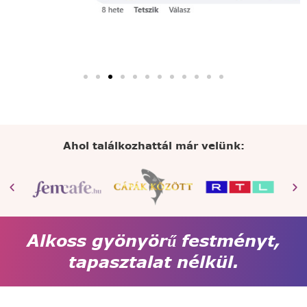
Ahol találkozhattál már velünk:
Alkoss gyönyörű festményt,
tapasztalat nélkül.