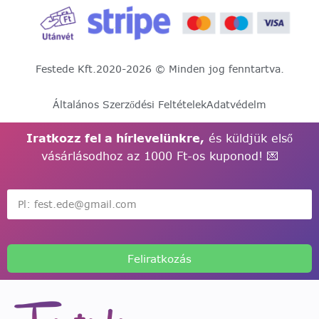
Festede Kft.
2020-2026 © Minden jog fenntartva.
Általános Szerződési Feltételek
Adatvédelm
Iratkozz fel a hírlevelünkre,
és küldjük első
vásárlásodhoz az 1000 Ft-os kuponod! 💌
Feliratkozás