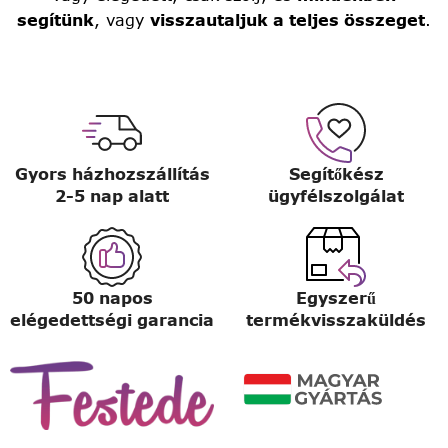
segítünk
, vagy
visszautaljuk a teljes összeget
.
Gyors házhozszállítás
Segítőkész
2-5 nap alatt
ügyfélszolgálat
50 napos
Egyszerű
elégedettségi garancia
termékvisszaküldés