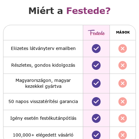
Miért a
Festede?
MÁSOK
Előzetes látványterv emailben
Részletes, gondos kidolgozás
Magyarországon, magyar
kezekkel gyártva
50 napos visszatérítési garancia
Igény esetén festékutánpótlás
100,000+ elégedett vásárló