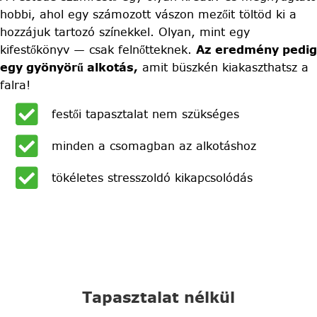
hobbi, ahol egy számozott vászon mezőit töltöd ki a
hozzájuk tartozó színekkel. Olyan, mint egy
kifestőkönyv — csak felnőtteknek.
Az eredmény pedig
egy gyönyörű alkotás,
amit büszkén kiakaszthatsz a
falra!
festői tapasztalat nem szükséges
minden a csomagban az alkotáshoz
tökéletes stresszoldó kikapcsolódás
Tapasztalat nélkül