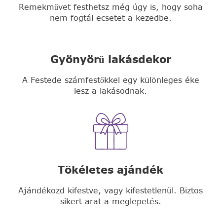
Remekművet festhetsz még úgy is, hogy soha
nem fogtál ecsetet a kezedbe.
Gyönyörű lakásdekor
A Festede számfestőkkel egy különleges éke
lesz a lakásodnak.
Tökéletes ajándék
Ajándékozd kifestve, vagy kifestetlenül. Biztos
sikert arat a meglepetés.