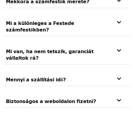
Mekkora a számfestők mérete?
Mi a különleges a Festede
számfestőkben?
Mi van, ha nem tetszik, garanciát
vállaltok rá?
Mennyi a szállítási idő?
Biztonságos a weboldalon fizetni?