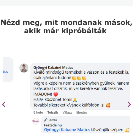
Nézd meg, mit mondanak mások,
akik már kipróbálták