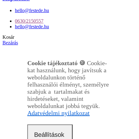
hello@festede.hu
0630/2150557
hello@festede.hu
Kosár
Bezárás
Cookie tájékoztató 🍪
Cookie-
kat használunk, hogy javítsuk a
weboldalunkon történő
felhasználói élményt, személyre
szabjuk a tartalmakat és
hirdetéseket, valamint
weboldalunkat jobbá tegyük.
Adatvédelmi nyilatkozat
Beállítások