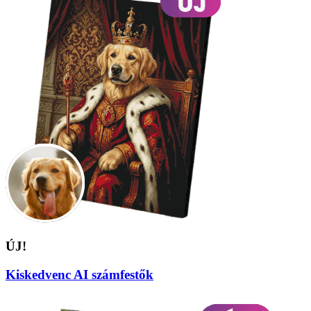
ÚJ!
Kiskedvenc AI számfestők