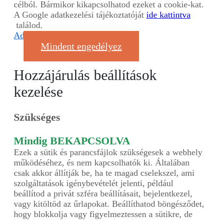
célból. Bármikor kikapcsolhatod ezeket a cookie-kat.
A Google adatkezelési tájékoztatóját
ide kattintva
találod.
Adatvédelmi nyilatkozat
Mindent engedélyez
Hozzájárulás beállítások
kezelése
Szükséges
Mindig BEKAPCSOLVA
Ezek a sütik és parancsfájlok szükségesek a webhely
működéséhez, és nem kapcsolhatók ki. Általában
csak akkor állítják be, ha te magad cselekszel, ami
szolgáltatások igénybevételét jelenti, például
beállítod a privát szféra beállításait, bejelentkezel,
vagy kitöltöd az űrlapokat. Beállíthatod böngésződet,
hogy blokkolja vagy figyelmeztessen a sütikre, de