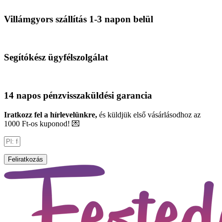
Villámgyors szállítás 1-3 napon belül
Segítókész ügyfélszolgálat
14 napos pénzvisszaküldési garancia
Iratkozz fel a hírlevelünkre,
és küldjük első vásárlásodhoz az
1000 Ft-os kuponod! 💌
Feliratkozás