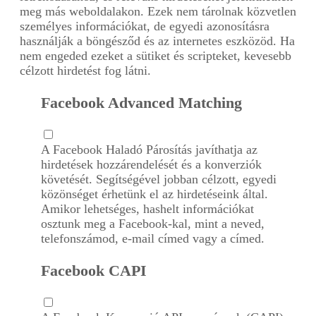
meg más weboldalakon. Ezek nem tárolnak közvetlen
személyes információkat, de egyedi azonosításra
használják a böngésződ és az internetes eszközöd. Ha
nem engeded ezeket a sütiket és scripteket, kevesebb
célzott hirdetést fog látni.
Facebook Advanced Matching
A Facebook Haladó Párosítás javíthatja az
hirdetések hozzárendelését és a konverziók
követését. Segítségével jobban célzott, egyedi
közönséget érhetünk el az hirdetéseink által.
Amikor lehetséges, hashelt információkat
osztunk meg a Facebook-kal, mint a neved,
telefonszámod, e-mail címed vagy a címed.
Facebook CAPI