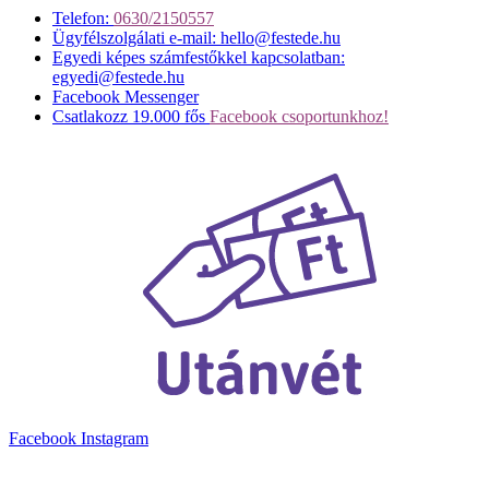
Telefon:
0630/2150557
Ügyfélszolgálati e-mail: hello@festede.hu
Egyedi képes számfestőkkel kapcsolatban:
egyedi@festede.hu
Facebook Messenger
Csatlakozz 19.000 fős
Facebook csoportunkhoz!
Facebook
Instagram