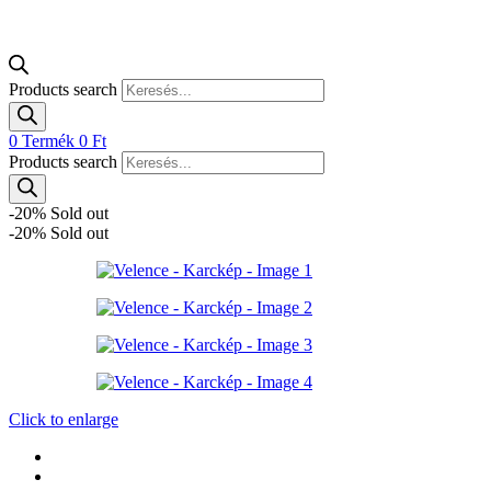
Products search
0
Termék
0
Ft
Products search
-20%
Sold out
-20%
Sold out
Click to enlarge