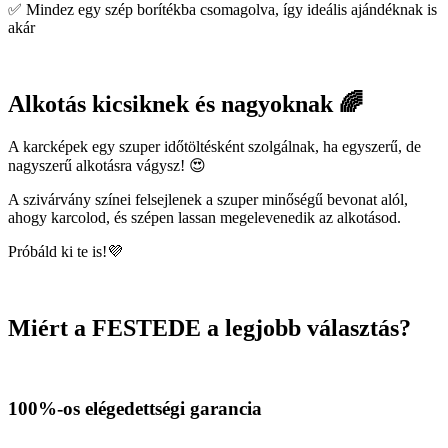
✅ Mindez egy szép borítékba csomagolva, így ideális ajándéknak is
akár
Alkotás kicsiknek és nagyoknak 🌈
A karcképek egy szuper időtöltésként szolgálnak, ha egyszerű, de
nagyszerű alkotásra vágysz! 😍
A szivárvány színei felsejlenek a szuper minőségű bevonat alól,
ahogy karcolod, és szépen lassan megelevenedik az alkotásod.
Próbáld ki te is!💜
Miért a FESTEDE a legjobb választás?
100%-os elégedettségi garancia