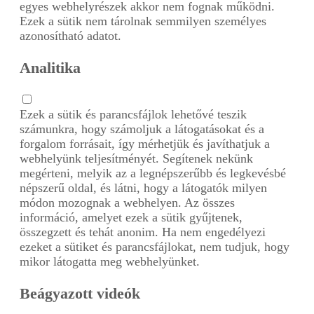
egyes webhelyrészek akkor nem fognak működni.
Ezek a sütik nem tárolnak semmilyen személyes
azonosítható adatot.
Analitika
Ezek a sütik és parancsfájlok lehetővé teszik
számunkra, hogy számoljuk a látogatásokat és a
forgalom forrásait, így mérhetjük és javíthatjuk a
webhelyünk teljesítményét. Segítenek nekünk
megérteni, melyik az a legnépszerűbb és legkevésbé
népszerű oldal, és látni, hogy a látogatók milyen
módon mozognak a webhelyen. Az összes
információ, amelyet ezek a sütik gyűjtenek,
összegzett és tehát anonim. Ha nem engedélyezi
ezeket a sütiket és parancsfájlokat, nem tudjuk, hogy
mikor látogatta meg webhelyünket.
Beágyazott videók