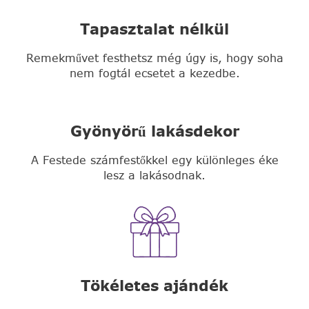
Tapasztalat nélkül
Remekművet festhetsz még úgy is, hogy soha
nem fogtál ecsetet a kezedbe.
Gyönyörű lakásdekor
A Festede számfestőkkel egy különleges éke
lesz a lakásodnak.
Tökéletes ajándék