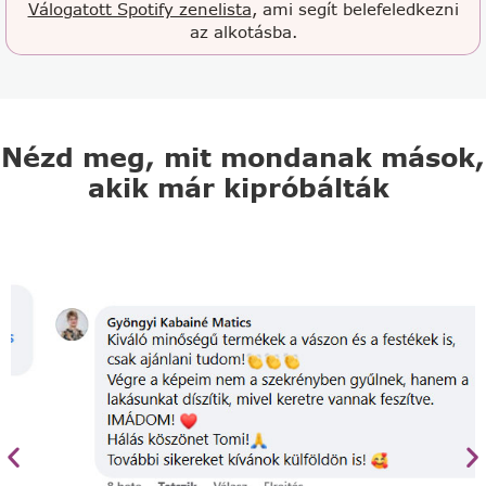
Válogatott Spotify zenelista
, ami segít belefeledkezni
az alkotásba.
Nézd meg, mit mondanak mások,
akik már kipróbálták