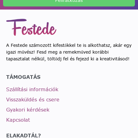
Feliratkozás
A Festede számozott kifestőkkel te is alkothatsz, akár egy
igazi művész! Fesd meg a remekműved korábbi
tapasztalat nélkül, töltődj fel és fejezd ki a kreativitásod!
TÁMOGATÁS
Szállítási információk
Visszaküldés és csere
Gyakori kérdések
Kapcsolat
ELAKADTÁL?