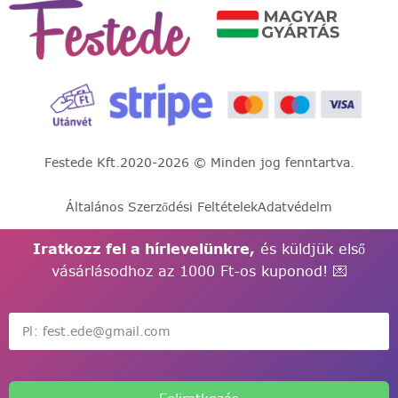
Festede Kft.
2020-2026 © Minden jog fenntartva.
Általános Szerződési Feltételek
Adatvédelm
Iratkozz fel a hírlevelünkre,
és küldjük első
vásárlásodhoz az 1000 Ft-os kuponod! 💌