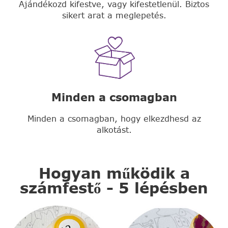
Ajándékozd kifestve, vagy kifestetlenül. Biztos
sikert arat a meglepetés.
Minden a csomagban
Minden a csomagban, hogy elkezdhesd az
alkotást.
Hogyan működik a
számfestő - 5 lépésben