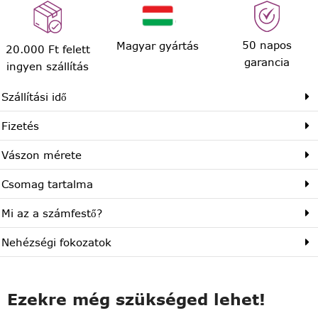
50 napos
Magyar gyártás
20.000 Ft felett
garancia
ingyen szállítás
Szállítási idő
Fizetés
Vászon mérete
Csomag tartalma
Mi az a számfestő?
Nehézségi fokozatok
Ezekre még szükséged lehet!