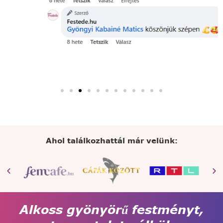
Ahol találkozhattál már velünk:
Alkoss gyönyörű festményt,