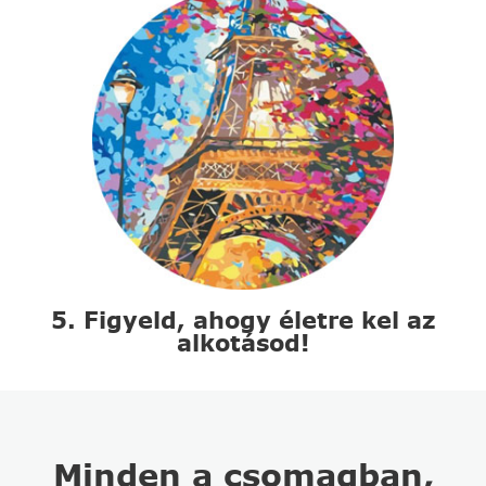
5. Figyeld, ahogy életre kel az
alkotásod!
Minden a csomagban,