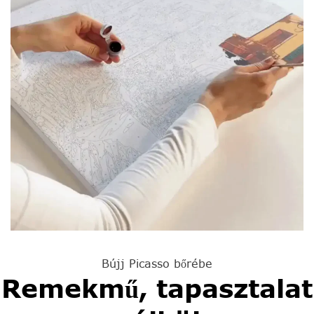
Bújj Picasso bőrébe
Remekmű, tapasztalat