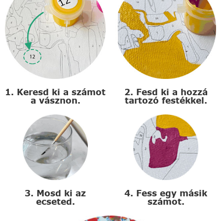
1. Keresd ki a számot
2. Fesd ki a hozzá
a vásznon.
tartozó festékkel.
3. Mosd ki az
4. Fess egy másik
ecseted.
számot.