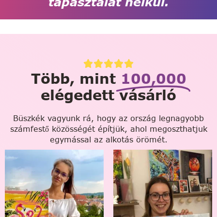
tapasztalat nélkül.
Több, mint
100,000
elégedett vásárló
Büszkék vagyunk rá, hogy az ország legnagyobb
számfestő közösségét építjük, ahol megoszthatjuk
egymással az alkotás örömét.