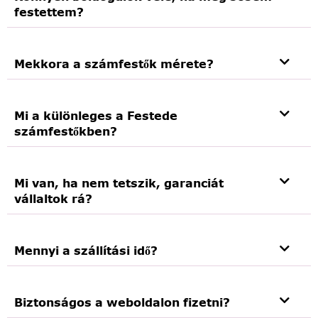
festettem?
Mekkora a számfestők mérete?
Mi a különleges a Festede
számfestőkben?
Mi van, ha nem tetszik, garanciát
vállaltok rá?
Mennyi a szállítási idő?
Biztonságos a weboldalon fizetni?