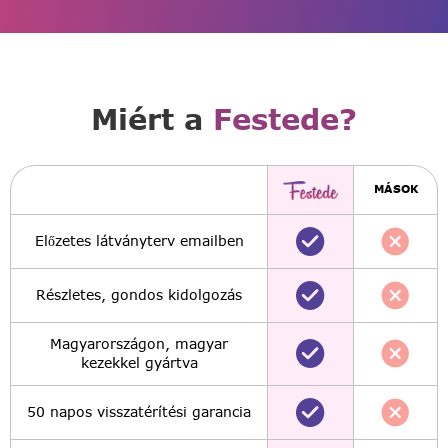
Miért a
Festede?
MÁSOK
Előzetes látványterv emailben
Részletes, gondos kidolgozás
Magyarországon, magyar
kezekkel gyártva
50 napos visszatérítési garancia