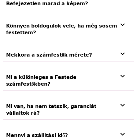
Befejezetlen marad a képem?
Könnyen boldogulok vele, ha még sosem
festettem?
Mekkora a számfestők mérete?
Mi a különleges a Festede
számfestőkben?
Mi van, ha nem tetszik, garanciát
vállaltok rá?
Mennyi a szállítási idő?