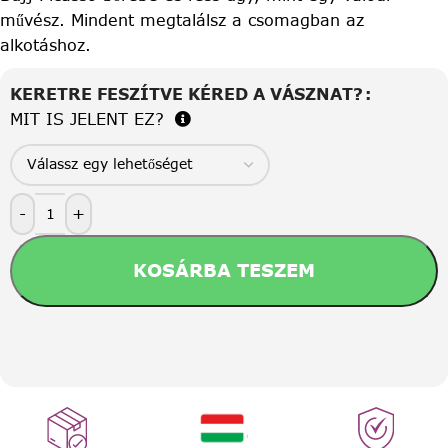
művész. Mindent megtalálsz a csomagban az
alkotáshoz.
KERETRE FESZÍTVE KÉRED A VÁSZNAT?
MIT IS JELENT EZ?
-
+
KOSÁRBA TESZEM