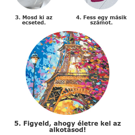
3. Mosd ki az
4. Fess egy másik
ecseted.
számot.
5. Figyeld, ahogy életre kel az
alkotásod!