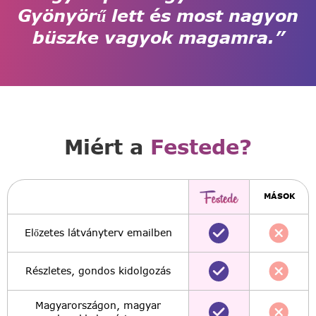
Gyönyörű lett és most nagyon
büszke vagyok magamra.”
Miért a
Festede?
MÁSOK
Előzetes látványterv emailben
Részletes, gondos kidolgozás
Magyarországon, magyar