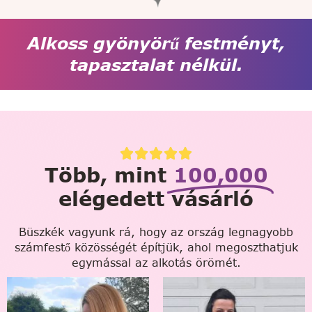
Alkoss gyönyörű festményt,
tapasztalat nélkül.
Több, mint
100,000
elégedett vásárló
Büszkék vagyunk rá, hogy az ország legnagyobb
számfestő közösségét építjük, ahol megoszthatjuk
egymással az alkotás örömét.