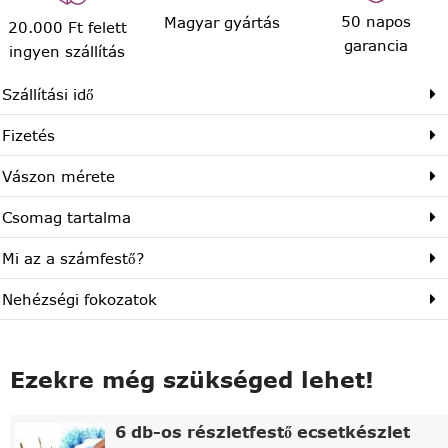
50 napos
Magyar gyártás
20.000 Ft felett
garancia
ingyen szállítás
Szállítási idő
Fizetés
Vászon mérete
Csomag tartalma
Mi az a számfestő?
Nehézségi fokozatok
Ezekre még szükséged lehet!
6 db-os részletfestő ecsetkészlet