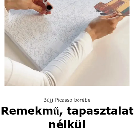
Bújj Picasso bőrébe
Remekmű, tapasztalat
nélkül