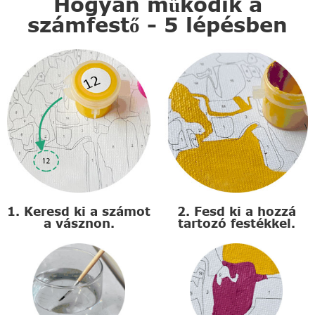
Hogyan működik a
számfestő - 5 lépésben
1. Keresd ki a számot
2. Fesd ki a hozzá
a vásznon.
tartozó festékkel.