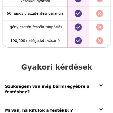
kezekkel gyártva
50 napos visszatérítési garancia
Igény esetén festékutánpótlás
100,000+ elégedett vásárló
Gyakori kérdések
Szükségem van még bármi egyébre a
festéshez?
Mi van, ha kifutok a festékből?