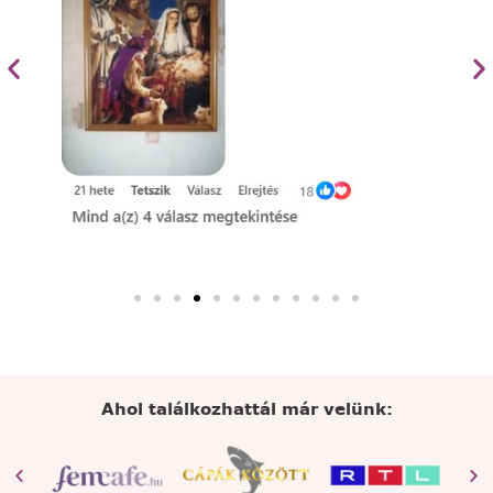
Ahol találkozhattál már velünk: