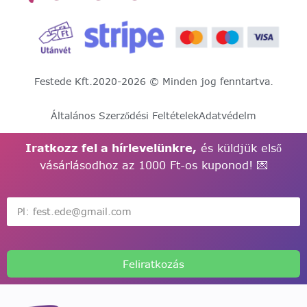
Festede Kft.
2020-2026 © Minden jog fenntartva.
Általános Szerződési Feltételek
Adatvédelm
Iratkozz fel a hírlevelünkre,
és küldjük első
vásárlásodhoz az 1000 Ft-os kuponod! 💌
Feliratkozás