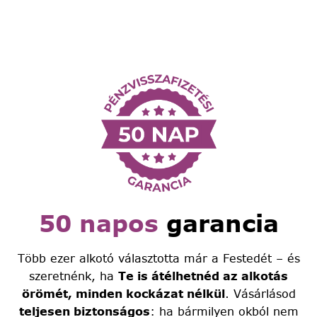
50 napos
garancia
Több ezer alkotó választotta már a Festedét – és
szeretnénk, ha
Te is átélhetnéd az alkotás
örömét, minden kockázat nélkül
. Vásárlásod
teljesen biztonságos
: ha bármilyen okból nem