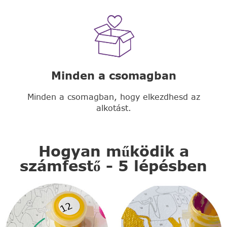
Minden a csomagban
Minden a csomagban, hogy elkezdhesd az
alkotást.
Hogyan működik a
számfestő - 5 lépésben