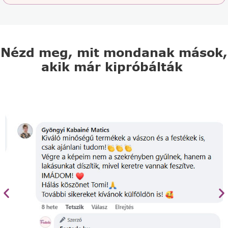
Nézd meg, mit mondanak mások,
akik már kipróbálták