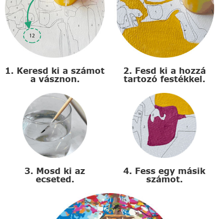
1. Keresd ki a számot
2. Fesd ki a hozzá
a vásznon.
tartozó festékkel.
3. Mosd ki az
4. Fess egy másik
ecseted.
számot.