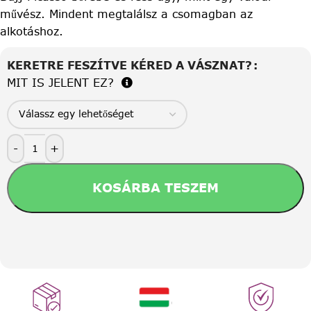
művész. Mindent megtalálsz a csomagban az
alkotáshoz.
KERETRE FESZÍTVE KÉRED A VÁSZNAT?
MIT IS JELENT EZ?
-
+
KOSÁRBA TESZEM