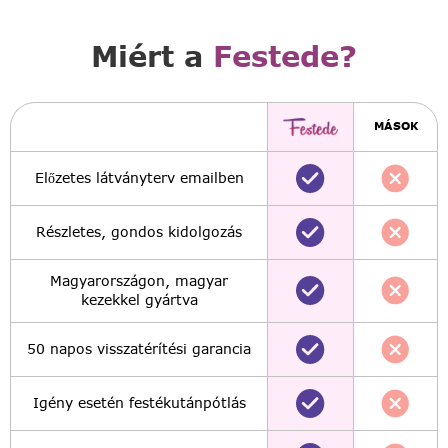
Miért a
Festede?
MÁSOK
Előzetes látványterv emailben
Részletes, gondos kidolgozás
Magyarországon, magyar
kezekkel gyártva
50 napos visszatérítési garancia
Igény esetén festékutánpótlás