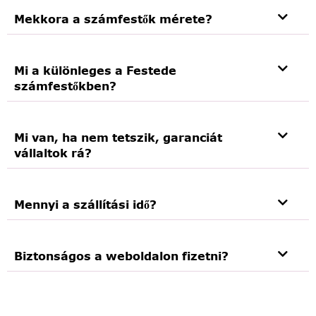
Mekkora a számfestők mérete?
Mi a különleges a Festede
számfestőkben?
Mi van, ha nem tetszik, garanciát
vállaltok rá?
Mennyi a szállítási idő?
Biztonságos a weboldalon fizetni?