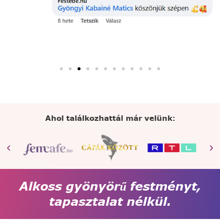
Ahol találkozhattál már velünk:
Alkoss gyönyörű festményt,
tapasztalat nélkül.