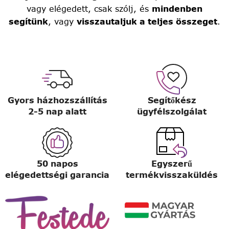
vagy elégedett, csak szólj, és
mindenben
segítünk
, vagy
visszautaljuk a teljes összeget
.
Gyors házhozszállítás
Segítőkész
2-5 nap alatt
ügyfélszolgálat
50 napos
Egyszerű
elégedettségi garancia
termékvisszaküldés