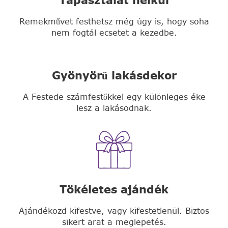
Remekművet festhetsz még úgy is, hogy soha
nem fogtál ecsetet a kezedbe.
Gyönyörű lakásdekor
A Festede számfestőkkel egy különleges éke
lesz a lakásodnak.
Tökéletes ajándék
Ajándékozd kifestve, vagy kifestetlenül. Biztos
sikert arat a meglepetés.