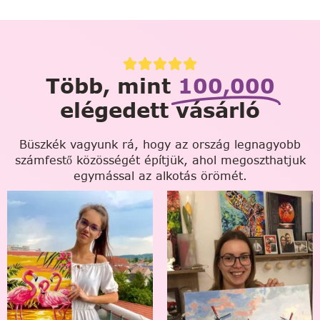
Több, mint
100,000
elégedett vásárló
Büszkék vagyunk rá, hogy az ország legnagyobb
számfestő közösségét építjük, ahol megoszthatjuk
egymással az alkotás örömét.