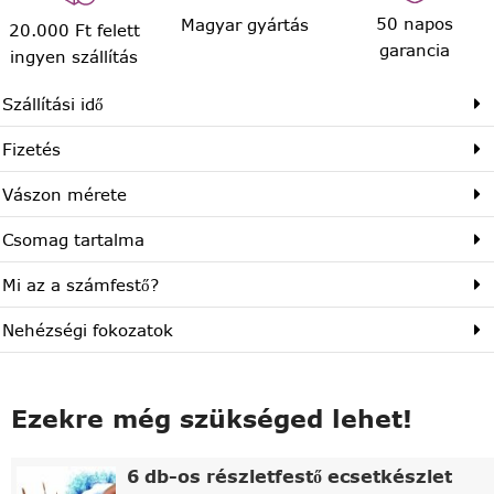
50 napos
Magyar gyártás
20.000 Ft felett
garancia
ingyen szállítás
Szállítási idő
Fizetés
Vászon mérete
Csomag tartalma
Mi az a számfestő?
Nehézségi fokozatok
Ezekre még szükséged lehet!
6 db-os részletfestő ecsetkészlet