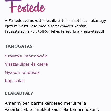
A Festede számozott kifestőkkel te is alkothatsz, akár egy
igazi művész! Fesd meg a remekműved korábbi
tapasztalat nélkül, töltődj fel és fejezd ki a kreativitásod!
TÁMOGATÁS
Szállítási információk
Visszaküldés és csere
Gyakori kérdések
Kapcsolat
ELAKADTÁL?
Amennyiben bármi kérdésed merül fel a
vásárlással, termékkel kapcsolatban írj nekünk