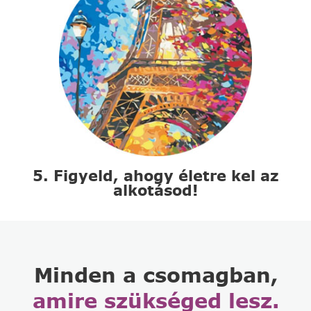
5. Figyeld, ahogy életre kel az
alkotásod!
Minden a csomagban,
amire szükséged lesz.