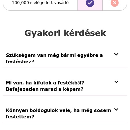
100,000+ elégedett vásárló
Gyakori kérdések
Szükségem van még bármi egyébre a
festéshez?
Mi van, ha kifutok a festékből?
Befejezetlen marad a képem?
Könnyen boldogulok vele, ha még sosem
festettem?