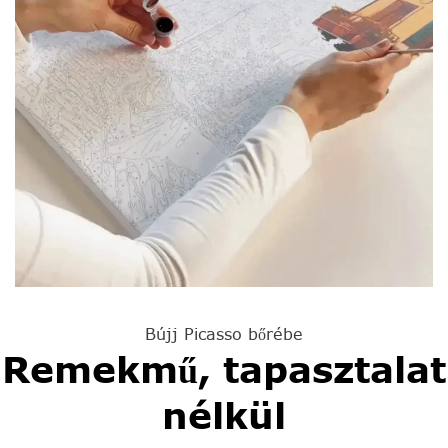
Bújj Picasso bőrébe
Remekmű, tapasztalat
nélkül