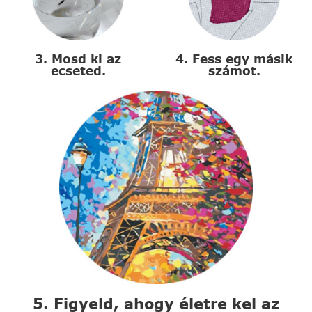
3. Mosd ki az
4. Fess egy másik
ecseted.
számot.
5. Figyeld, ahogy életre kel az