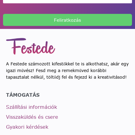
Feliratkozás
A Festede számozott kifestőkkel te is alkothatsz, akár egy
igazi művész! Fesd meg a remekműved korábbi
tapasztalat nélkül, töltődj fel és fejezd ki a kreativitásod!
TÁMOGATÁS
Szállítási információk
Visszaküldés és csere
Gyakori kérdések