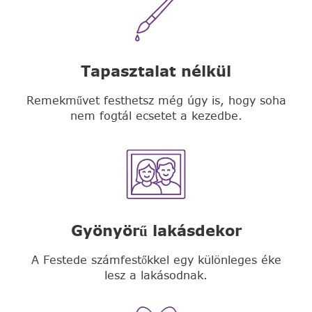
Tapasztalat nélkül
Remekművet festhetsz még úgy is, hogy soha
nem fogtál ecsetet a kezedbe.
Gyönyörű lakásdekor
A Festede számfestőkkel egy különleges éke
lesz a lakásodnak.