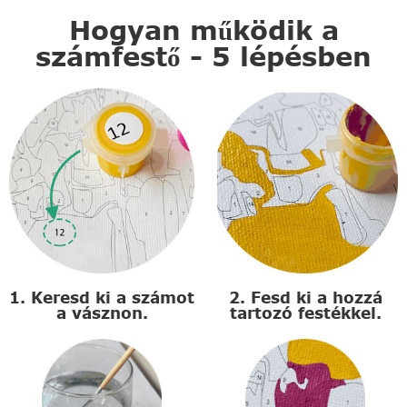
Hogyan működik a
számfestő - 5 lépésben
1. Keresd ki a számot
2. Fesd ki a hozzá
a vásznon.
tartozó festékkel.