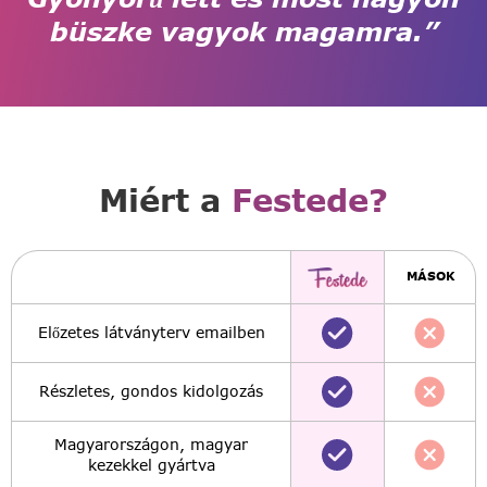
büszke vagyok magamra.”
Miért a
Festede?
MÁSOK
Előzetes látványterv emailben
Részletes, gondos kidolgozás
Magyarországon, magyar
kezekkel gyártva