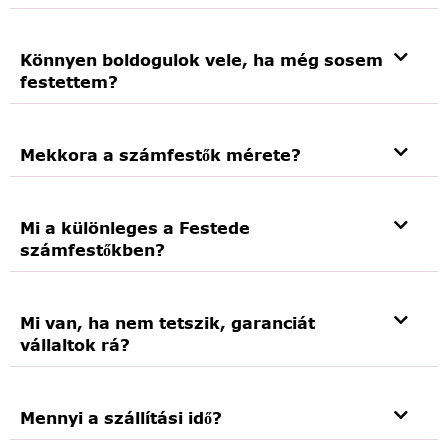
Könnyen boldogulok vele, ha még sosem
festettem?
Mekkora a számfestők mérete?
Mi a különleges a Festede
számfestőkben?
Mi van, ha nem tetszik, garanciát
vállaltok rá?
Mennyi a szállítási idő?