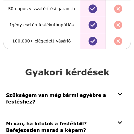
50 napos visszatérítési garancia
Igény esetén festékutánpótlás
100,000+ elégedett vásárló
Gyakori kérdések
Szükségem van még bármi egyébre a
festéshez?
Mi van, ha kifutok a festékből?
Befejezetlen marad a képem?