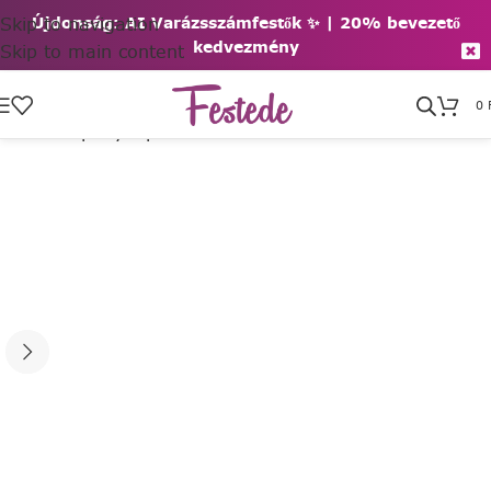
Skip to navigation
Újdonság: AI Varázsszámfestők ✨ | 2
0% bevezető
kedvezmény
Skip to main content
0