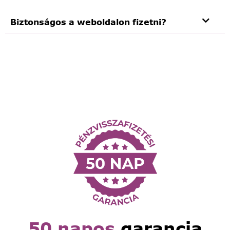
Biztonságos a weboldalon fizetni?
50 napos
garancia