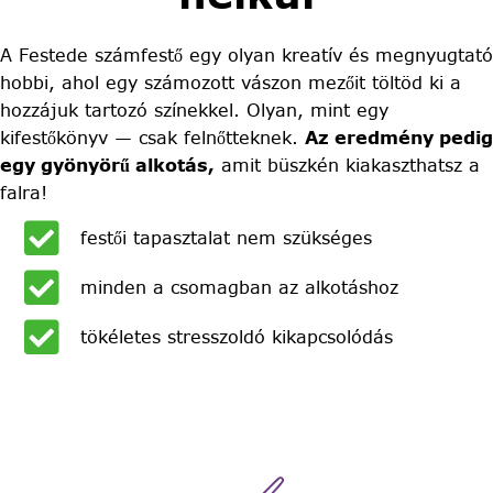
A Festede számfestő egy olyan kreatív és megnyugtató
hobbi, ahol egy számozott vászon mezőit töltöd ki a
hozzájuk tartozó színekkel. Olyan, mint egy
kifestőkönyv — csak felnőtteknek.
Az eredmény pedig
egy gyönyörű alkotás,
amit büszkén kiakaszthatsz a
falra!
festői tapasztalat nem szükséges
minden a csomagban az alkotáshoz
tökéletes stresszoldó kikapcsolódás