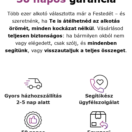
Több ezer alkotó választotta már a Festedét – és
szeretnénk, ha
Te is átélhetnéd az alkotás
örömét, minden kockázat nélkül
. Vásárlásod
teljesen biztonságos
: ha bármilyen okból nem
vagy elégedett, csak szólj, és
mindenben
segítünk
, vagy
visszautaljuk a teljes összeget
.
Gyors házhozszállítás
Segítőkész
2-5 nap alatt
ügyfélszolgálat