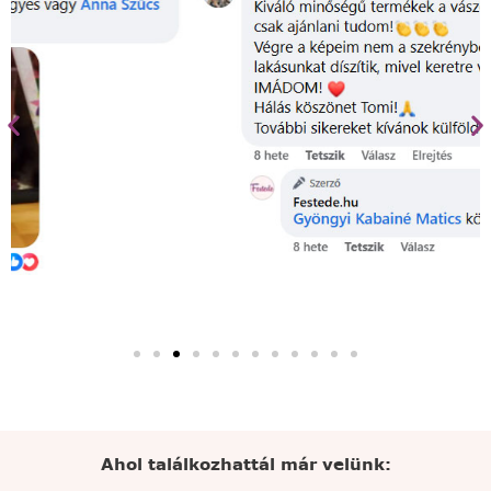
Ahol találkozhattál már velünk: