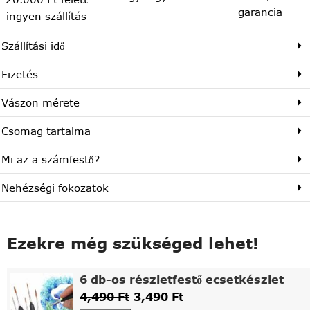
garancia
ingyen szállítás
Szállítási idő
Fizetés
Vászon mérete
Csomag tartalma
Mi az a számfestő?
Nehézségi fokozatok
Ezekre még szükséged lehet!
6 db-os részletfestő ecsetkészlet
4,490
Ft
3,490
Ft