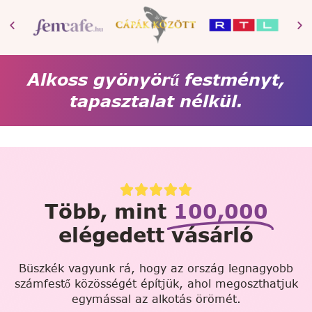
Alkoss gyönyörű festményt,
tapasztalat nélkül.
Több, mint
100,000
elégedett vásárló
Büszkék vagyunk rá, hogy az ország legnagyobb
számfestő közösségét építjük, ahol megoszthatjuk
egymással az alkotás örömét.