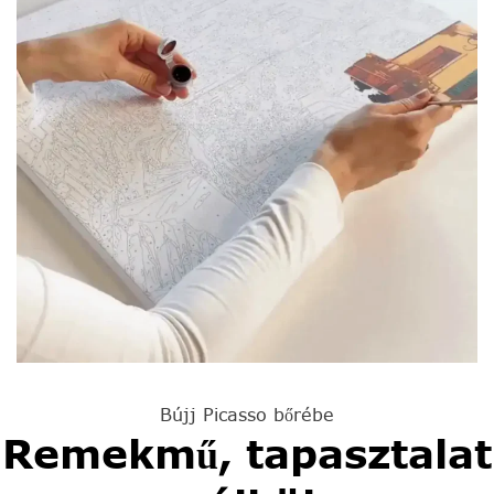
Bújj Picasso bőrébe
Remekmű, tapasztalat