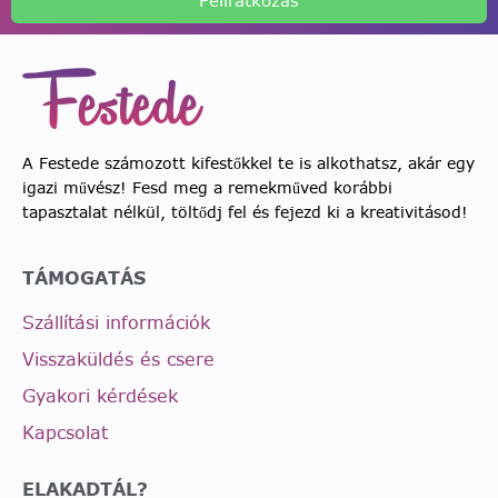
Feliratkozás
A Festede számozott kifestőkkel te is alkothatsz, akár egy
igazi művész! Fesd meg a remekműved korábbi
tapasztalat nélkül, töltődj fel és fejezd ki a kreativitásod!
TÁMOGATÁS
Szállítási információk
Visszaküldés és csere
Gyakori kérdések
Kapcsolat
ELAKADTÁL?