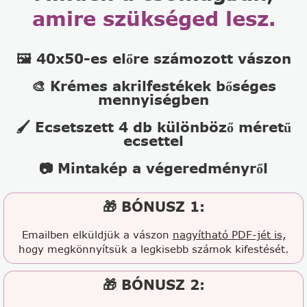
amire szükséged lesz.
🖼️ 40x50-es előre számozott vászon
🎨 Krémes akrilfestékek bőséges
mennyiségben
🖌️ Ecsetszett 4 db különböző méretű
ecsettel
📷 Mintakép a végeredményről
🎁 BÓNUSZ 1:
Emailben elküldjük a vászon
nagyítható PDF-jét is,
hogy megkönnyítsük a legkisebb számok kifestését.
🎁 BÓNUSZ 2: