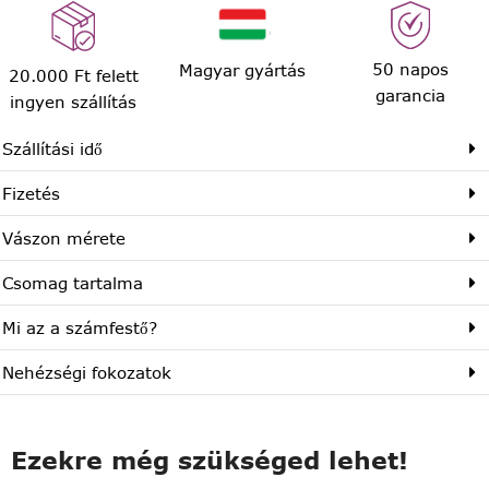
50 napos
Magyar gyártás
20.000 Ft felett
garancia
ingyen szállítás
Szállítási idő
Fizetés
Vászon mérete
Csomag tartalma
Mi az a számfestő?
Nehézségi fokozatok
Ezekre még szükséged lehet!