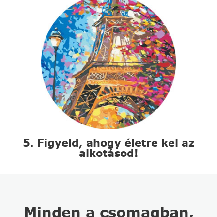
5. Figyeld, ahogy életre kel az
alkotásod!
Minden a csomagban,