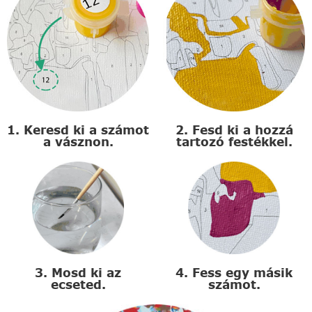
1. Keresd ki a számot
2. Fesd ki a hozzá
a vásznon.
tartozó festékkel.
3. Mosd ki az
4. Fess egy másik
ecseted.
számot.