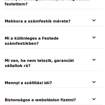
festettem?
Mekkora a számfestők mérete?
Mi a különleges a Festede
számfestőkben?
Mi van, ha nem tetszik, garanciát
vállaltok rá?
Mennyi a szállítási idő?
Biztonságos a weboldalon fizetni?