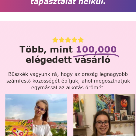
tapasztalat nélkül.
Több, mint
100,000
elégedett vásárló
Büszkék vagyunk rá, hogy az ország legnagyobb
számfestő közösségét építjük, ahol megoszthatjuk
egymással az alkotás örömét.