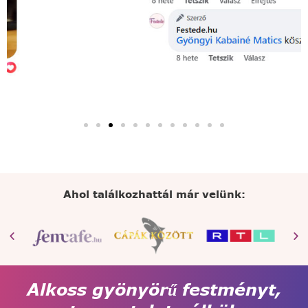
Ahol találkozhattál már velünk:
Alkoss gyönyörű festményt,