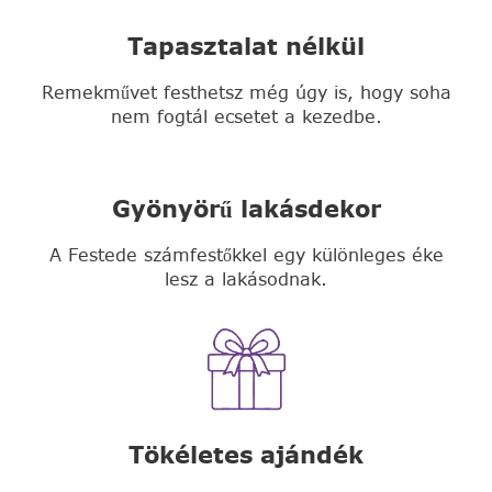
Tapasztalat nélkül
Remekművet festhetsz még úgy is, hogy soha
nem fogtál ecsetet a kezedbe.
Gyönyörű lakásdekor
A Festede számfestőkkel egy különleges éke
lesz a lakásodnak.
Tökéletes ajándék