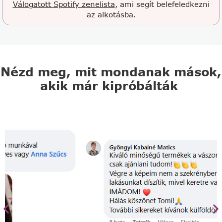
Válogatott Spotify zenelista
, ami segít belefeledkezni
az alkotásba.
Nézd meg, mit mondanak mások,
akik már kipróbálták