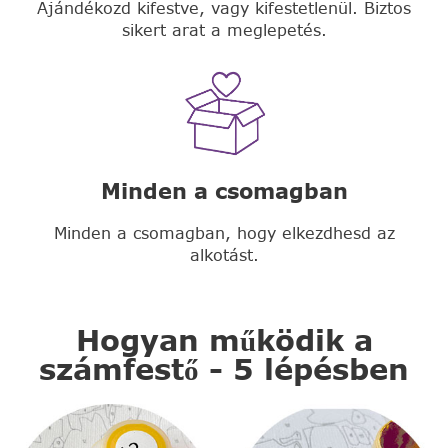
Ajándékozd kifestve, vagy kifestetlenül. Biztos
sikert arat a meglepetés.
Minden a csomagban
Minden a csomagban, hogy elkezdhesd az
alkotást.
Hogyan működik a
számfestő - 5 lépésben