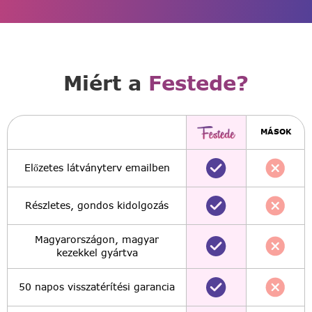
Miért a
Festede?
MÁSOK
Előzetes látványterv emailben
Részletes, gondos kidolgozás
Magyarországon, magyar
kezekkel gyártva
50 napos visszatérítési garancia