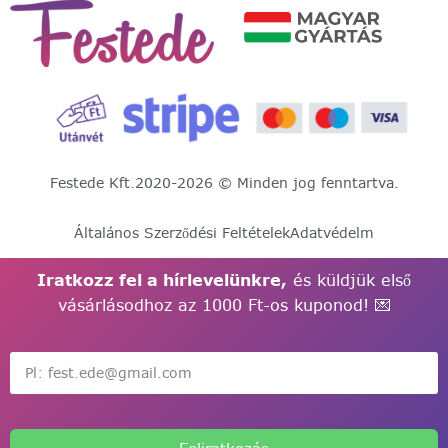
Festede Kft.
2020-2026 © Minden jog fenntartva.
Általános Szerződési Feltételek
Adatvédelm
Iratkozz fel a hírlevelünkre,
és küldjük első
vásárlásodhoz az 1000 Ft-os kuponod! 💌