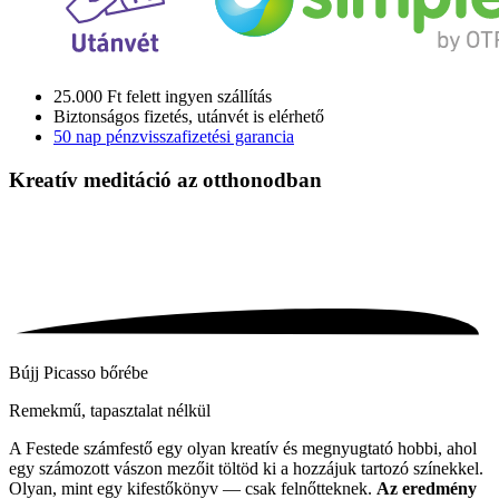
25.000 Ft felett ingyen szállítás
Biztonságos fizetés, utánvét is elérhető
50 nap pénzvisszafizetési garancia
Kreatív meditáció
az otthonodban
Bújj Picasso bőrébe
Remekmű, tapasztalat nélkül
A Festede számfestő egy olyan kreatív és megnyugtató hobbi, ahol
egy számozott vászon mezőit töltöd ki a hozzájuk tartozó színekkel.
Olyan, mint egy kifestőkönyv — csak felnőtteknek.
Az eredmény