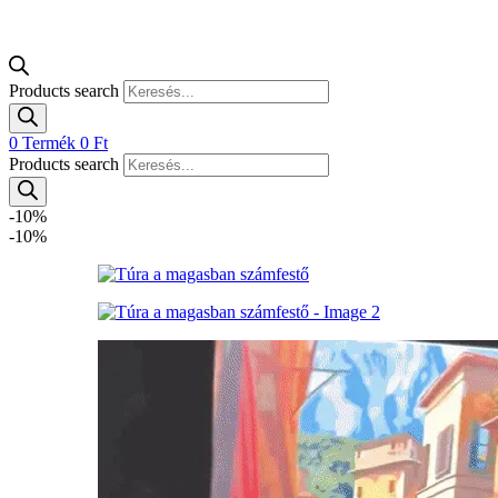
Products search
0
Termék
0
Ft
Products search
-10%
-10%