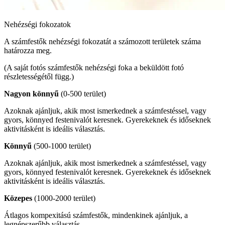
Nehézségi fokozatok
A számfestők nehézségi fokozatát a számozott területek száma
határozza meg.
(A saját fotós számfestők nehézségi foka a beküldött fotó
részletességétől függ.)
Nagyon könnyű
(0-500 terület)
Azoknak ajánljuk, akik most ismerkednek a számfestéssel, vagy
gyors, könnyed festenivalót keresnek. Gyerekeknek és időseknek
aktivitásként is ideális választás.
Könnyű
(500-1000 terület)
Azoknak ajánljuk, akik most ismerkednek a számfestéssel, vagy
gyors, könnyed festenivalót keresnek. Gyerekeknek és időseknek
aktivitásként is ideális választás.
Közepes
(1000-2000 terület)
Átlagos kompexitású számfestők, mindenkinek ajánljuk, a
legnépszerűbb választás.