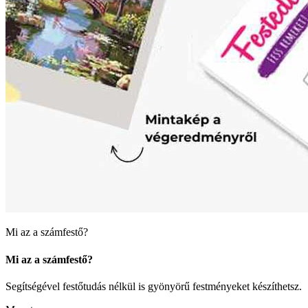
Mi az a számfestő?
Mi az a számfestő?
Segítségével festőtudás nélkül is gyönyörű festményeket készíthetsz.