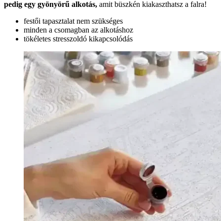
pedig egy gyönyörű alkotás,
amit büszkén kiakaszthatsz a falra!
festői tapasztalat nem szükséges
minden a csomagban az alkotáshoz
tökéletes stresszoldó kikapcsolódás