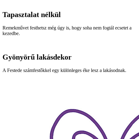
Tapasztalat nélkül
Remekművet festhetsz még úgy is, hogy soha nem fogtál ecsetet a
kezedbe.
Gyönyörű lakásdekor
A Festede számfestőkkel egy különleges éke lesz a lakásodnak.