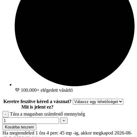
💜 100.000+ elégedett vásárló
Keretre feszítve kéred a vásznat?
Mit is jelent ez?
Túra a magasban számfestő mennyiség
-
+
Kosárba teszem
Ha megrendeled 1 óra 4 perc 44 mp -ig, akkor megkapod 2026-08-