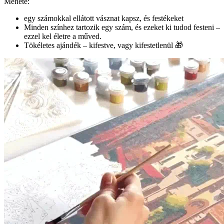
Menete:
egy számokkal ellátott vásznat kapsz, és festékeket
Minden színhez tartozik egy szám, és ezeket ki tudod festeni –
ezzel kel életre a műved.
Tökéletes ajándék – kifestve, vagy kifestetlenül 🎁