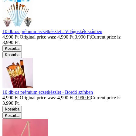
10 db-os prémium ecsetkészlet - Világoskék színben
4,990
Ft
Original price was: 4,990 Ft.
3,990
Ft
Current price is:
3,990 Ft.
Kosárba
Kosárba
10 db-os prémium ecsetkészlet - Bordó színben
4,990
Ft
Original price was: 4,990 Ft.
3,990
Ft
Current price is:
3,990 Ft.
Kosárba
Kosárba