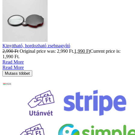
Kinyitható, hordozható zsebnagyító
2,990
Ft
Original price was: 2,990 Ft.
1,990
Ft
Current price is:
1,990 Ft.
Read More
Read More
Mutass többet