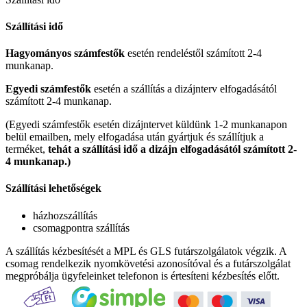
Szállítási idő
Hagyományos számfestők
esetén rendeléstől számított 2-4
munkanap.
Egyedi számfestők
esetén a szállítás a dizájnterv elfogadásától
számított 2-4 munkanap.
(Egyedi számfestők esetén dizájntervet küldünk 1-2 munkanapon
belül emailben, mely elfogadása után gyártjuk és szállítjuk a
terméket,
tehát a szállítási idő a dizájn elfogadásától számított 2-
4 munkanap.)
Szállítási lehetőségek
házhozszállítás
csomagpontra szállítás
A szállítás kézbesítését a MPL és GLS futárszolgálatok végzik. A
csomag rendelkezik nyomkövetési azonosítóval és a futárszolgálat
megpróbálja ügyfeleinket telefonon is értesíteni kézbesítés előtt.