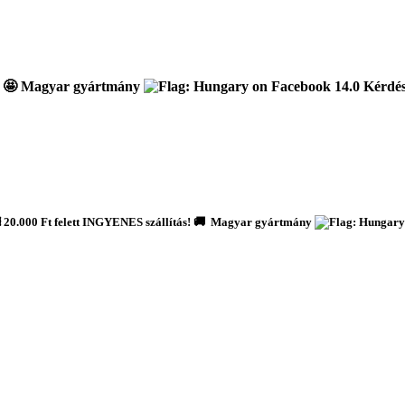
🤩 Magyar gyártmány
Kérdése
️ 20.000 Ft felett INGYENES szállítás! 🚚 Magyar gyártmány