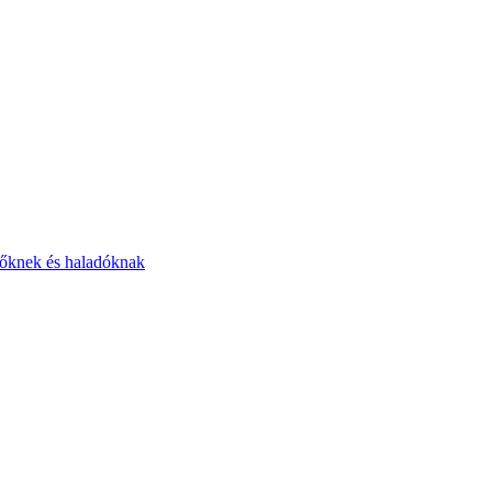
zdőknek és haladóknak