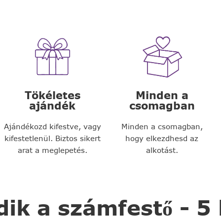
Tökéletes
Minden a
ajándék
csomagban
Ajándékozd kifestve, vagy
Minden a csomagban,
kifestetlenül. Biztos sikert
hogy elkezdhesd az
arat a meglepetés.
alkotást.
k a számfestő - 5