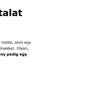
alat
 hobbi, ahol egy
ínekkel. Olyan,
ny pedig egy