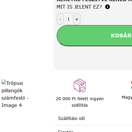
MIT IS JELENT EZ?
-
+
KOSÁR
Magy
20.000 Ft felett ingyen
szállítás
Szállítási idő