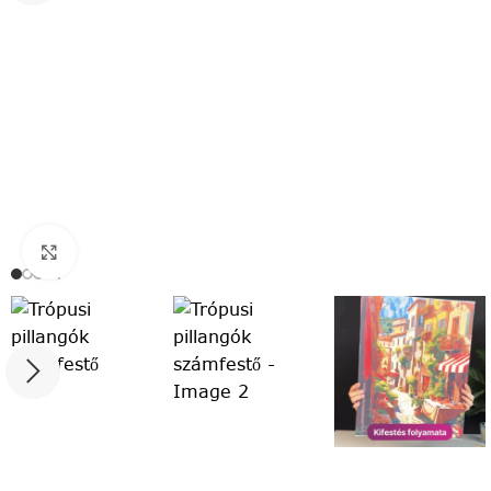
Click to enlarge