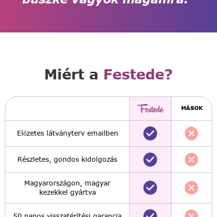
Miért a
Festede?
MÁSOK
Előzetes látványterv emailben
Részletes, gondos kidolgozás
Magyarországon, magyar
kezekkel gyártva
50 napos visszatérítési garancia