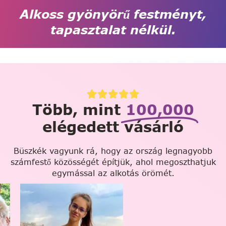
Alkoss gyönyörű festményt,
tapasztalat nélkül.
Több, mint
100,000
elégedett vásárló
Büszkék vagyunk rá, hogy az ország legnagyobb
számfestő közösségét építjük, ahol megoszthatjuk
egymással az alkotás örömét.