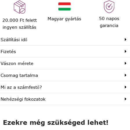
50 napos
Magyar gyártás
20.000 Ft felett
garancia
ingyen szállítás
Szállítási idő
Fizetés
Vászon mérete
Csomag tartalma
Mi az a számfestő?
Nehézségi fokozatok
Ezekre még szükséged lehet!