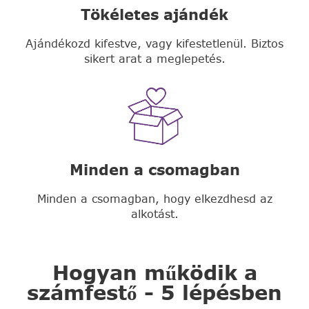
Tökéletes ajándék
Ajándékozd kifestve, vagy kifestetlenül. Biztos
sikert arat a meglepetés.
Minden a csomagban
Minden a csomagban, hogy elkezdhesd az
alkotást.
Hogyan működik a
számfestő - 5 lépésben