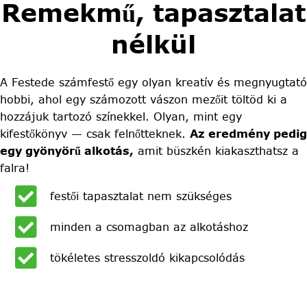
Remekmű, tapasztalat
nélkül
A Festede számfestő egy olyan kreatív és megnyugtató
hobbi, ahol egy számozott vászon mezőit töltöd ki a
hozzájuk tartozó színekkel. Olyan, mint egy
kifestőkönyv — csak felnőtteknek.
Az eredmény pedig
egy gyönyörű alkotás,
amit büszkén kiakaszthatsz a
falra!
festői tapasztalat nem szükséges
minden a csomagban az alkotáshoz
tökéletes stresszoldó kikapcsolódás