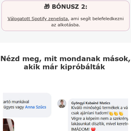
🎁 BÓNUSZ 2:
Válogatott Spotify zenelista
, ami segít belefeledkezni
az alkotásba.
Nézd meg, mit mondanak mások,
akik már kipróbálták