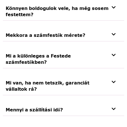
Könnyen boldogulok vele, ha még sosem
festettem?
Mekkora a számfestők mérete?
Mi a különleges a Festede
számfestőkben?
Mi van, ha nem tetszik, garanciát
vállaltok rá?
Mennyi a szállítási idő?