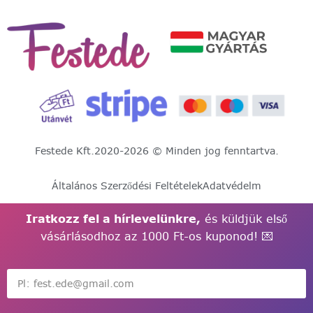
Festede Kft.
2020-2026 © Minden jog fenntartva.
Általános Szerződési Feltételek
Adatvédelm
Iratkozz fel a hírlevelünkre,
és küldjük első
vásárlásodhoz az 1000 Ft-os kuponod! 💌