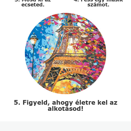
ecseted.
számot.
5. Figyeld, ahogy életre kel az
alkotásod!