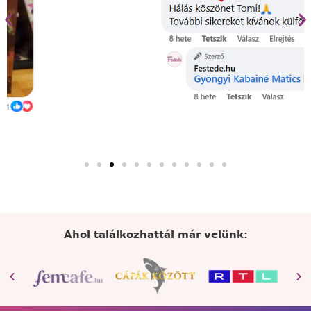
Ahol találkozhattál már velünk: