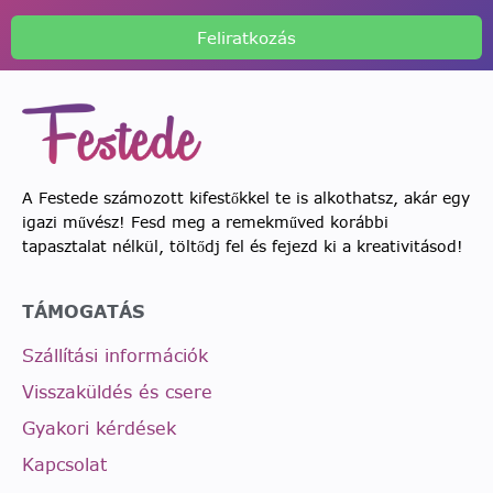
Feliratkozás
A Festede számozott kifestőkkel te is alkothatsz, akár egy
igazi művész! Fesd meg a remekműved korábbi
tapasztalat nélkül, töltődj fel és fejezd ki a kreativitásod!
TÁMOGATÁS
Szállítási információk
Visszaküldés és csere
Gyakori kérdések
Kapcsolat