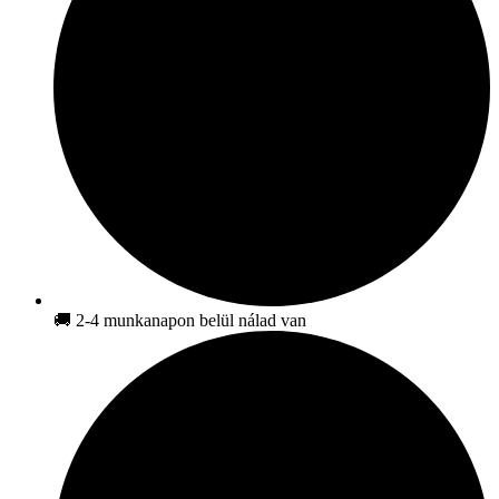
🚚 2-4 munkanapon belül nálad van