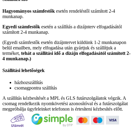
Hagyományos számfestők
esetén rendeléstől számított 2-4
munkanap.
Egyedi számfestők
esetén a szállítás a dizájnterv elfogadásától
számított 2-4 munkanap.
(Egyedi számfestők esetén dizájntervet küldünk 1-2 munkanapon
belül emailben, mely elfogadása után gyártjuk és szállítjuk a
terméket,
tehát a szállítási idő a dizájn elfogadásától számított 2-
4 munkanap.)
Szállítási lehetőségek
házhozszállítás
csomagpontra szállítás
A szállítás kézbesítését a MPL és GLS futárszolgálatok végzik. A
csomag rendelkezik nyomkövetési azonosítóval és a futárszolgálat
megpróbálja ügyfeleinket telefonon is értesíteni kézbesítés előtt.