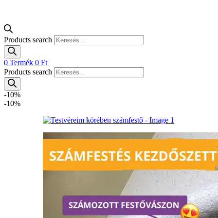
Products search
0
Termék
0
Ft
Products search
-10%
-10%