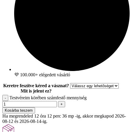
💜 100.000+ elégedett vásárló
Keretre feszítve kéred a vásznat?
Mit is jelent ez?
Testvéreim körében számfestő mennyiség
-
+
Kosárba teszem
Ha megrendeled 12 óra 12 perc 35 mp -ig, akkor megkapod 2026-
08-12 és 2026-08-14-ig.