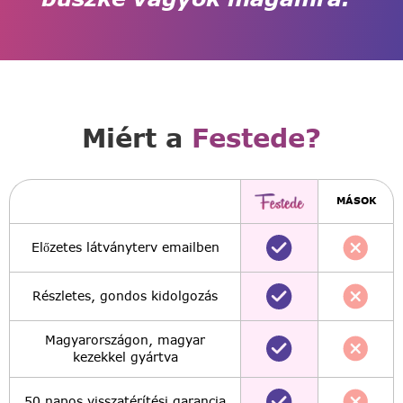
Miért a
Festede?
MÁSOK
Előzetes látványterv emailben
Részletes, gondos kidolgozás
Magyarországon, magyar
kezekkel gyártva
50 napos visszatérítési garancia