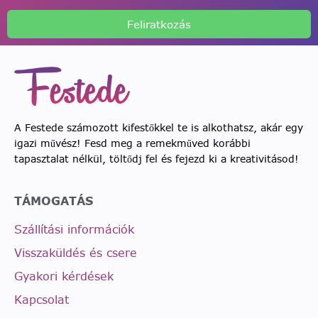
Feliratkozás
A Festede számozott kifestőkkel te is alkothatsz, akár egy
igazi művész! Fesd meg a remekműved korábbi
tapasztalat nélkül, töltődj fel és fejezd ki a kreativitásod!
TÁMOGATÁS
Szállítási információk
Visszaküldés és csere
Gyakori kérdések
Kapcsolat