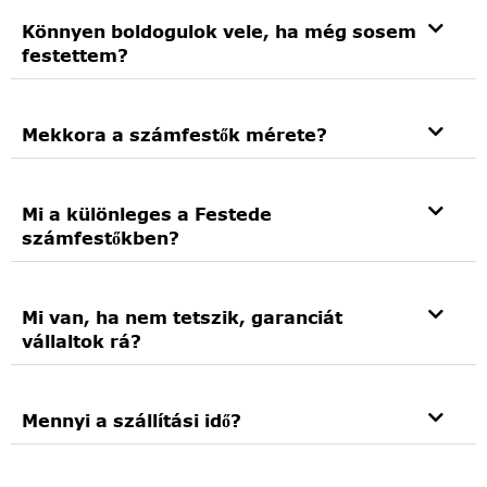
Könnyen boldogulok vele, ha még sosem
festettem?
Mekkora a számfestők mérete?
Mi a különleges a Festede
számfestőkben?
Mi van, ha nem tetszik, garanciát
vállaltok rá?
Mennyi a szállítási idő?