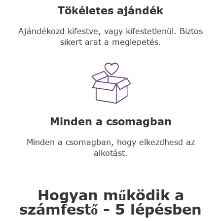
Tökéletes ajándék
Ajándékozd kifestve, vagy kifestetlenül. Biztos
sikert arat a meglepetés.
Minden a csomagban
Minden a csomagban, hogy elkezdhesd az
alkotást.
Hogyan működik a
számfestő - 5 lépésben