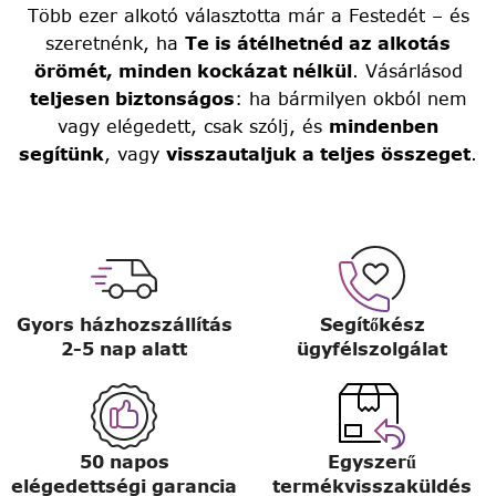
Több ezer alkotó választotta már a Festedét – és
szeretnénk, ha
Te is átélhetnéd az alkotás
örömét, minden kockázat nélkül
. Vásárlásod
teljesen biztonságos
: ha bármilyen okból nem
vagy elégedett, csak szólj, és
mindenben
segítünk
, vagy
visszautaljuk a teljes összeget
.
Gyors házhozszállítás
Segítőkész
2-5 nap alatt
ügyfélszolgálat
50 napos
Egyszerű
elégedettségi garancia
termékvisszaküldés