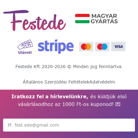
Festede Kft.
2020-2026 © Minden jog fenntartva.
Általános Szerződési Feltételek
Adatvédelm
Iratkozz fel a hírlevelünkre,
és küldjük első
vásárlásodhoz az 1000 Ft-os kuponod! 💌