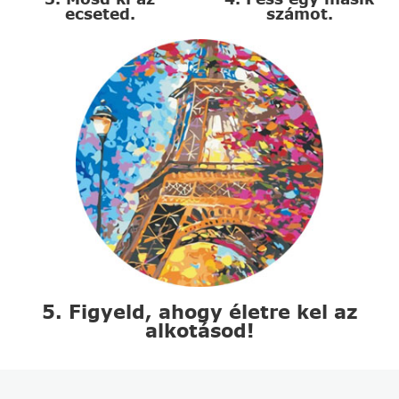
ecseted.
számot.
5. Figyeld, ahogy életre kel az
alkotásod!