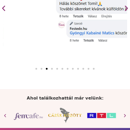
Ahol találkozhattál már velünk: