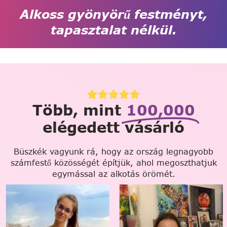
Alkoss gyönyörű festményt,
tapasztalat nélkül.
Több, mint
100,000
elégedett vásárló
Büszkék vagyunk rá, hogy az ország legnagyobb
számfestő közösségét építjük, ahol megoszthatjuk
egymással az alkotás örömét.