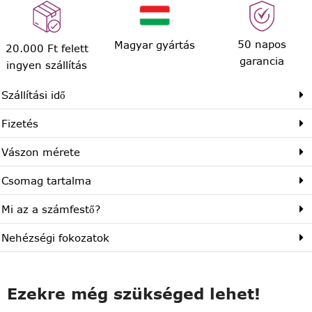
50 napos
Magyar gyártás
20.000 Ft felett
garancia
ingyen szállítás
Szállítási idő
Fizetés
Vászon mérete
Csomag tartalma
Mi az a számfestő?
Nehézségi fokozatok
Ezekre még szükséged lehet!