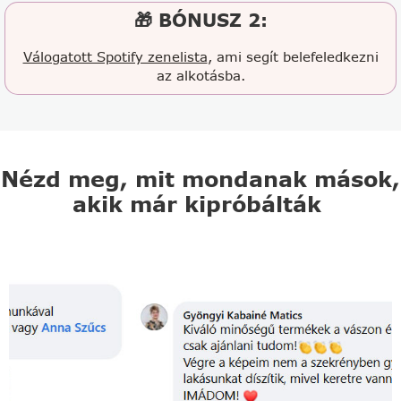
🎁 BÓNUSZ 2:
Válogatott Spotify zenelista
, ami segít belefeledkezni
az alkotásba.
Nézd meg, mit mondanak mások,
akik már kipróbálták