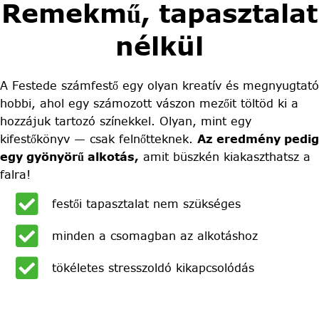
Remekmű, tapasztalat
nélkül
A Festede számfestő egy olyan kreatív és megnyugtató
hobbi, ahol egy számozott vászon mezőit töltöd ki a
hozzájuk tartozó színekkel. Olyan, mint egy
kifestőkönyv — csak felnőtteknek.
Az eredmény pedig
egy gyönyörű alkotás,
amit büszkén kiakaszthatsz a
falra!
festői tapasztalat nem szükséges
minden a csomagban az alkotáshoz
tökéletes stresszoldó kikapcsolódás