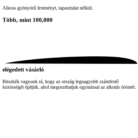
Alkoss gyönyörű festményt, tapasztalat nélkül.
Több, mint
100,000
elégedett vásárló
Büszkék vagyunk rá, hogy az ország legnagyobb számfestő
közösségét építjük, ahol megoszthatjuk egymással az alkotás örömét.