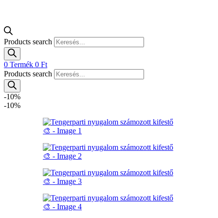
Products search
0
Termék
0
Ft
Products search
-10%
-10%