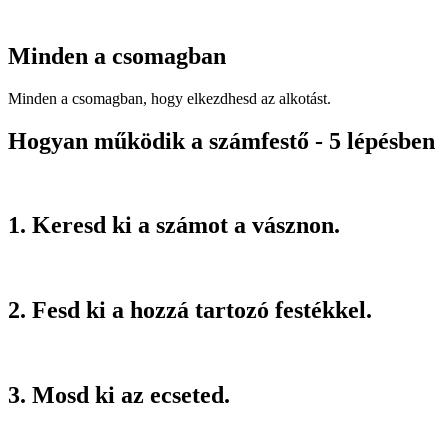
Minden a csomagban
Minden a csomagban, hogy elkezdhesd az alkotást.
Hogyan működik a számfestő - 5 lépésben
1. Keresd ki a számot a vásznon.
2. Fesd ki a hozzá tartozó festékkel.
3. Mosd ki az ecseted.