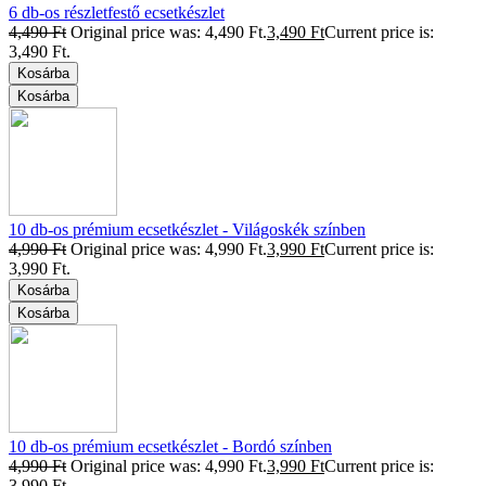
6 db-os részletfestő ecsetkészlet
4,490
Ft
Original price was: 4,490 Ft.
3,490
Ft
Current price is:
3,490 Ft.
Kosárba
Kosárba
10 db-os prémium ecsetkészlet - Világoskék színben
4,990
Ft
Original price was: 4,990 Ft.
3,990
Ft
Current price is:
3,990 Ft.
Kosárba
Kosárba
10 db-os prémium ecsetkészlet - Bordó színben
4,990
Ft
Original price was: 4,990 Ft.
3,990
Ft
Current price is:
3,990 Ft.