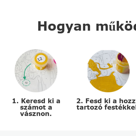
Hogyan működi
1. Keresd ki a
2. Fesd ki a hoz
számot a
tartozó festékke
vásznon.