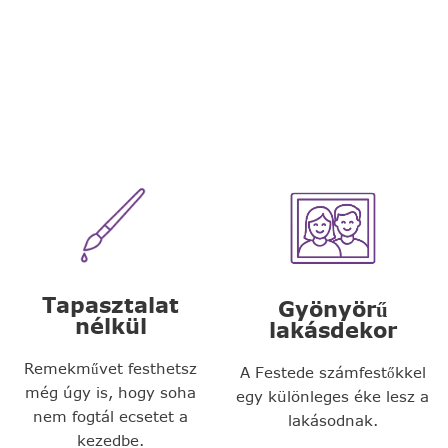
Tapasztalat
Gyönyörű
nélkül
lakásdekor
Remekművet festhetsz
A Festede számfestőkkel
még úgy is, hogy soha
egy különleges éke lesz a
nem fogtál ecsetet a
lakásodnak.
kezedbe.