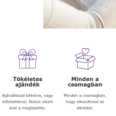
Tökéletes
Minden a
ajándék
csomagban
Ajándékozd kifestve, vagy
Minden a csomagban,
kifestetlenül. Biztos sikert
hogy elkezdhesd az
arat a meglepetés.
alkotást.