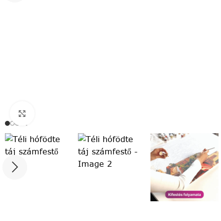
Click to enlarge