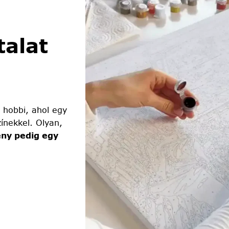
alat
 hobbi, ahol egy
ínekkel. Olyan,
ny pedig egy