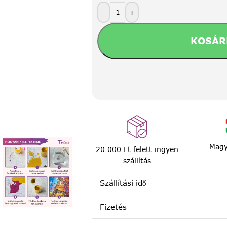
-
+
KOSÁR
Magy
20.000 Ft felett ingyen
szállítás
Szállítási idő
Fizetés