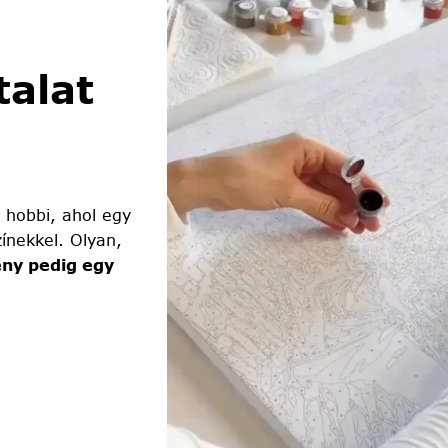
alat
 hobbi, ahol egy
ínekkel. Olyan,
ny pedig egy