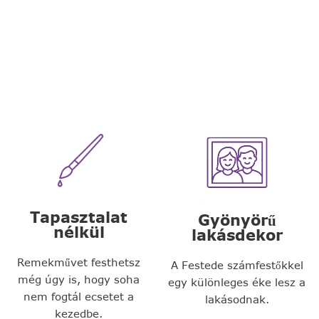
Tapasztalat
Gyönyörű
nélkül
lakásdekor
Remekművet festhetsz
A Festede számfestőkkel
még úgy is, hogy soha
egy különleges éke lesz a
nem fogtál ecsetet a
lakásodnak.
kezedbe.