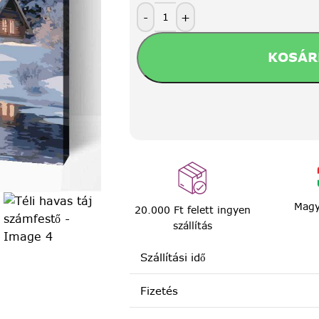
-
+
KOSÁR
Magy
20.000 Ft felett ingyen
szállítás
Szállítási idő
Fizetés