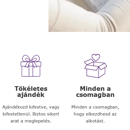
Tökéletes
Minden a
ajándék
csomagban
Ajándékozd kifestve, vagy
Minden a csomagban,
kifestetlenül. Biztos sikert
hogy elkezdhesd az
arat a meglepetés.
alkotást.