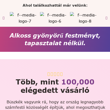
Ahol találkozhattál már velünk:
Alkoss gyönyörű festményt,
tapasztalat nélkül.
Több, mint
100,000
elégedett vásárló
Büszkék vagyunk rá, hogy az ország legnagyobb
számfestő közösségét építjük, ahol megoszthatjuk