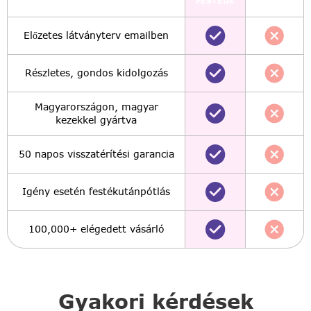
Előzetes látványterv emailben
Részletes, gondos kidolgozás
Magyarországon, magyar
kezekkel gyártva
50 napos visszatérítési garancia
Igény esetén festékutánpótlás
100,000+ elégedett vásárló
Gyakori kérdések