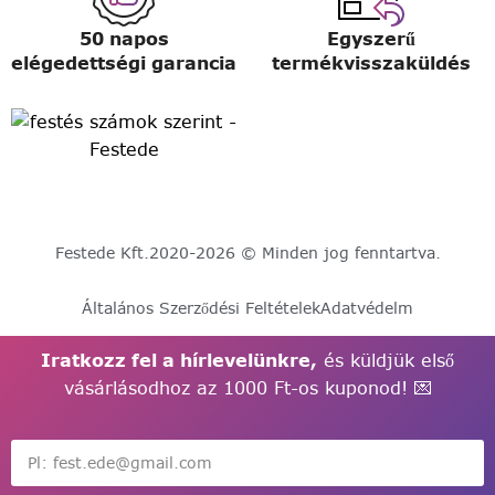
50 napos
Egyszerű
elégedettségi garancia
termékvisszaküldés
Festede Kft.
2020-2026 © Minden jog fenntartva.
Általános Szerződési Feltételek
Adatvédelm
Iratkozz fel a hírlevelünkre,
és küldjük első
vásárlásodhoz az 1000 Ft-os kuponod! 💌