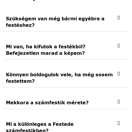
Szükségem van még bármi egyébre a
festéshez?
Mi van, ha kifutok a festékből?
Befejezetlen marad a képem?
Könnyen boldogulok vele, ha még sosem
festettem?
Mekkora a számfestők mérete?
Mi a különleges a Festede
számfestőkben?