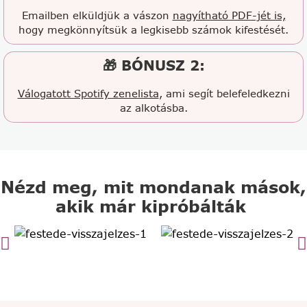
Emailben elküldjük a vászon
nagyítható PDF-jét is,
hogy megkönnyítsük a legkisebb számok kifestését.
🎁 BÓNUSZ 2:
Válogatott Spotify zenelista
, ami segít belefeledkezni
az alkotásba.
Nézd meg, mit mondanak mások,
akik már kipróbálták