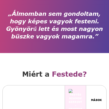
„Álmomban sem gondoltam,
hogy képes vagyok festeni.
Gyönyörű lett és most nagyon
büszke vagyok magamra.”
Miért a
Festede?
MÁSOK