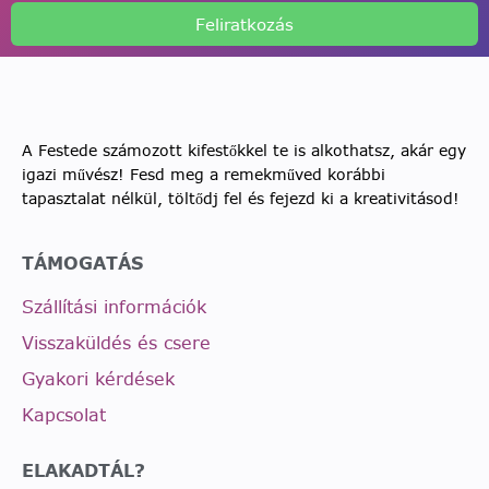
Feliratkozás
A Festede számozott kifestőkkel te is alkothatsz, akár egy
igazi művész! Fesd meg a remekműved korábbi
tapasztalat nélkül, töltődj fel és fejezd ki a kreativitásod!
TÁMOGATÁS
Szállítási információk
Visszaküldés és csere
Gyakori kérdések
Kapcsolat
ELAKADTÁL?