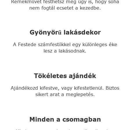
Remekművet festhetsz még úgy is, hogy soha
nem fogtál ecsetet a kezedbe.
Gyönyörű lakásdekor
A Festede számfestőkkel egy különleges éke
lesz a lakásodnak.
Tökéletes ajándék
Ajándékozd kifestve, vagy kifestetlenül. Biztos
sikert arat a meglepetés.
Minden a csomagban