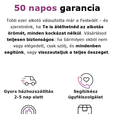
50 napos
garancia
Több ezer alkotó választotta már a Festedét – és
szeretnénk, ha
Te is átélhetnéd az alkotás
örömét, minden kockázat nélkül
. Vásárlásod
teljesen biztonságos
: ha bármilyen okból nem
vagy elégedett, csak szólj, és
mindenben
segítünk
, vagy
visszautaljuk a teljes összeget
.
Gyors házhozszállítás
Segítőkész
2-5 nap alatt
ügyfélszolgálat