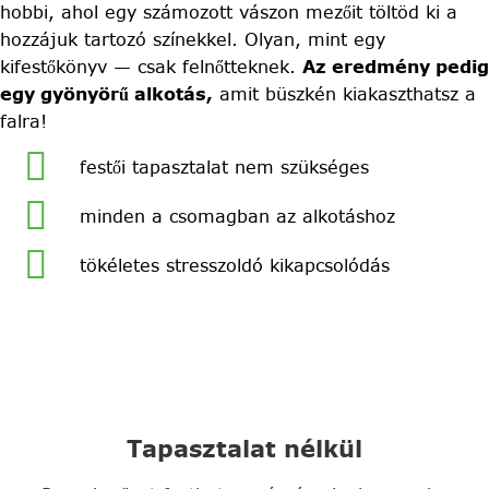
hobbi, ahol egy számozott vászon mezőit töltöd ki a
hozzájuk tartozó színekkel. Olyan, mint egy
kifestőkönyv — csak felnőtteknek.
Az eredmény pedig
egy gyönyörű alkotás,
amit büszkén kiakaszthatsz a
falra!
festői tapasztalat nem szükséges
minden a csomagban az alkotáshoz
tökéletes stresszoldó kikapcsolódás
Tapasztalat nélkül