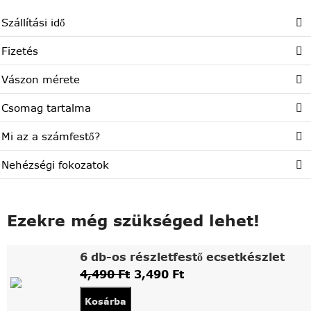
Szállítási idő
Fizetés
Vászon mérete
Csomag tartalma
Mi az a számfestő?
Nehézségi fokozatok
Ezekre még szükséged lehet!
6 db-os részletfestő ecsetkészlet
4,490
Ft
3,490
Ft
Kosárba