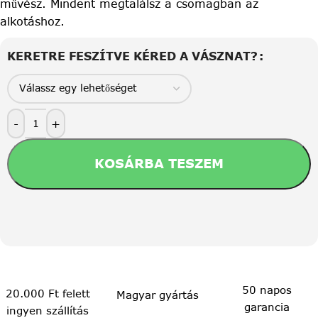
művész. Mindent megtalálsz a csomagban az
alkotáshoz.
KERETRE FESZÍTVE KÉRED A VÁSZNAT?
-
+
KOSÁRBA TESZEM
50 napos
20.000 Ft felett
Magyar gyártás
garancia
ingyen szállítás