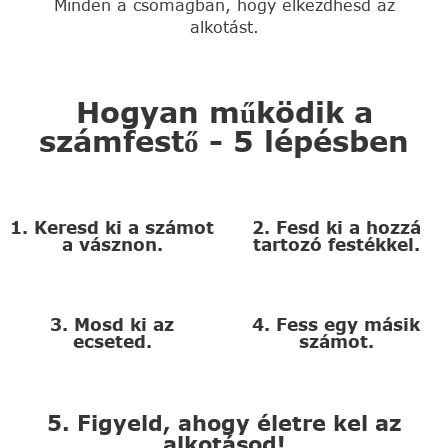
Minden a csomagban, hogy elkezdhesd az
alkotást.
Hogyan működik a
számfestő - 5 lépésben
1. Keresd ki a számot
2. Fesd ki a hozzá
a vásznon.
tartozó festékkel.
3. Mosd ki az
4. Fess egy másik
ecseted.
számot.
5. Figyeld, ahogy életre kel az
alkotásod!