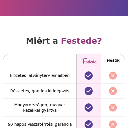
Miért a
Festede?
MÁSOK
Előzetes látványterv emailben
Részletes, gondos kidolgozás
Magyarországon, magyar
kezekkel gyártva
50 napos visszatérítési garancia