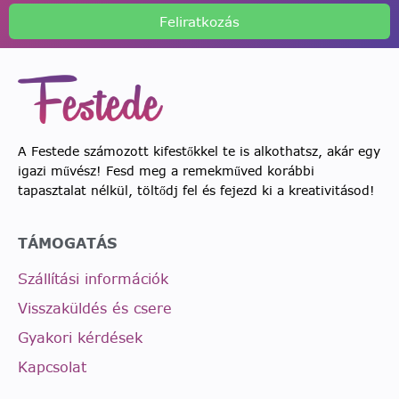
Feliratkozás
A Festede számozott kifestőkkel te is alkothatsz, akár egy
igazi művész! Fesd meg a remekműved korábbi
tapasztalat nélkül, töltődj fel és fejezd ki a kreativitásod!
TÁMOGATÁS
Szállítási információk
Visszaküldés és csere
Gyakori kérdések
Kapcsolat