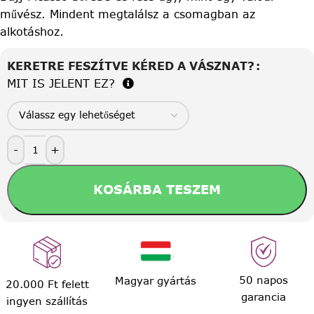
művész. Mindent megtalálsz a csomagban az
alkotáshoz.
KERETRE FESZÍTVE KÉRED A VÁSZNAT?
MIT IS JELENT EZ?
-
+
KOSÁRBA TESZEM
50 napos
Magyar gyártás
20.000 Ft felett
garancia
ingyen szállítás