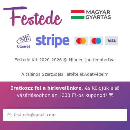
Festede Kft.
2020-2026 © Minden jog fenntartva.
Általános Szerződési Feltételek
Adatvédelm
Iratkozz fel a hírlevelünkre,
és küldjük első
vásárlásodhoz az 1000 Ft-os kuponod! 💌