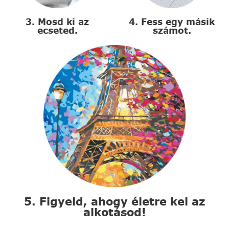
3. Mosd ki az
4. Fess egy másik
ecseted.
számot.
5. Figyeld, ahogy életre kel az
alkotásod!