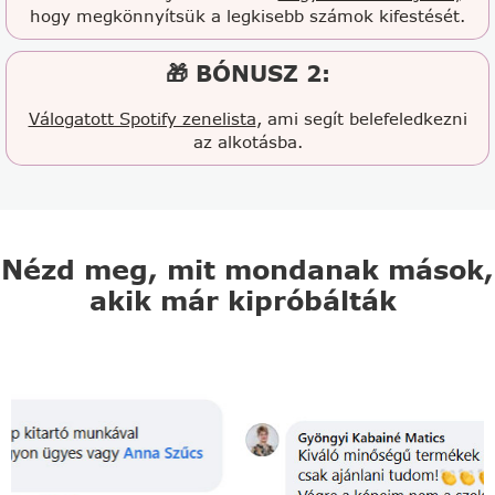
hogy megkönnyítsük a legkisebb számok kifestését.
🎁 BÓNUSZ 2:
Válogatott Spotify zenelista
, ami segít belefeledkezni
az alkotásba.
Nézd meg, mit mondanak mások,
akik már kipróbálták