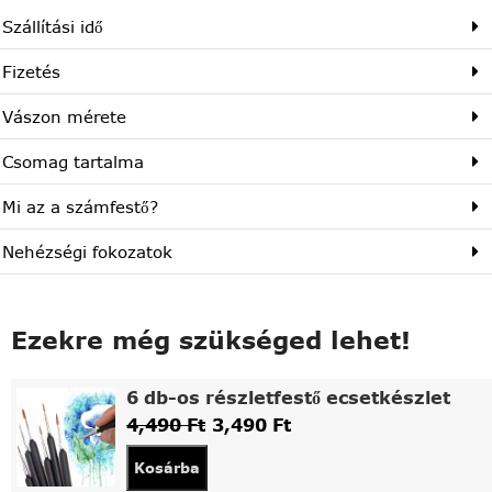
Szállítási idő
Fizetés
Vászon mérete
Csomag tartalma
Mi az a számfestő?
Nehézségi fokozatok
Ezekre még szükséged lehet!
6 db-os részletfestő ecsetkészlet
4,490
Ft
3,490
Ft
Kosárba