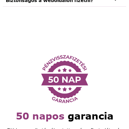
Biztonságos a weboldalon fizetni?
50 napos
garancia