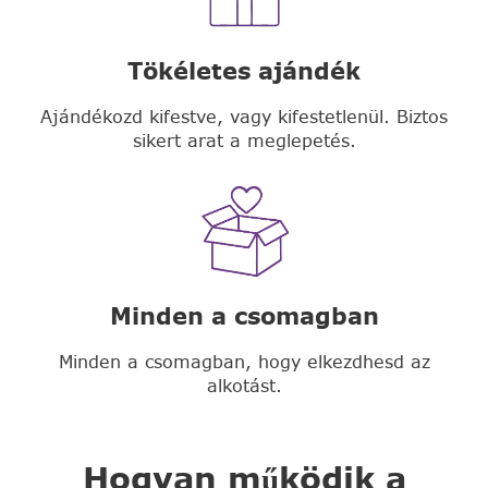
Tökéletes ajándék
Ajándékozd kifestve, vagy kifestetlenül. Biztos
sikert arat a meglepetés.
Minden a csomagban
Minden a csomagban, hogy elkezdhesd az
alkotást.
Hogyan működik a