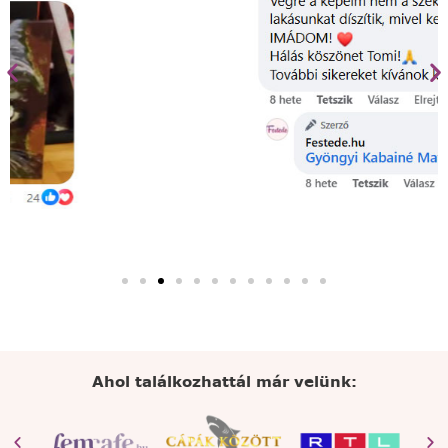
Ahol találkozhattál már velünk: