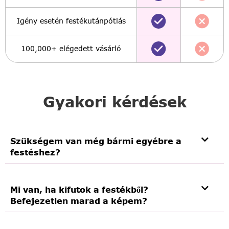
Igény esetén festékutánpótlás
100,000+ elégedett vásárló
Gyakori kérdések
Szükségem van még bármi egyébre a
festéshez?
Mi van, ha kifutok a festékből?
Befejezetlen marad a képem?