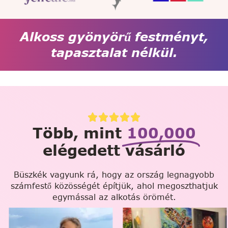
Alkoss gyönyörű festményt,
tapasztalat nélkül.
Több, mint
100,000
elégedett vásárló
Büszkék vagyunk rá, hogy az ország legnagyobb
számfestő közösségét építjük, ahol megoszthatjuk
egymással az alkotás örömét.