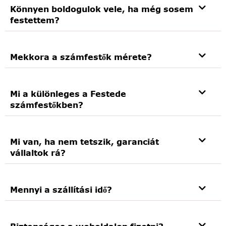
Könnyen boldogulok vele, ha még sosem
festettem?
Mekkora a számfestők mérete?
Mi a különleges a Festede
számfestőkben?
Mi van, ha nem tetszik, garanciát
vállaltok rá?
Mennyi a szállítási idő?