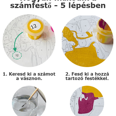
számfestő - 5 lépésben
1. Keresd ki a számot
2. Fesd ki a hozzá
a vásznon.
tartozó festékkel.