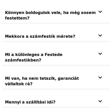
Könnyen boldogulok vele, ha még sosem
festettem?
Mekkora a számfestők mérete?
Mi a különleges a Festede
számfestőkben?
Mi van, ha nem tetszik, garanciát
vállaltok rá?
Mennyi a szállítási idő?