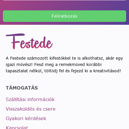
Feliratkozás
A Festede számozott kifestőkkel te is alkothatsz, akár egy
igazi művész! Fesd meg a remekműved korábbi
tapasztalat nélkül, töltődj fel és fejezd ki a kreativitásod!
TÁMOGATÁS
Szállítási információk
Visszaküldés és csere
Gyakori kérdések
Kapcsolat