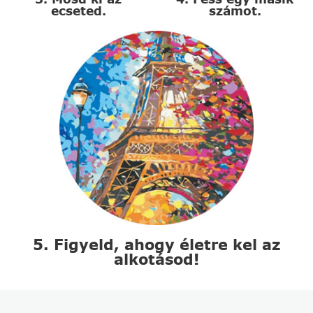
ecseted.
számot.
5. Figyeld, ahogy életre kel az
alkotásod!