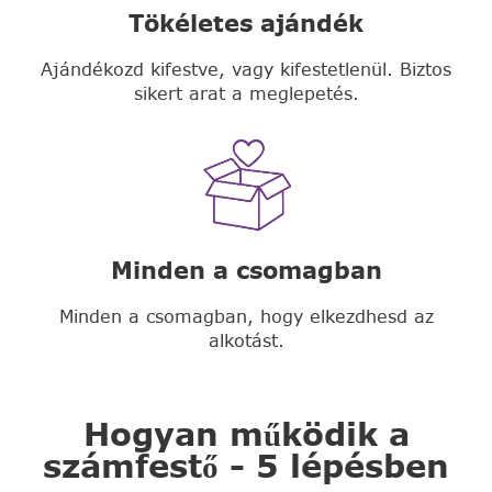
Tökéletes ajándék
Ajándékozd kifestve, vagy kifestetlenül. Biztos
sikert arat a meglepetés.
Minden a csomagban
Minden a csomagban, hogy elkezdhesd az
alkotást.
Hogyan működik a
számfestő - 5 lépésben