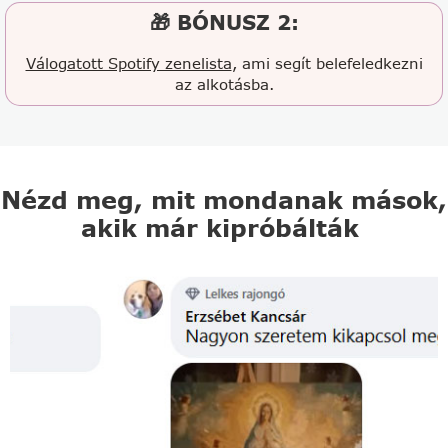
🎁 BÓNUSZ 2:
Válogatott Spotify zenelista
, ami segít belefeledkezni
az alkotásba.
Nézd meg, mit mondanak mások,
akik már kipróbálták