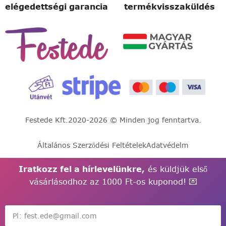
elégedettségi garancia
termékvisszaküldés
Festede Kft.
2020-2026 © Minden jog fenntartva.
Általános Szerződési Feltételek
Adatvédelm
Iratkozz fel a hírlevelünkre,
és küldjük első
vásárlásodhoz az 1000 Ft-os kuponod! 💌