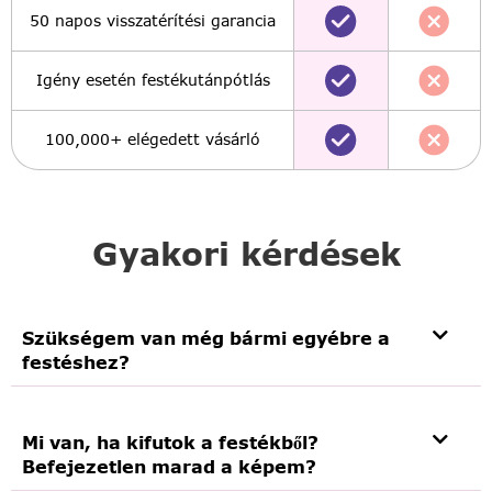
50 napos visszatérítési garancia
Igény esetén festékutánpótlás
100,000+ elégedett vásárló
Gyakori kérdések
Szükségem van még bármi egyébre a
festéshez?
Mi van, ha kifutok a festékből?
Befejezetlen marad a képem?