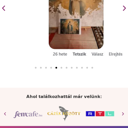
Ahol találkozhattál már velünk: