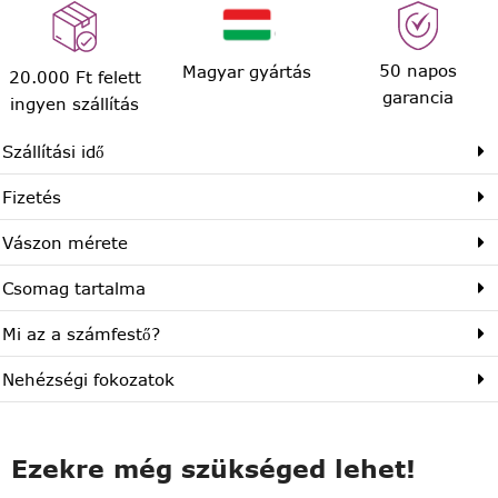
50 napos
Magyar gyártás
20.000 Ft felett
garancia
ingyen szállítás
Szállítási idő
Fizetés
Vászon mérete
Csomag tartalma
Mi az a számfestő?
Nehézségi fokozatok
Ezekre még szükséged lehet!