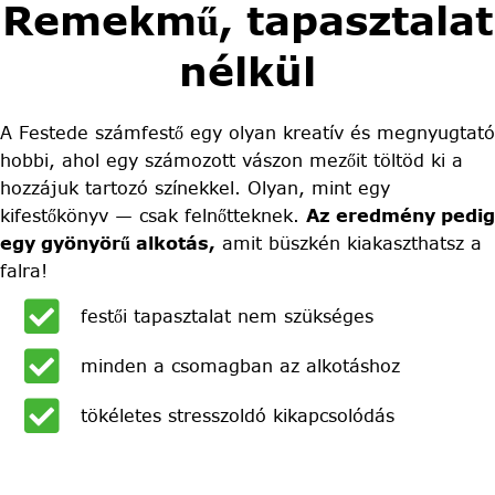
Remekmű, tapasztalat
nélkül
A Festede számfestő egy olyan kreatív és megnyugtató
hobbi, ahol egy számozott vászon mezőit töltöd ki a
hozzájuk tartozó színekkel. Olyan, mint egy
kifestőkönyv — csak felnőtteknek.
Az eredmény pedig
egy gyönyörű alkotás,
amit büszkén kiakaszthatsz a
falra!
festői tapasztalat nem szükséges
minden a csomagban az alkotáshoz
tökéletes stresszoldó kikapcsolódás