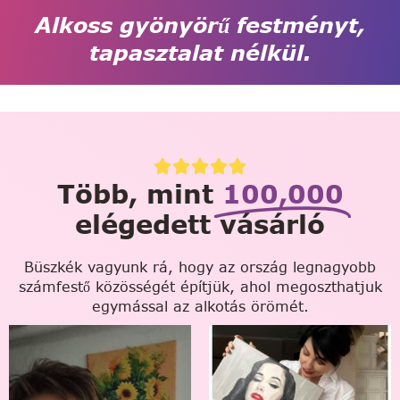
Alkoss gyönyörű festményt,
tapasztalat nélkül.
Több, mint
100,000
elégedett vásárló
Büszkék vagyunk rá, hogy az ország legnagyobb
számfestő közösségét építjük, ahol megoszthatjuk
egymással az alkotás örömét.