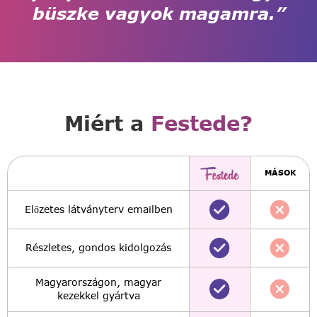
büszke vagyok magamra.”
Miért a
Festede?
MÁSOK
Előzetes látványterv emailben
Részletes, gondos kidolgozás
Magyarországon, magyar
kezekkel gyártva