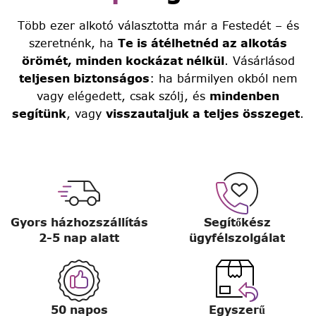
Több ezer alkotó választotta már a Festedét – és
szeretnénk, ha
Te is átélhetnéd az alkotás
örömét, minden kockázat nélkül
. Vásárlásod
teljesen biztonságos
: ha bármilyen okból nem
vagy elégedett, csak szólj, és
mindenben
segítünk
, vagy
visszautaljuk a teljes összeget
.
Gyors házhozszállítás
Segítőkész
2-5 nap alatt
ügyfélszolgálat
50 napos
Egyszerű