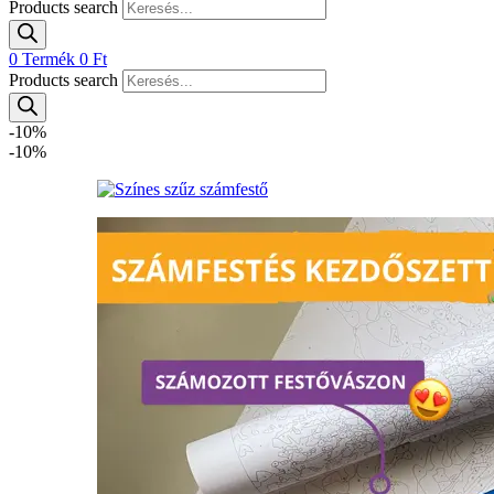
Products search
0
Termék
0
Ft
Products search
-10%
-10%