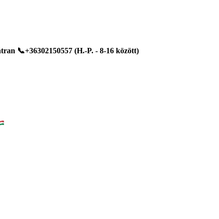
ran 📞+36302150557 (H.-P. - 8-16 között)