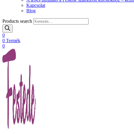
Kapcsolat
Blog
Products search
0
0
Termék
0