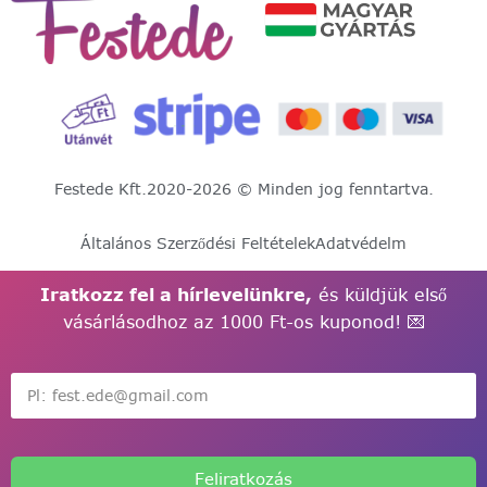
Festede Kft.
2020-2026 © Minden jog fenntartva.
Általános Szerződési Feltételek
Adatvédelm
Iratkozz fel a hírlevelünkre,
és küldjük első
vásárlásodhoz az 1000 Ft-os kuponod! 💌
Feliratkozás