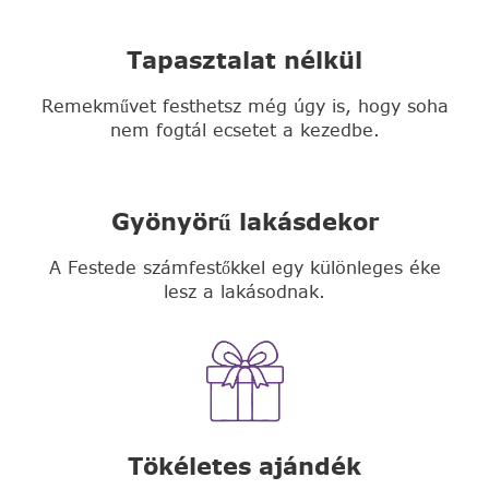
Tapasztalat nélkül
Remekművet festhetsz még úgy is, hogy soha
nem fogtál ecsetet a kezedbe.
Gyönyörű lakásdekor
A Festede számfestőkkel egy különleges éke
lesz a lakásodnak.
Tökéletes ajándék