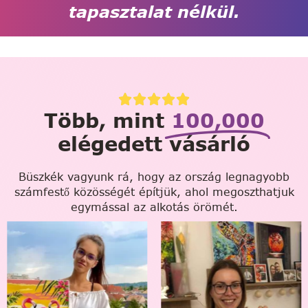
tapasztalat nélkül.
Több, mint
100,000
elégedett vásárló
Büszkék vagyunk rá, hogy az ország legnagyobb
számfestő közösségét építjük, ahol megoszthatjuk
egymással az alkotás örömét.