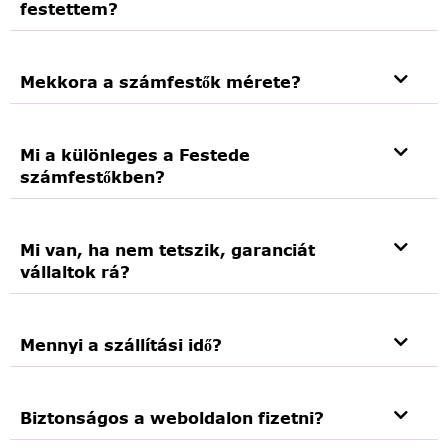
festettem?
Mekkora a számfestők mérete?
Mi a különleges a Festede
számfestőkben?
Mi van, ha nem tetszik, garanciát
vállaltok rá?
Mennyi a szállítási idő?
Biztonságos a weboldalon fizetni?