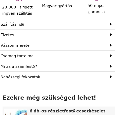
50 napos
Magyar gyártás
20.000 Ft felett
garancia
ingyen szállítás
Szállítási idő
Fizetés
Vászon mérete
Csomag tartalma
Mi az a számfestő?
Nehézségi fokozatok
Ezekre még szükséged lehet!
6 db-os részletfestő ecsetkészlet