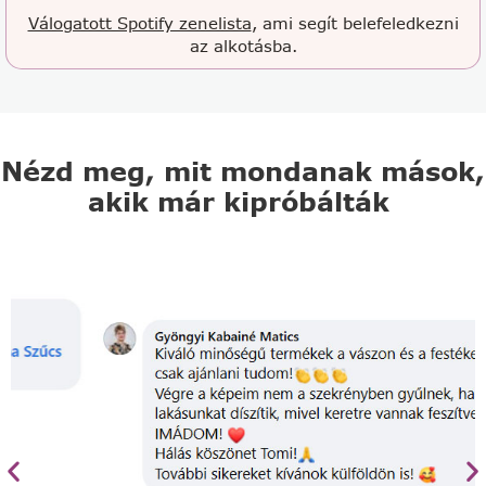
Válogatott Spotify zenelista
, ami segít belefeledkezni
az alkotásba.
Nézd meg, mit mondanak mások,
akik már kipróbálták