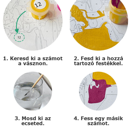
1. Keresd ki a számot
2. Fesd ki a hozzá
a vásznon.
tartozó festékkel.
3. Mosd ki az
4. Fess egy másik
ecseted.
számot.