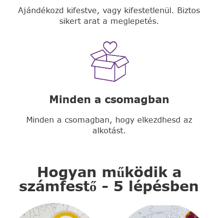
Ajándékozd kifestve, vagy kifestetlenül. Biztos
sikert arat a meglepetés.
Minden a csomagban
Minden a csomagban, hogy elkezdhesd az
alkotást.
Hogyan működik a
számfestő - 5 lépésben