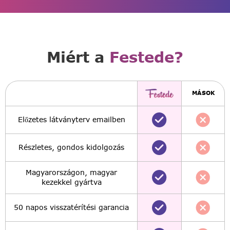
Miért a
Festede?
MÁSOK
Előzetes látványterv emailben
Részletes, gondos kidolgozás
Magyarországon, magyar
kezekkel gyártva
50 napos visszatérítési garancia