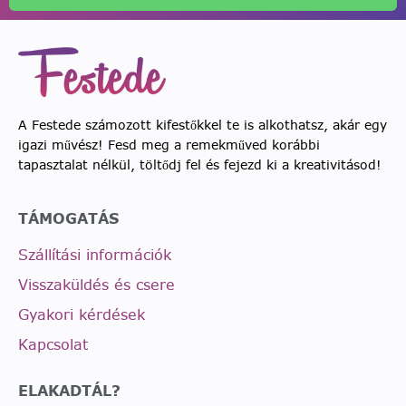
A Festede számozott kifestőkkel te is alkothatsz, akár egy
igazi művész! Fesd meg a remekműved korábbi
tapasztalat nélkül, töltődj fel és fejezd ki a kreativitásod!
TÁMOGATÁS
Szállítási információk
Visszaküldés és csere
Gyakori kérdések
Kapcsolat
ELAKADTÁL?