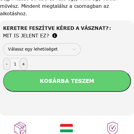
művész. Mindent megtalálsz a csomagban az
alkotáshoz.
KERETRE FESZÍTVE KÉRED A VÁSZNAT?
MIT IS JELENT EZ?
-
+
KOSÁRBA TESZEM