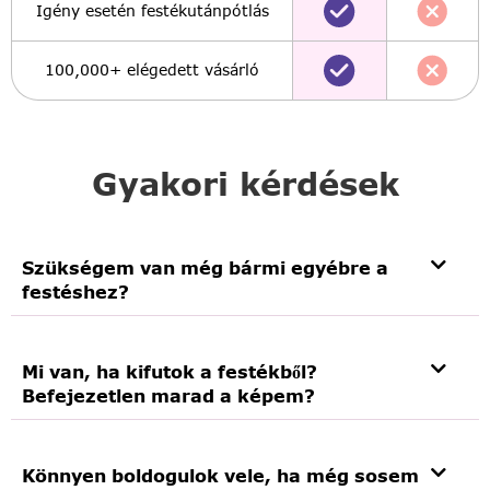
Igény esetén festékutánpótlás
100,000+ elégedett vásárló
Gyakori kérdések
Szükségem van még bármi egyébre a
festéshez?
Mi van, ha kifutok a festékből?
Befejezetlen marad a képem?
Könnyen boldogulok vele, ha még sosem