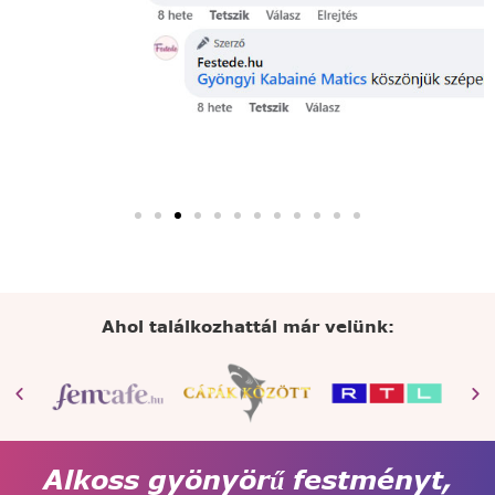
Ahol találkozhattál már velünk:
Alkoss gyönyörű festményt,