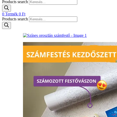
Products search
0
Termék
0
Ft
Products search