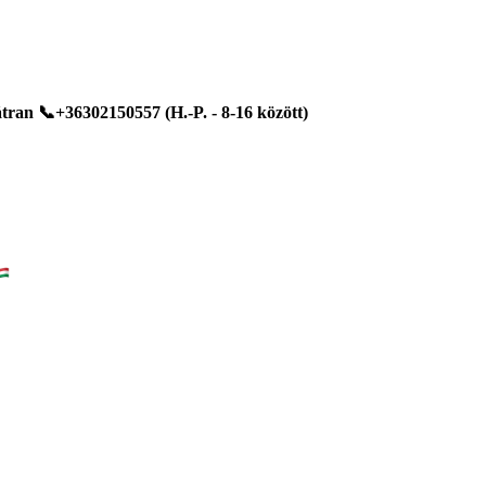
ran 📞+36302150557 (H.-P. - 8-16 között)