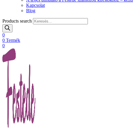
Kapcsolat
Blog
Products search
0
0
Termék
0