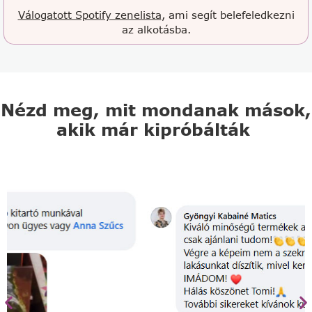
Válogatott Spotify zenelista
, ami segít belefeledkezni
az alkotásba.
Nézd meg, mit mondanak mások,
akik már kipróbálták