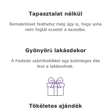
Tapasztalat nélkül
Remekművet festhetsz még úgy is, hogy soha
nem fogtál ecsetet a kezedbe.
Gyönyörű lakásdekor
A Festede számfestőkkel egy különleges éke
lesz a lakásodnak.
Tökéletes ajándék