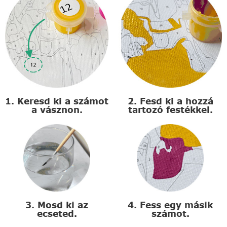
1. Keresd ki a számot
2. Fesd ki a hozzá
a vásznon.
tartozó festékkel.
3. Mosd ki az
4. Fess egy másik
ecseted.
számot.