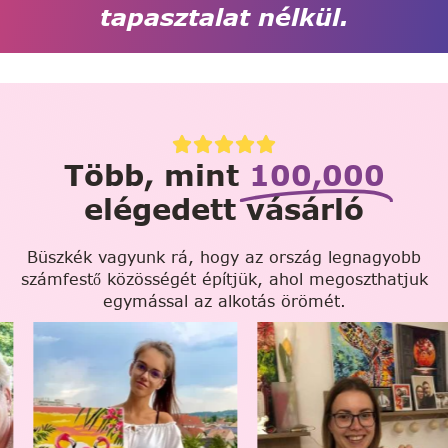
tapasztalat nélkül.
Több, mint
100,000
elégedett vásárló
Büszkék vagyunk rá, hogy az ország legnagyobb
számfestő közösségét építjük, ahol megoszthatjuk
egymással az alkotás örömét.