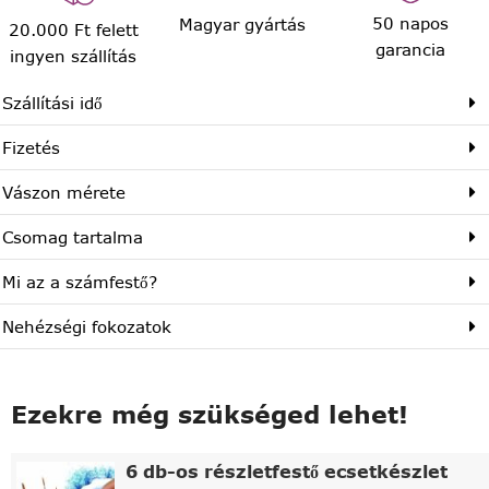
50 napos
Magyar gyártás
20.000 Ft felett
garancia
ingyen szállítás
Szállítási idő
Fizetés
Vászon mérete
Csomag tartalma
Mi az a számfestő?
Nehézségi fokozatok
Ezekre még szükséged lehet!
6 db-os részletfestő ecsetkészlet