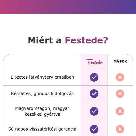
Miért a
Festede?
MÁSOK
Előzetes látványterv emailben
Részletes, gondos kidolgozás
Magyarországon, magyar
kezekkel gyártva
50 napos visszatérítési garancia