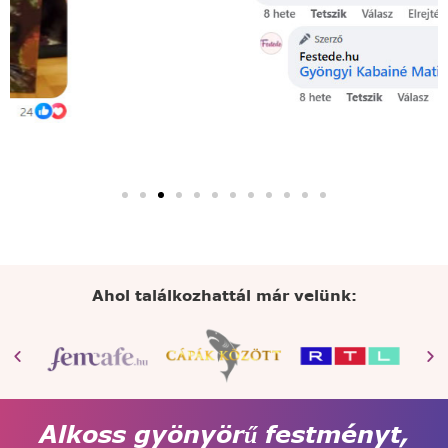
Ahol találkozhattál már velünk:
Alkoss gyönyörű festményt,