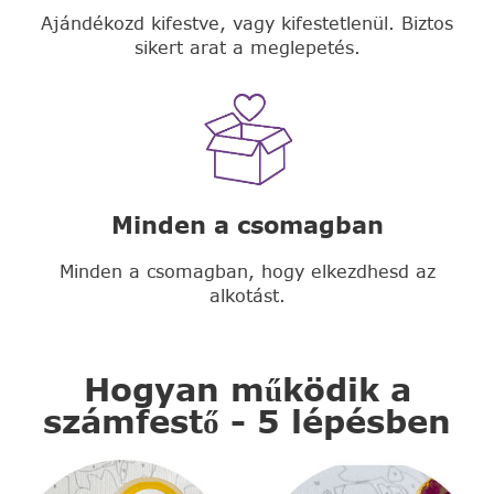
Ajándékozd kifestve, vagy kifestetlenül. Biztos
sikert arat a meglepetés.
Minden a csomagban
Minden a csomagban, hogy elkezdhesd az
alkotást.
Hogyan működik a
számfestő - 5 lépésben