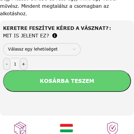
művész. Mindent megtalálsz a csomagban az
alkotáshoz.
KERETRE FESZÍTVE KÉRED A VÁSZNAT?
MIT IS JELENT EZ?
-
+
KOSÁRBA TESZEM