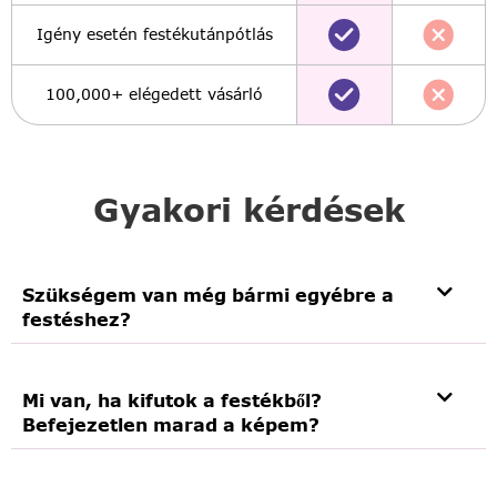
Igény esetén festékutánpótlás
100,000+ elégedett vásárló
Gyakori kérdések
Szükségem van még bármi egyébre a
festéshez?
Mi van, ha kifutok a festékből?
Befejezetlen marad a képem?