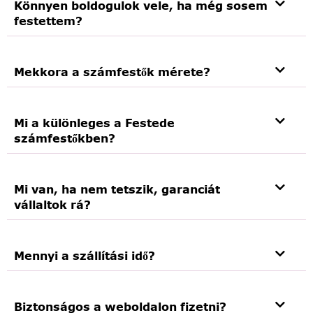
Könnyen boldogulok vele, ha még sosem
festettem?
Mekkora a számfestők mérete?
Mi a különleges a Festede
számfestőkben?
Mi van, ha nem tetszik, garanciát
vállaltok rá?
Mennyi a szállítási idő?
Biztonságos a weboldalon fizetni?