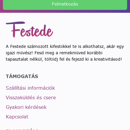
Feliratkozás
A Festede számozott kifestőkkel te is alkothatsz, akár egy
igazi művész! Fesd meg a remekműved korábbi
tapasztalat nélkül, töltődj fel és fejezd ki a kreativitásod!
TÁMOGATÁS
Szállítási információk
Visszaküldés és csere
Gyakori kérdések
Kapcsolat