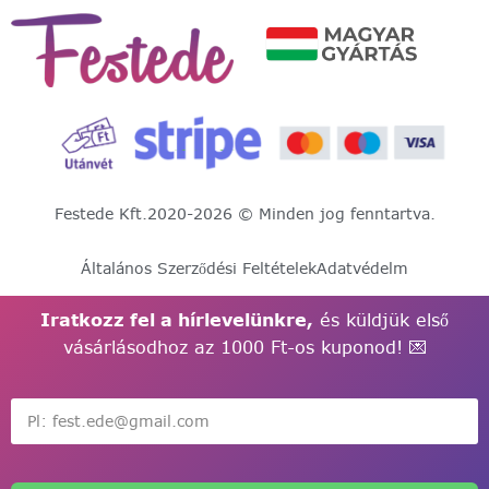
Festede Kft.
2020-2026 © Minden jog fenntartva.
Általános Szerződési Feltételek
Adatvédelm
Iratkozz fel a hírlevelünkre,
és küldjük első
vásárlásodhoz az 1000 Ft-os kuponod! 💌