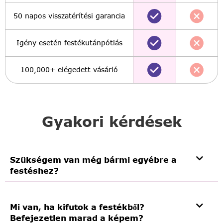
50 napos visszatérítési garancia
Igény esetén festékutánpótlás
100,000+ elégedett vásárló
Gyakori kérdések
Szükségem van még bármi egyébre a
festéshez?
Mi van, ha kifutok a festékből?
Befejezetlen marad a képem?