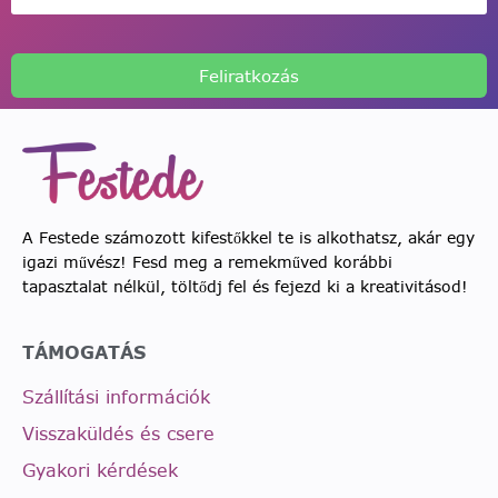
Feliratkozás
A Festede számozott kifestőkkel te is alkothatsz, akár egy
igazi művész! Fesd meg a remekműved korábbi
tapasztalat nélkül, töltődj fel és fejezd ki a kreativitásod!
TÁMOGATÁS
Szállítási információk
Visszaküldés és csere
Gyakori kérdések