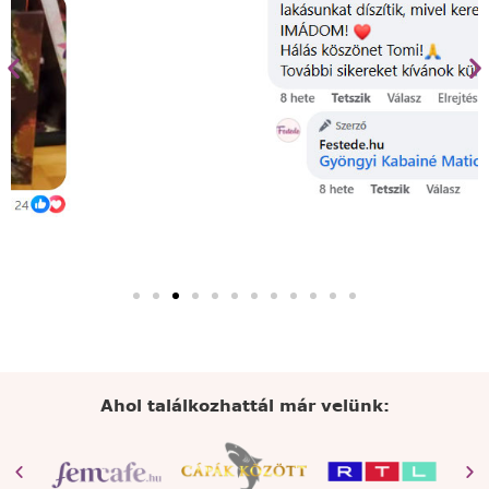
Ahol találkozhattál már velünk: