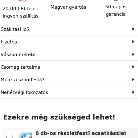
50 napos
Magyar gyártás
20.000 Ft felett
garancia
ingyen szállítás
Szállítási idő
Fizetés
Vászon mérete
Csomag tartalma
Mi az a számfestő?
Nehézségi fokozatok
Ezekre még szükséged lehet!
6 db-os részletfestő ecsetkészlet