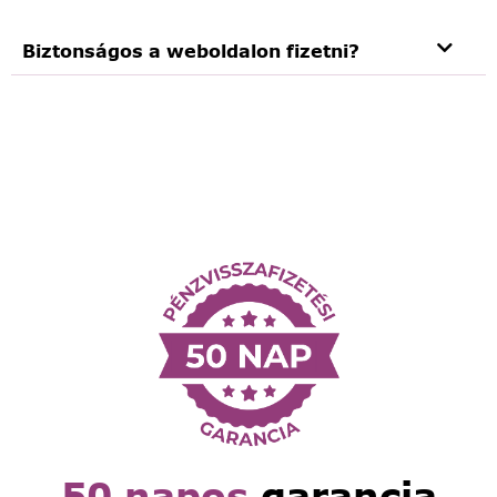
Biztonságos a weboldalon fizetni?
50 napos
garancia