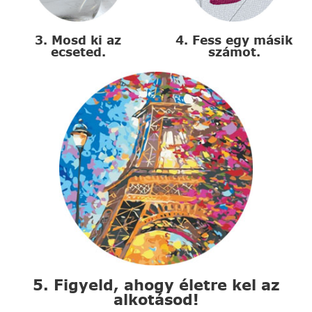
3. Mosd ki az
4. Fess egy másik
ecseted.
számot.
5. Figyeld, ahogy életre kel az
alkotásod!