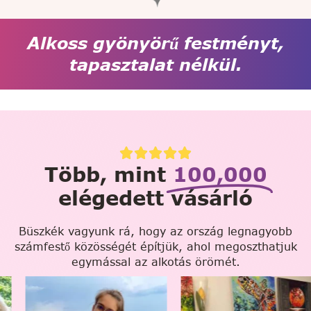
Alkoss gyönyörű festményt,
tapasztalat nélkül.
Több, mint
100,000
elégedett vásárló
Büszkék vagyunk rá, hogy az ország legnagyobb
számfestő közösségét építjük, ahol megoszthatjuk
egymással az alkotás örömét.