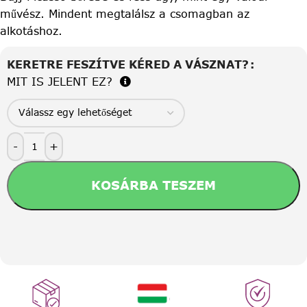
művész. Mindent megtalálsz a csomagban az
alkotáshoz.
KERETRE FESZÍTVE KÉRED A VÁSZNAT?
MIT IS JELENT EZ?
-
+
KOSÁRBA TESZEM