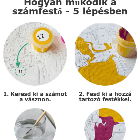
Hogyan működik a
számfestő - 5 lépésben
1. Keresd ki a számot
2. Fesd ki a hozzá
a vásznon.
tartozó festékkel.