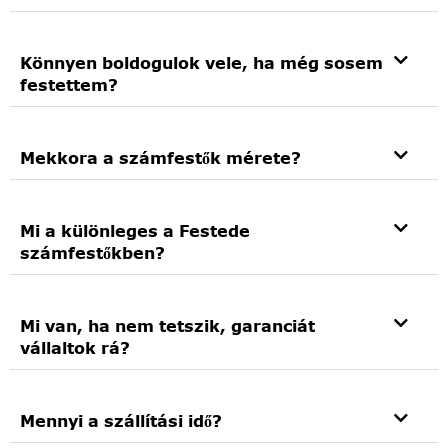
Könnyen boldogulok vele, ha még sosem
festettem?
Mekkora a számfestők mérete?
Mi a különleges a Festede
számfestőkben?
Mi van, ha nem tetszik, garanciát
vállaltok rá?
Mennyi a szállítási idő?