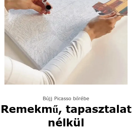
Bújj Picasso bőrébe
Remekmű, tapasztalat
nélkül