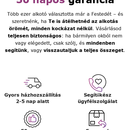
Több ezer alkotó választotta már a Festedét – és
szeretnénk, ha
Te is átélhetnéd az alkotás
örömét, minden kockázat nélkül
. Vásárlásod
teljesen biztonságos
: ha bármilyen okból nem
vagy elégedett, csak szólj, és
mindenben
segítünk
, vagy
visszautaljuk a teljes összeget
.
Gyors házhozszállítás
Segítőkész
2-5 nap alatt
ügyfélszolgálat