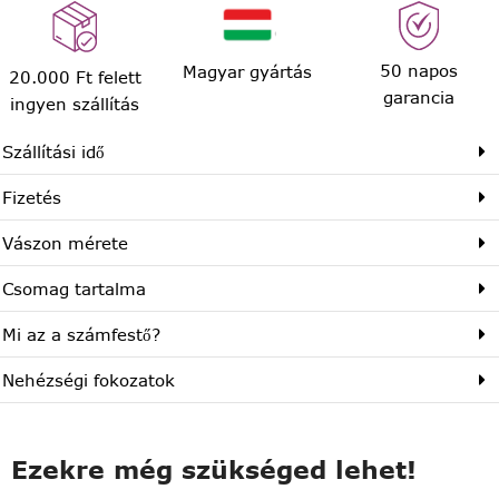
50 napos
Magyar gyártás
20.000 Ft felett
garancia
ingyen szállítás
Szállítási idő
Fizetés
Vászon mérete
Csomag tartalma
Mi az a számfestő?
Nehézségi fokozatok
Ezekre még szükséged lehet!