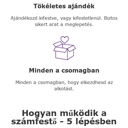
Tökéletes ajándék
Ajándékozd kifestve, vagy kifestetlenül. Biztos
sikert arat a meglepetés.
Minden a csomagban
Minden a csomagban, hogy elkezdhesd az
alkotást.
Hogyan működik a
számfestő - 5 lépésben