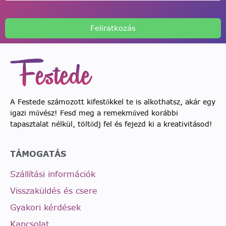
Feliratkozás
A Festede számozott kifestőkkel te is alkothatsz, akár egy
igazi művész! Fesd meg a remekműved korábbi
tapasztalat nélkül, töltődj fel és fejezd ki a kreativitásod!
TÁMOGATÁS
Szállítási információk
Visszaküldés és csere
Gyakori kérdések
Kapcsolat