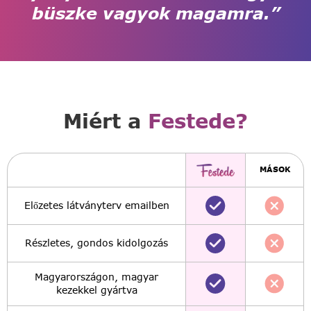
büszke vagyok magamra.”
Miért a
Festede?
MÁSOK
Előzetes látványterv emailben
Részletes, gondos kidolgozás
Magyarországon, magyar
kezekkel gyártva