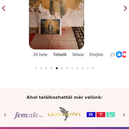
Ahol találkozhattál már velünk: