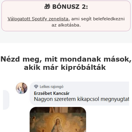
🎁 BÓNUSZ 2:
Válogatott Spotify zenelista
, ami segít belefeledkezni
az alkotásba.
Nézd meg, mit mondanak mások,
akik már kipróbálták