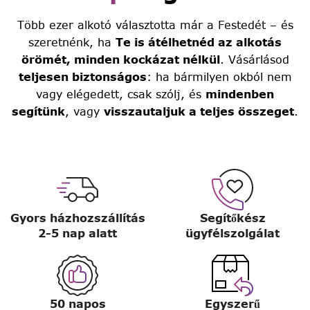
Több ezer alkotó választotta már a Festedét – és
szeretnénk, ha
Te is átélhetnéd az alkotás
örömét, minden kockázat nélkül
. Vásárlásod
teljesen biztonságos
: ha bármilyen okból nem
vagy elégedett, csak szólj, és
mindenben
segítünk
, vagy
visszautaljuk a teljes összeget
.
Gyors házhozszállítás
Segítőkész
2-5 nap alatt
ügyfélszolgálat
50 napos
Egyszerű