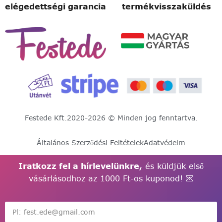
elégedettségi garancia
termékvisszaküldés
Festede Kft.
2020-2026 © Minden jog fenntartva.
Általános Szerződési Feltételek
Adatvédelm
Iratkozz fel a hírlevelünkre,
és küldjük első
vásárlásodhoz az 1000 Ft-os kuponod! 💌