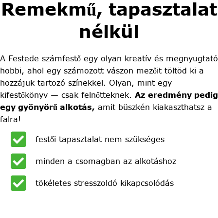
Remekmű, tapasztalat
nélkül
A Festede számfestő egy olyan kreatív és megnyugtató
hobbi, ahol egy számozott vászon mezőit töltöd ki a
hozzájuk tartozó színekkel. Olyan, mint egy
kifestőkönyv — csak felnőtteknek.
Az eredmény pedig
egy gyönyörű alkotás,
amit büszkén kiakaszthatsz a
falra!
festői tapasztalat nem szükséges
minden a csomagban az alkotáshoz
tökéletes stresszoldó kikapcsolódás