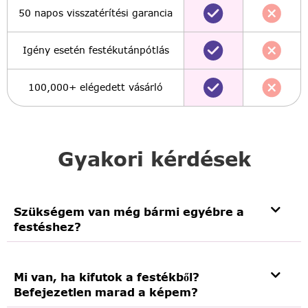
50 napos visszatérítési garancia
Igény esetén festékutánpótlás
100,000+ elégedett vásárló
Gyakori kérdések
Szükségem van még bármi egyébre a
festéshez?
Mi van, ha kifutok a festékből?
Befejezetlen marad a képem?