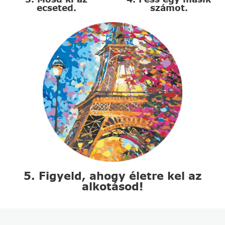
ecseted.
számot.
5. Figyeld, ahogy életre kel az
alkotásod!