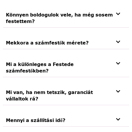
Könnyen boldogulok vele, ha még sosem
festettem?
Mekkora a számfestők mérete?
Mi a különleges a Festede
számfestőkben?
Mi van, ha nem tetszik, garanciát
vállaltok rá?
Mennyi a szállítási idő?