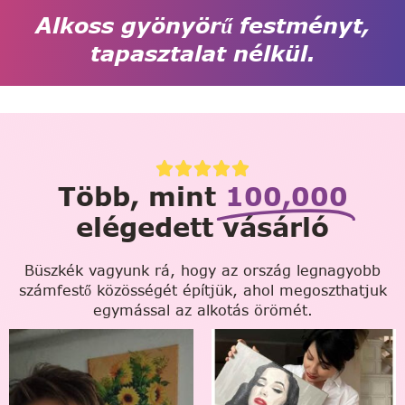
Alkoss gyönyörű festményt,
tapasztalat nélkül.
Több, mint
100,000
elégedett vásárló
Büszkék vagyunk rá, hogy az ország legnagyobb
számfestő közösségét építjük, ahol megoszthatjuk
egymással az alkotás örömét.