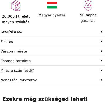
50 napos
Magyar gyártás
20.000 Ft felett
garancia
ingyen szállítás
Szállítási idő
Fizetés
Vászon mérete
Csomag tartalma
Mi az a számfestő?
Nehézségi fokozatok
Ezekre még szükséged lehet!