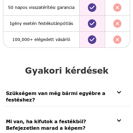
50 napos visszatérítési garancia
Igény esetén festékutánpótlás
100,000+ elégedett vásárló
Gyakori kérdések
Szükségem van még bármi egyébre a
festéshez?
Mi van, ha kifutok a festékből?
Befejezetlen marad a képem?