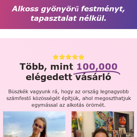
Alkoss gyönyörű festményt,
tapasztalat nélkül.
Több, mint
100,000
elégedett vásárló
Büszkék vagyunk rá, hogy az ország legnagyobb
számfestő közösségét építjük, ahol megoszthatjuk
egymással az alkotás örömét.