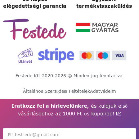
elégedettségi garancia
termékvisszaküldés
Festede Kft.
2020-2026 © Minden jog fenntartva.
Általános Szerződési Feltételek
Adatvédelm
Iratkozz fel a hírlevelünkre,
és küldjük első
vásárlásodhoz az 1000 Ft-os kuponod! 💌