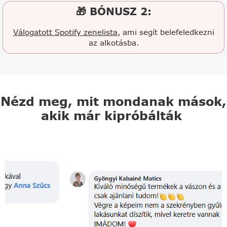
🎁 BÓNUSZ 2:
Válogatott Spotify zenelista
, ami segít belefeledkezni
az alkotásba.
Nézd meg, mit mondanak mások,
akik már kipróbálták