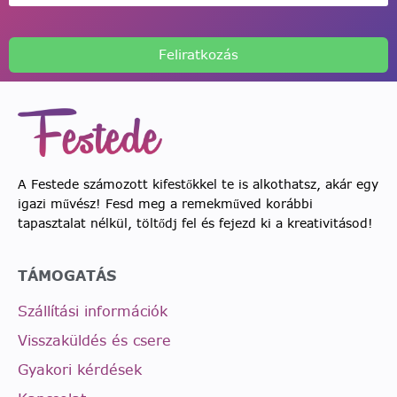
Feliratkozás
A Festede számozott kifestőkkel te is alkothatsz, akár egy
igazi művész! Fesd meg a remekműved korábbi
tapasztalat nélkül, töltődj fel és fejezd ki a kreativitásod!
TÁMOGATÁS
Szállítási információk
Visszaküldés és csere
Gyakori kérdések