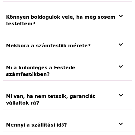
Könnyen boldogulok vele, ha még sosem
festettem?
Mekkora a számfestők mérete?
Mi a különleges a Festede
számfestőkben?
Mi van, ha nem tetszik, garanciát
vállaltok rá?
Mennyi a szállítási idő?