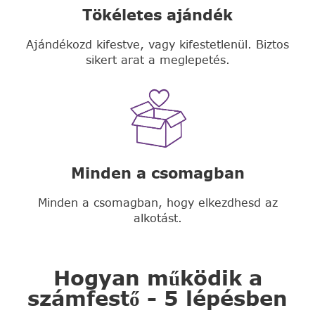
Tökéletes ajándék
Ajándékozd kifestve, vagy kifestetlenül. Biztos
sikert arat a meglepetés.
Minden a csomagban
Minden a csomagban, hogy elkezdhesd az
alkotást.
Hogyan működik a
számfestő - 5 lépésben