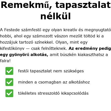
Remekmű, tapasztalat
nélkül
A Festede számfestő egy olyan kreatív és megnyugtató
hobbi, ahol egy számozott vászon mezőit töltöd ki a
hozzájuk tartozó színekkel. Olyan, mint egy
kifestőkönyv — csak felnőtteknek.
Az eredmény pedig
egy gyönyörű alkotás,
amit büszkén kiakaszthatsz a
falra!
festői tapasztalat nem szükséges
minden a csomagban az alkotáshoz
tökéletes stresszoldó kikapcsolódás