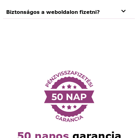
Biztonságos a weboldalon fizetni?
50 napos
garancia