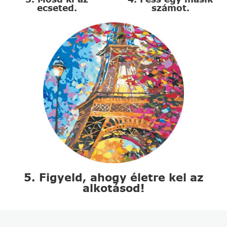
ecseted.
számot.
5. Figyeld, ahogy életre kel az
alkotásod!