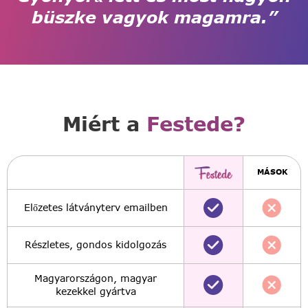
büszke vagyok magamra.”
Miért a
Festede?
MÁSOK
Előzetes látványterv emailben
Részletes, gondos kidolgozás
Magyarországon, magyar
kezekkel gyártva