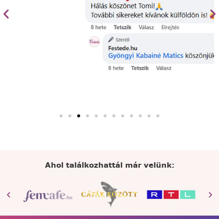
Ahol találkozhattál már velünk: