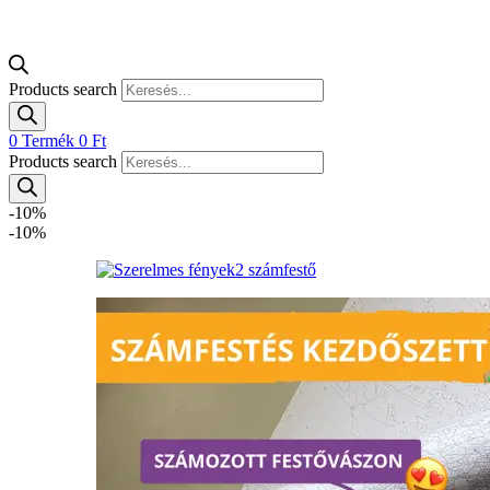
Products search
0
Termék
0
Ft
Products search
-10%
-10%