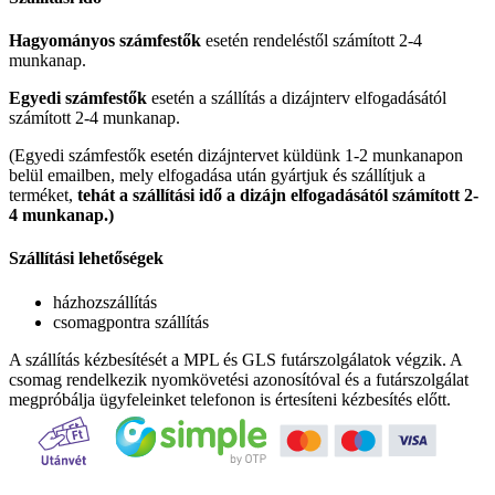
Hagyományos számfestők
esetén rendeléstől számított 2-4
munkanap.
Egyedi számfestők
esetén a szállítás a dizájnterv elfogadásától
számított 2-4 munkanap.
(Egyedi számfestők esetén dizájntervet küldünk 1-2 munkanapon
belül emailben, mely elfogadása után gyártjuk és szállítjuk a
terméket,
tehát a szállítási idő a dizájn elfogadásától számított 2-
4 munkanap.)
Szállítási lehetőségek
házhozszállítás
csomagpontra szállítás
A szállítás kézbesítését a MPL és GLS futárszolgálatok végzik. A
csomag rendelkezik nyomkövetési azonosítóval és a futárszolgálat
megpróbálja ügyfeleinket telefonon is értesíteni kézbesítés előtt.