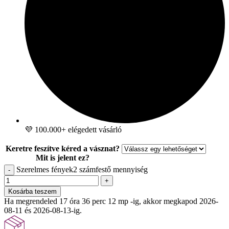
💜 100.000+ elégedett vásárló
Keretre feszítve kéred a vásznat?
Mit is jelent ez?
Szerelmes fények2 számfestő mennyiség
-
+
Kosárba teszem
Ha megrendeled 17 óra 36 perc 10 mp -ig, akkor megkapod 2026-
08-11 és 2026-08-13-ig.