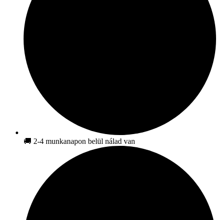
🚚 2-4 munkanapon belül nálad van