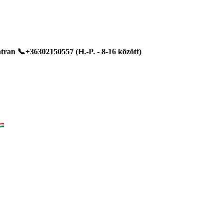
ran 📞+36302150557 (H.-P. - 8-16 között)