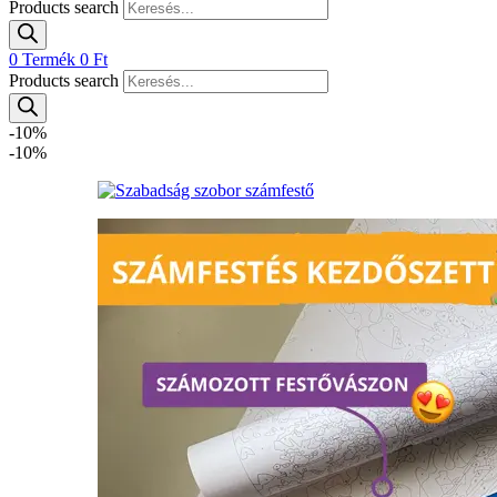
Products search
0
Termék
0
Ft
Products search
-10%
-10%