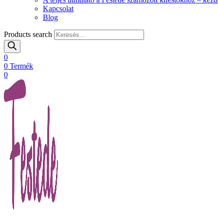
Kapcsolat
Blog
Products search
0
0
Termék
0