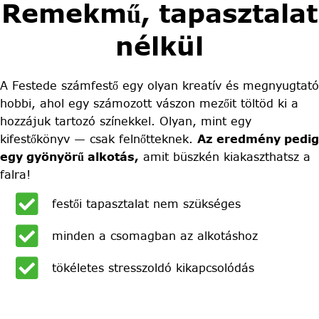
Remekmű, tapasztalat
nélkül
A Festede számfestő egy olyan kreatív és megnyugtató
hobbi, ahol egy számozott vászon mezőit töltöd ki a
hozzájuk tartozó színekkel. Olyan, mint egy
kifestőkönyv — csak felnőtteknek.
Az eredmény pedig
egy gyönyörű alkotás,
amit büszkén kiakaszthatsz a
falra!
festői tapasztalat nem szükséges
minden a csomagban az alkotáshoz
tökéletes stresszoldó kikapcsolódás