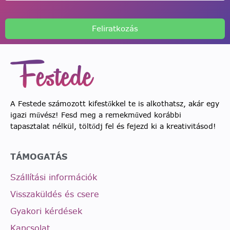
Feliratkozás
A Festede számozott kifestőkkel te is alkothatsz, akár egy
igazi művész! Fesd meg a remekműved korábbi
tapasztalat nélkül, töltődj fel és fejezd ki a kreativitásod!
TÁMOGATÁS
Szállítási információk
Visszaküldés és csere
Gyakori kérdések
Kapcsolat