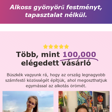
Alkoss gyönyörű festményt,
tapasztalat nélkül.
Több, mint
100,000
elégedett vásárló
Büszkék vagyunk rá, hogy az ország legnagyobb
számfestő közösségét építjük, ahol megoszthatjuk
egymással az alkotás örömét.