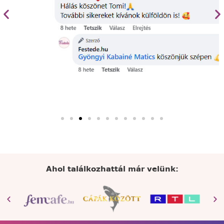
Ahol találkozhattál már velünk: