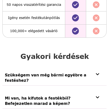
50 napos visszatérítési garancia
Igény esetén festékutánpótlás
100,000+ elégedett vásárló
Gyakori kérdések
Szükségem van még bármi egyébre a
festéshez?
Mi van, ha kifutok a festékből?
Befejezetlen marad a képem?