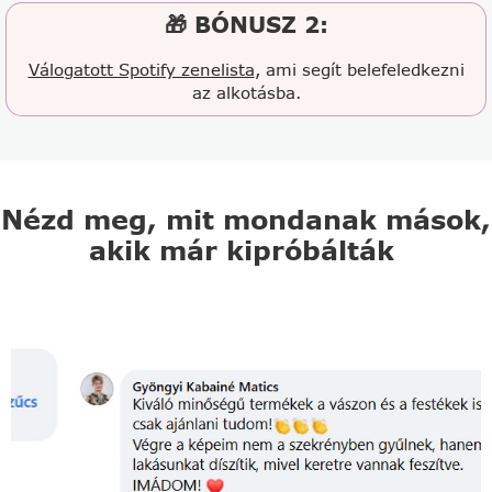
🎁 BÓNUSZ 2:
Válogatott Spotify zenelista
, ami segít belefeledkezni
az alkotásba.
Nézd meg, mit mondanak mások,
akik már kipróbálták