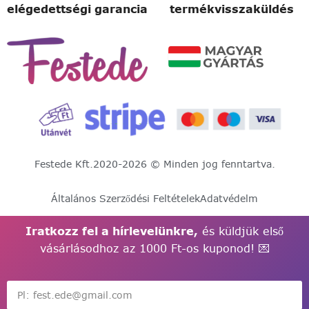
elégedettségi garancia
termékvisszaküldés
Festede Kft.
2020-2026 © Minden jog fenntartva.
Általános Szerződési Feltételek
Adatvédelm
Iratkozz fel a hírlevelünkre,
és küldjük első
vásárlásodhoz az 1000 Ft-os kuponod! 💌