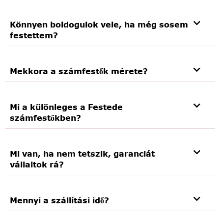
Könnyen boldogulok vele, ha még sosem
festettem?
Mekkora a számfestők mérete?
Mi a különleges a Festede
számfestőkben?
Mi van, ha nem tetszik, garanciát
vállaltok rá?
Mennyi a szállítási idő?