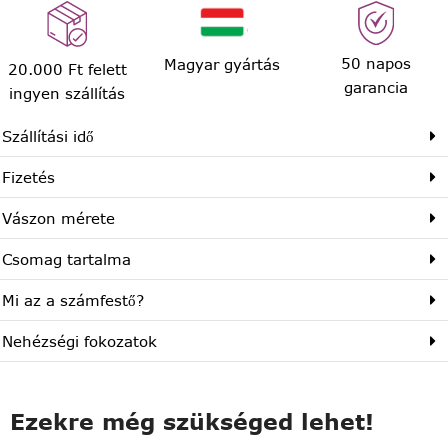
50 napos
Magyar gyártás
20.000 Ft felett
garancia
ingyen szállítás
Szállítási idő
Fizetés
Vászon mérete
Csomag tartalma
Mi az a számfestő?
Nehézségi fokozatok
Ezekre még szükséged lehet!