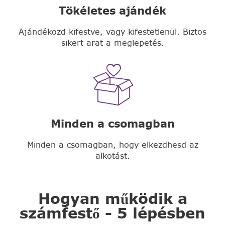
Tökéletes ajándék
Ajándékozd kifestve, vagy kifestetlenül. Biztos
sikert arat a meglepetés.
Minden a csomagban
Minden a csomagban, hogy elkezdhesd az
alkotást.
Hogyan működik a
számfestő - 5 lépésben