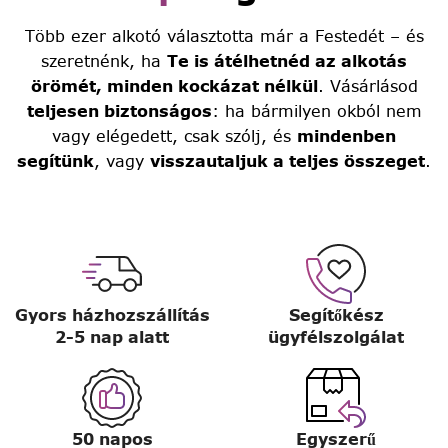
Több ezer alkotó választotta már a Festedét – és
szeretnénk, ha
Te is átélhetnéd az alkotás
örömét, minden kockázat nélkül
. Vásárlásod
teljesen biztonságos
: ha bármilyen okból nem
vagy elégedett, csak szólj, és
mindenben
segítünk
, vagy
visszautaljuk a teljes összeget
.
Gyors házhozszállítás
Segítőkész
2-5 nap alatt
ügyfélszolgálat
50 napos
Egyszerű