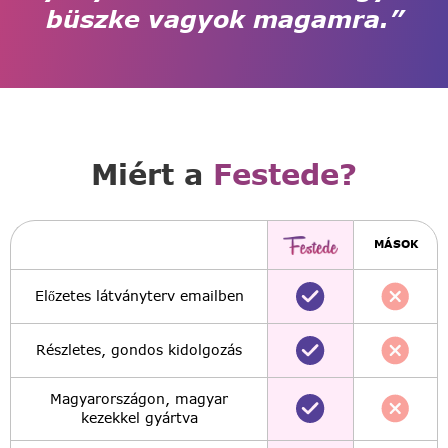
büszke vagyok magamra.”
Miért a
Festede?
MÁSOK
Előzetes látványterv emailben
Részletes, gondos kidolgozás
Magyarországon, magyar
kezekkel gyártva