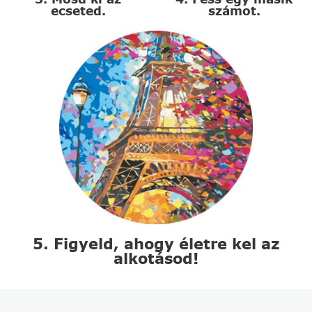
ecseted.
számot.
5. Figyeld, ahogy életre kel az
alkotásod!