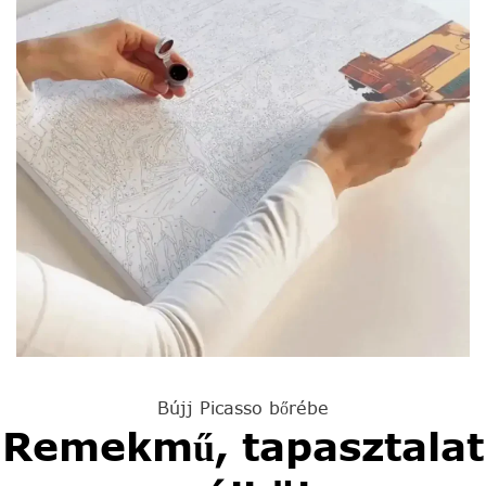
Bújj Picasso bőrébe
Remekmű, tapasztalat