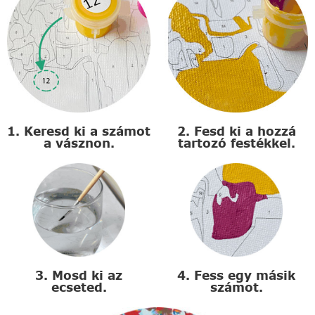
1. Keresd ki a számot
2. Fesd ki a hozzá
a vásznon.
tartozó festékkel.
3. Mosd ki az
4. Fess egy másik
ecseted.
számot.