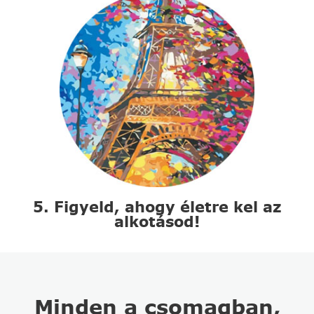
5. Figyeld, ahogy életre kel az
alkotásod!
Minden a csomagban,