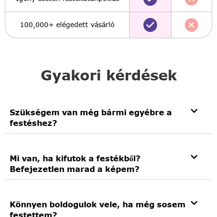
100,000+ elégedett vásárló
Gyakori kérdések
Szükségem van még bármi egyébre a
festéshez?
Mi van, ha kifutok a festékből?
Befejezetlen marad a képem?
Könnyen boldogulok vele, ha még sosem
festettem?