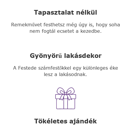
Tapasztalat nélkül
Remekművet festhetsz még úgy is, hogy soha
nem fogtál ecsetet a kezedbe.
Gyönyörű lakásdekor
A Festede számfestőkkel egy különleges éke
lesz a lakásodnak.
Tökéletes ajándék