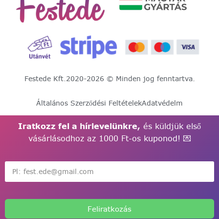
Festede Kft.
2020-2026 © Minden jog fenntartva.
Általános Szerződési Feltételek
Adatvédelm
Iratkozz fel a hírlevelünkre,
és küldjük első
vásárlásodhoz az 1000 Ft-os kuponod! 💌
Feliratkozás