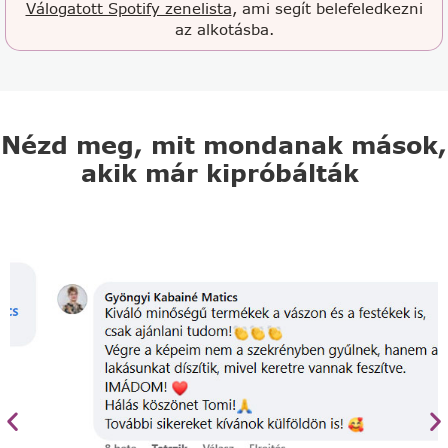
Válogatott Spotify zenelista
, ami segít belefeledkezni
az alkotásba.
Nézd meg, mit mondanak mások,
akik már kipróbálták