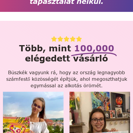
tapasztalat nélkül.
Több, mint
100,000
elégedett vásárló
Büszkék vagyunk rá, hogy az ország legnagyobb
számfestő közösségét építjük, ahol megoszthatjuk
egymással az alkotás örömét.