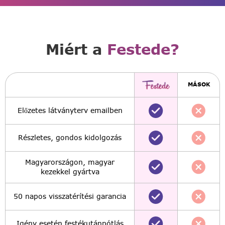
Miért a
Festede?
MÁSOK
Előzetes látványterv emailben
Részletes, gondos kidolgozás
Magyarországon, magyar
kezekkel gyártva
50 napos visszatérítési garancia
Igény esetén festékutánpótlás