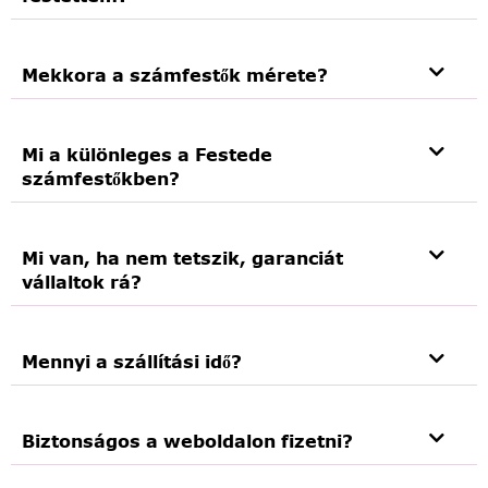
Mekkora a számfestők mérete?
Mi a különleges a Festede
számfestőkben?
Mi van, ha nem tetszik, garanciát
vállaltok rá?
Mennyi a szállítási idő?
Biztonságos a weboldalon fizetni?