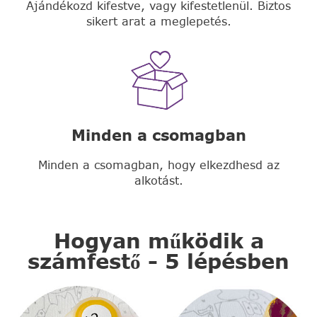
Ajándékozd kifestve, vagy kifestetlenül. Biztos
sikert arat a meglepetés.
Minden a csomagban
Minden a csomagban, hogy elkezdhesd az
alkotást.
Hogyan működik a
számfestő - 5 lépésben