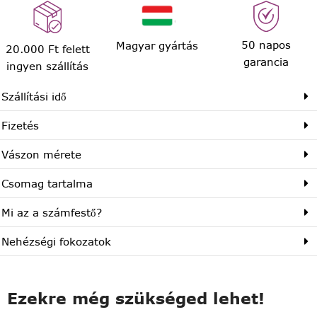
50 napos
Magyar gyártás
20.000 Ft felett
garancia
ingyen szállítás
Szállítási idő
Fizetés
Vászon mérete
Csomag tartalma
Mi az a számfestő?
Nehézségi fokozatok
Ezekre még szükséged lehet!