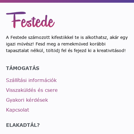
A Festede számozott kifestőkkel te is alkothatsz, akár egy
igazi művész! Fesd meg a remekműved korábbi
tapasztalat nélkül, töltődj fel és fejezd ki a kreativitásod!
TÁMOGATÁS
Szállítási információk
Visszaküldés és csere
Gyakori kérdések
Kapcsolat
ELAKADTÁL?