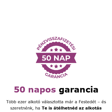
50 napos
garancia
Több ezer alkotó választotta már a Festedét – és
szeretnénk, ha
Te is átélhetnéd az alkotás