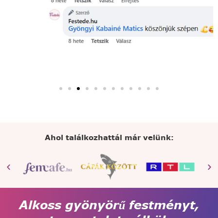
Ahol találkozhattál már velünk:
Alkoss gyönyörű festményt,