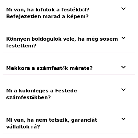
Mi van, ha kifutok a festékből?
Befejezetlen marad a képem?
Könnyen boldogulok vele, ha még sosem
festettem?
Mekkora a számfestők mérete?
Mi a különleges a Festede
számfestőkben?
Mi van, ha nem tetszik, garanciát
vállaltok rá?