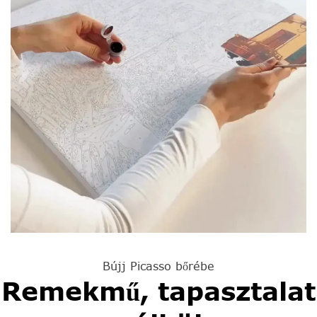
Bújj Picasso bőrébe
Remekmű, tapasztalat