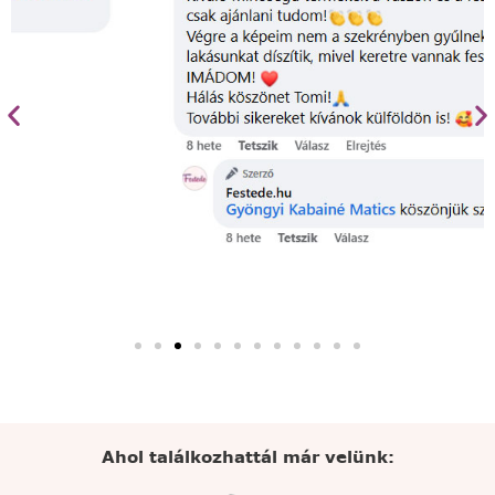
Ahol találkozhattál már velünk: