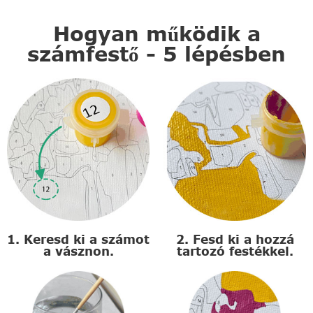
Hogyan működik a
számfestő - 5 lépésben
1. Keresd ki a számot
2. Fesd ki a hozzá
a vásznon.
tartozó festékkel.