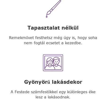
Tapasztalat nélkül
Remekművet festhetsz még úgy is, hogy soha
nem fogtál ecsetet a kezedbe.
Gyönyörű lakásdekor
A Festede számfestőkkel egy különleges éke
lesz a lakásodnak.