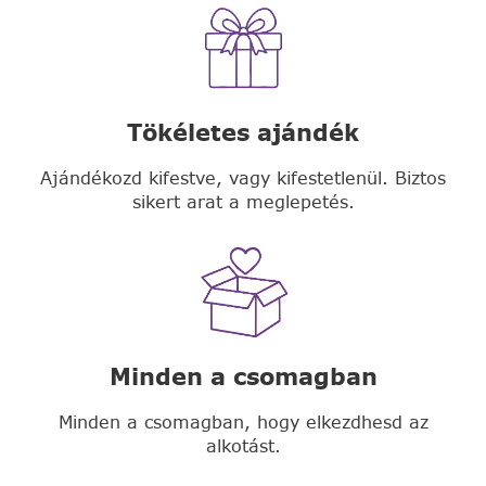
Tökéletes ajándék
Ajándékozd kifestve, vagy kifestetlenül. Biztos
sikert arat a meglepetés.
Minden a csomagban
Minden a csomagban, hogy elkezdhesd az
alkotást.