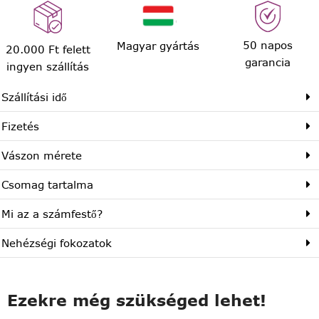
50 napos
Magyar gyártás
20.000 Ft felett
garancia
ingyen szállítás
Szállítási idő
Fizetés
Vászon mérete
Csomag tartalma
Mi az a számfestő?
Nehézségi fokozatok
Ezekre még szükséged lehet!