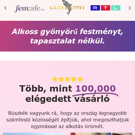
Alkoss gyönyörű festményt,
tapasztalat nélkül.
Több, mint
100,000
elégedett vásárló
Büszkék vagyunk rá, hogy az ország legnagyobb
számfestő közösségét építjük, ahol megoszthatjuk
egymással az alkotás örömét.