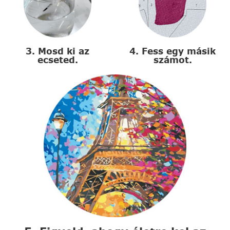
3. Mosd ki az
4. Fess egy másik
ecseted.
számot.