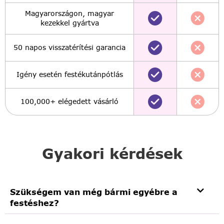
Magyarországon, magyar
kezekkel gyártva
50 napos visszatérítési garancia
Igény esetén festékutánpótlás
100,000+ elégedett vásárló
Gyakori kérdések
Szükségem van még bármi egyébre a
festéshez?