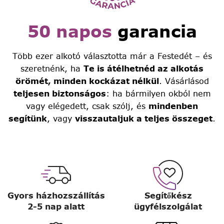
50 napos
garancia
Több ezer alkotó választotta már a Festedét – és
szeretnénk, ha
Te is átélhetnéd az alkotás
örömét, minden kockázat nélkül
. Vásárlásod
teljesen biztonságos
: ha bármilyen okból nem
vagy elégedett, csak szólj, és
mindenben
segítünk
, vagy
visszautaljuk a teljes összeget
.
Gyors házhozszállítás
Segítőkész
2-5 nap alatt
ügyfélszolgálat