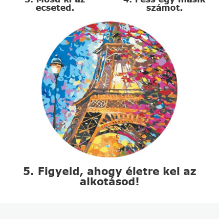
ecseted.
számot.
5. Figyeld, ahogy életre kel az
alkotásod!