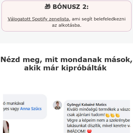
🎁 BÓNUSZ 2:
Válogatott Spotify zenelista
, ami segít belefeledkezni
az alkotásba.
Nézd meg, mit mondanak mások,
akik már kipróbálták