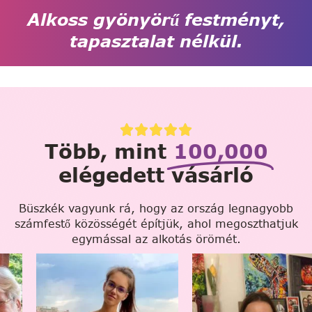
Alkoss gyönyörű festményt,
tapasztalat nélkül.
Több, mint
100,000
elégedett vásárló
Büszkék vagyunk rá, hogy az ország legnagyobb
számfestő közösségét építjük, ahol megoszthatjuk
egymással az alkotás örömét.