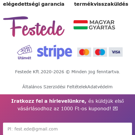
elégedettségi garancia
termékvisszaküldés
Festede Kft.
2020-2026 © Minden jog fenntartva.
Általános Szerződési Feltételek
Adatvédelm
Iratkozz fel a hírlevelünkre,
és küldjük első
vásárlásodhoz az 1000 Ft-os kuponod! 💌