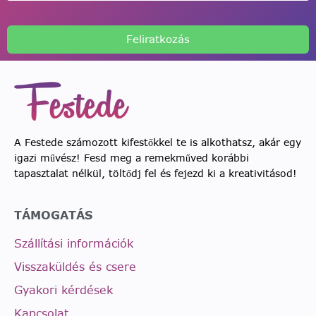
Feliratkozás
A Festede számozott kifestőkkel te is alkothatsz, akár egy
igazi művész! Fesd meg a remekműved korábbi
tapasztalat nélkül, töltődj fel és fejezd ki a kreativitásod!
TÁMOGATÁS
Szállítási információk
Visszaküldés és csere
Gyakori kérdések
Kapcsolat