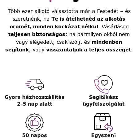
Több ezer alkotó választotta már a Festedét – és
szeretnénk, ha
Te is átélhetnéd az alkotás
örömét, minden kockázat nélkül
. Vásárlásod
teljesen biztonságos
: ha bármilyen okból nem
vagy elégedett, csak szólj, és
mindenben
segítünk
, vagy
visszautaljuk a teljes összeget
.
Gyors házhozszállítás
Segítőkész
2-5 nap alatt
ügyfélszolgálat
50 napos
Egyszerű