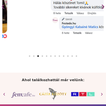
Ahol találkozhattál már velünk: