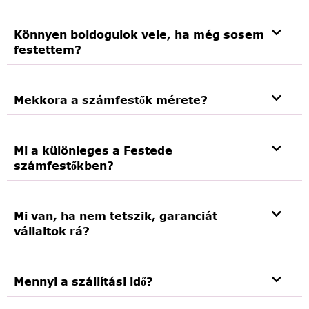
Könnyen boldogulok vele, ha még sosem
festettem?
Mekkora a számfestők mérete?
Mi a különleges a Festede
számfestőkben?
Mi van, ha nem tetszik, garanciát
vállaltok rá?
Mennyi a szállítási idő?