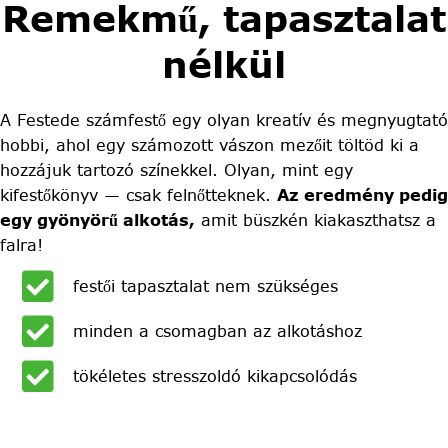
Remekmű, tapasztalat
nélkül
A Festede számfestő egy olyan kreatív és megnyugtató
hobbi, ahol egy számozott vászon mezőit töltöd ki a
hozzájuk tartozó színekkel. Olyan, mint egy
kifestőkönyv — csak felnőtteknek.
Az eredmény pedig
egy gyönyörű alkotás,
amit büszkén kiakaszthatsz a
falra!
festői tapasztalat nem szükséges
minden a csomagban az alkotáshoz
tökéletes stresszoldó kikapcsolódás