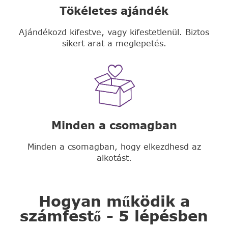
Tökéletes ajándék
Ajándékozd kifestve, vagy kifestetlenül. Biztos
sikert arat a meglepetés.
Minden a csomagban
Minden a csomagban, hogy elkezdhesd az
alkotást.
Hogyan működik a
számfestő - 5 lépésben