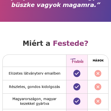
büszke vagyok magamra.”
Miért a
Festede?
MÁSOK
Előzetes látványterv emailben
Részletes, gondos kidolgozás
Magyarországon, magyar
kezekkel gyártva