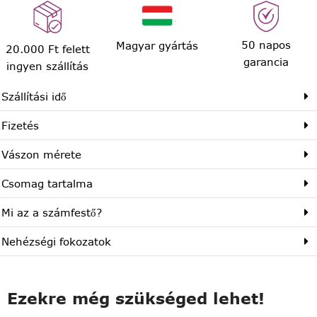
50 napos
Magyar gyártás
20.000 Ft felett
garancia
ingyen szállítás
Szállítási idő
Fizetés
Vászon mérete
Csomag tartalma
Mi az a számfestő?
Nehézségi fokozatok
Ezekre még szükséged lehet!