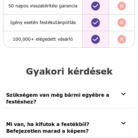
50 napos visszatérítési garancia
Igény esetén festékutánpótlás
100,000+ elégedett vásárló
Gyakori kérdések
Szükségem van még bármi egyébre a
festéshez?
Mi van, ha kifutok a festékből?
Befejezetlen marad a képem?