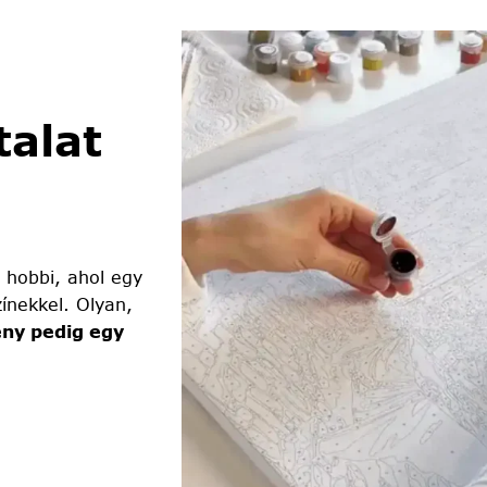
alat
 hobbi, ahol egy
ínekkel. Olyan,
ny pedig egy