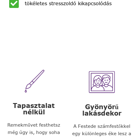
tökéletes stresszoldó kikapcsolódás
Tapasztalat
Gyönyörű
nélkül
lakásdekor
Remekművet festhetsz
A Festede számfestőkkel
még úgy is, hogy soha
egy különleges éke lesz a