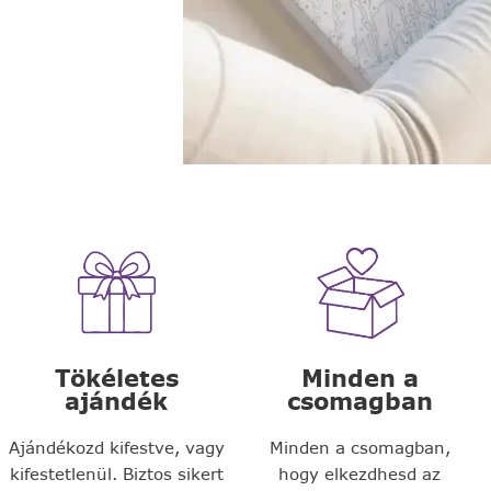
Tökéletes
Minden a
ajándék
csomagban
Ajándékozd kifestve, vagy
Minden a csomagban,
kifestetlenül. Biztos sikert
hogy elkezdhesd az