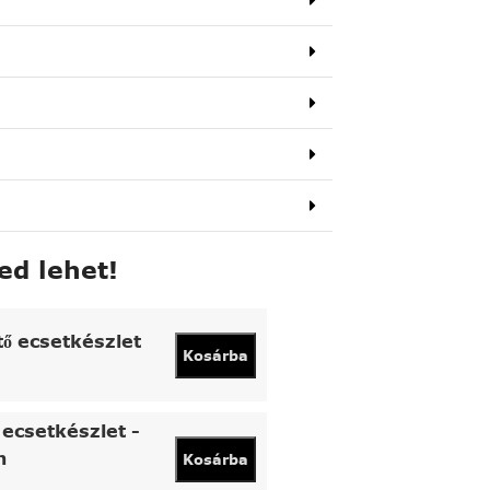
ed lehet!
tő ecsetkészlet
Kosárba
ecsetkészlet -
n
Kosárba