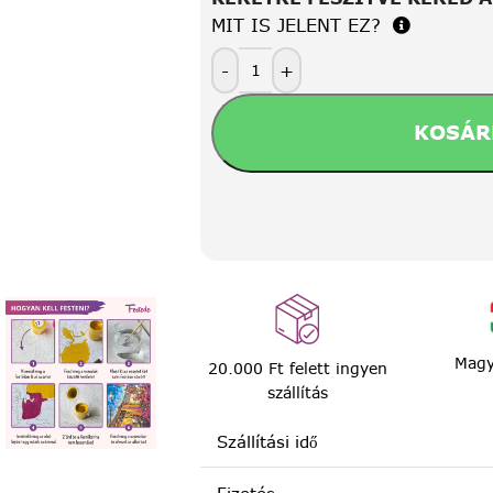
MIT IS JELENT EZ?
-
+
KOSÁR
Magy
20.000 Ft felett ingyen
szállítás
Szállítási idő