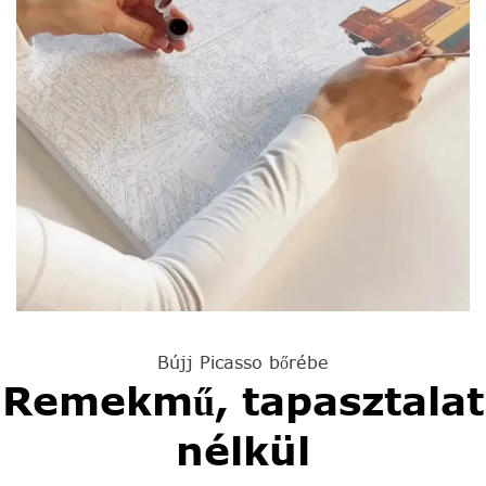
Bújj Picasso bőrébe
Remekmű, tapasztalat
nélkül