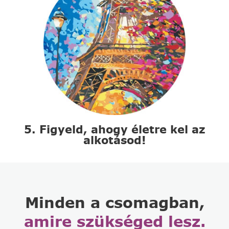
5. Figyeld, ahogy életre kel az
alkotásod!
Minden a csomagban,
amire szükséged lesz.