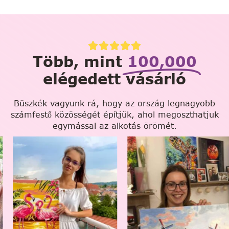
Több, mint
100,000
elégedett vásárló
Büszkék vagyunk rá, hogy az ország legnagyobb
számfestő közösségét építjük, ahol megoszthatjuk
egymással az alkotás örömét.