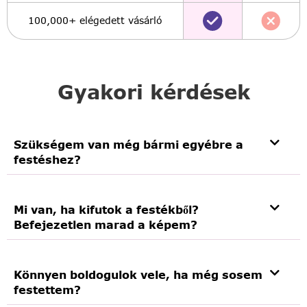
100,000+ elégedett vásárló
Gyakori kérdések
Szükségem van még bármi egyébre a
festéshez?
Mi van, ha kifutok a festékből?
Befejezetlen marad a képem?
Könnyen boldogulok vele, ha még sosem
festettem?