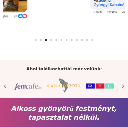
Ahol találkozhattál már velünk:
Alkoss gyönyörű festményt,
tapasztalat nélkül.