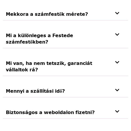
Mekkora a számfestők mérete?
Mi a különleges a Festede
számfestőkben?
Mi van, ha nem tetszik, garanciát
vállaltok rá?
Mennyi a szállítási idő?
Biztonságos a weboldalon fizetni?