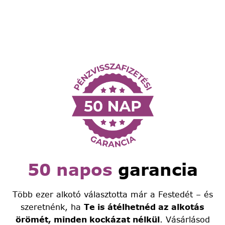
50 napos
garancia
Több ezer alkotó választotta már a Festedét – és
szeretnénk, ha
Te is átélhetnéd az alkotás
örömét, minden kockázat nélkül
. Vásárlásod