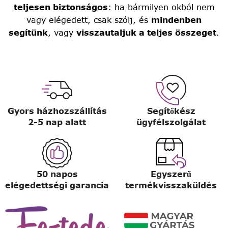
teljesen biztonságos
: ha bármilyen okból nem
vagy elégedett, csak szólj, és
mindenben
segítünk
, vagy
visszautaljuk a teljes összeget
.
Gyors házhozszállítás
Segítőkész
2-5 nap alatt
ügyfélszolgálat
50 napos
Egyszerű
elégedettségi garancia
termékvisszaküldés