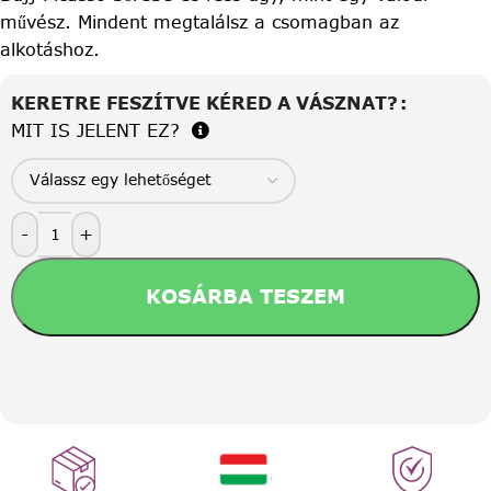
művész. Mindent megtalálsz a csomagban az
alkotáshoz.
KERETRE FESZÍTVE KÉRED A VÁSZNAT?
MIT IS JELENT EZ?
-
+
KOSÁRBA TESZEM