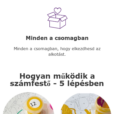
Minden a csomagban
Minden a csomagban, hogy elkezdhesd az
alkotást.
Hogyan működik a
számfestő - 5 lépésben