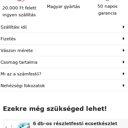
50 napos
Magyar gyártás
20.000 Ft felett
garancia
ingyen szállítás
Szállítási idő
Fizetés
Vászon mérete
Csomag tartalma
Mi az a számfestő?
Nehézségi fokozatok
Ezekre még szükséged lehet!
6 db-os részletfestő ecsetkészlet