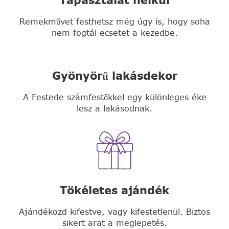
Remekművet festhetsz még úgy is, hogy soha
nem fogtál ecsetet a kezedbe.
Gyönyörű lakásdekor
A Festede számfestőkkel egy különleges éke
lesz a lakásodnak.
Tökéletes ajándék
Ajándékozd kifestve, vagy kifestetlenül. Biztos
sikert arat a meglepetés.