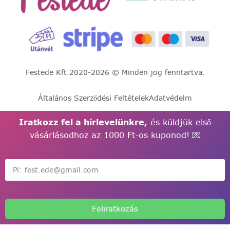
Festede Kft.
2020-2026 © Minden jog fenntartva.
Általános Szerződési Feltételek
Adatvédelm
Iratkozz fel a hírlevelünkre,
és küldjük első
vásárlásodhoz az 1000 Ft-os kuponod! 💌
Feliratkozás