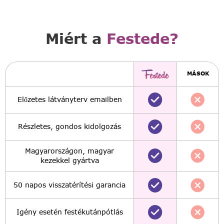
Miért a
Festede?
MÁSOK
Előzetes látványterv emailben
Részletes, gondos kidolgozás
Magyarországon, magyar
kezekkel gyártva
50 napos visszatérítési garancia
Igény esetén festékutánpótlás