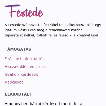
A Festede számozott kifestőkkel te is alkothatsz, akár egy
igazi művész! Fesd meg a remekműved korábbi
tapasztalat nélkül, töltődj fel és fejezd ki a kreativitásod!
TÁMOGATÁS
Szállítási információk
Visszaküldés és csere
Gyakori kérdések
Kapcsolat
ELAKADTÁL?
Amennyiben bármi kérdésed merül fel a