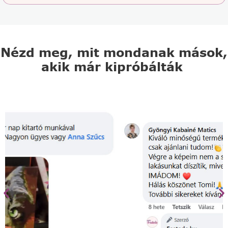
Nézd meg, mit mondanak mások,
akik már kipróbálták