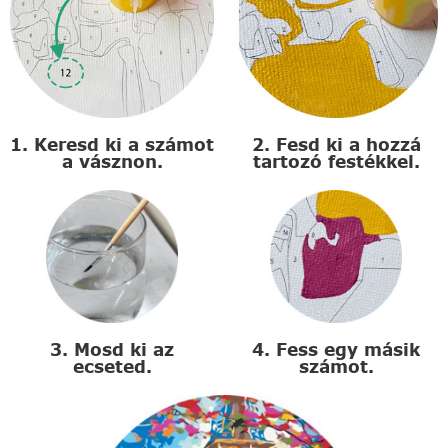
1. Keresd ki a számot
2. Fesd ki a hozzá
a vásznon.
tartozó festékkel.
3. Mosd ki az
4. Fess egy másik
ecseted.
számot.