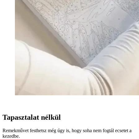
Tapasztalat nélkül
Remekművet festhetsz még úgy is, hogy soha nem fogtál ecsetet a
kezedbe.