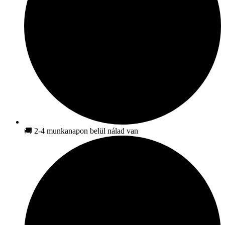
🚚 2-4 munkanapon belül nálad van