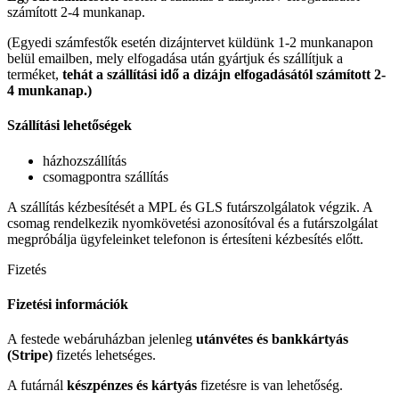
számított 2-4 munkanap.
(Egyedi számfestők esetén dizájntervet küldünk 1-2 munkanapon
belül emailben, mely elfogadása után gyártjuk és szállítjuk a
terméket,
tehát a szállítási idő a dizájn elfogadásától számított 2-
4 munkanap.)
Szállítási lehetőségek
házhozszállítás
csomagpontra szállítás
A szállítás kézbesítését a MPL és GLS futárszolgálatok végzik. A
csomag rendelkezik nyomkövetési azonosítóval és a futárszolgálat
megpróbálja ügyfeleinket telefonon is értesíteni kézbesítés előtt.
Fizetés
Fizetési információk
A festede webáruházban jelenleg
utánvétes és bankkártyás
(Stripe)
fizetés lehetséges.
A futárnál
készpénzes és kártyás
fizetésre is van lehetőség.