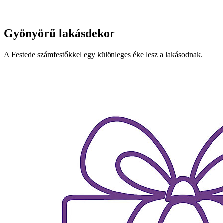
Gyönyörű lakásdekor
A Festede számfestőkkel egy különleges éke lesz a lakásodnak.