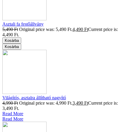
Asztali fa festőállvány
5,490
Ft
Original price was: 5,490 Ft.
4,490
Ft
Current price is:
4,490 Ft.
Kosárba
Kosárba
Világítós, asztalra állítható nagyító
4,990
Ft
Original price was: 4,990 Ft.
3,490
Ft
Current price is:
3,490 Ft.
Read More
Read More