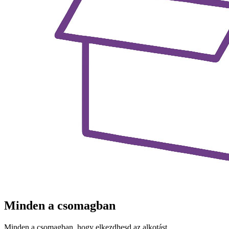
Minden a csomagban
Minden a csomagban, hogy elkezdhesd az alkotást.