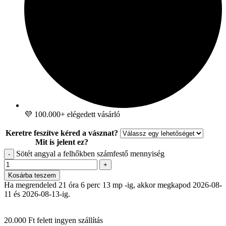
💜 100.000+ elégedett vásárló
Keretre feszítve kéred a vásznat?
Mit is jelent ez?
Sötét angyal a felhőkben számfestő mennyiség
-
+
Kosárba teszem
Ha megrendeled 21 óra 6 perc 12 mp -ig, akkor megkapod 2026-08-
11 és 2026-08-13-ig.
20.000 Ft felett ingyen szállítás