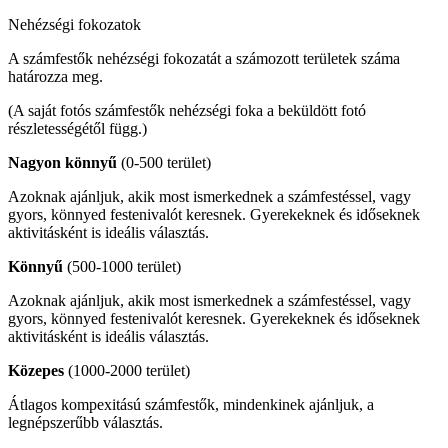
Nehézségi fokozatok
A számfestők nehézségi fokozatát a számozott területek száma
határozza meg.
(A saját fotós számfestők nehézségi foka a beküldött fotó
részletességétől függ.)
Nagyon könnyű
(0-500 terület)
Azoknak ajánljuk, akik most ismerkednek a számfestéssel, vagy
gyors, könnyed festenivalót keresnek. Gyerekeknek és időseknek
aktivitásként is ideális választás.
Könnyű
(500-1000 terület)
Azoknak ajánljuk, akik most ismerkednek a számfestéssel, vagy
gyors, könnyed festenivalót keresnek. Gyerekeknek és időseknek
aktivitásként is ideális választás.
Közepes
(1000-2000 terület)
Átlagos kompexitású számfestők, mindenkinek ajánljuk, a
legnépszerűbb választás.