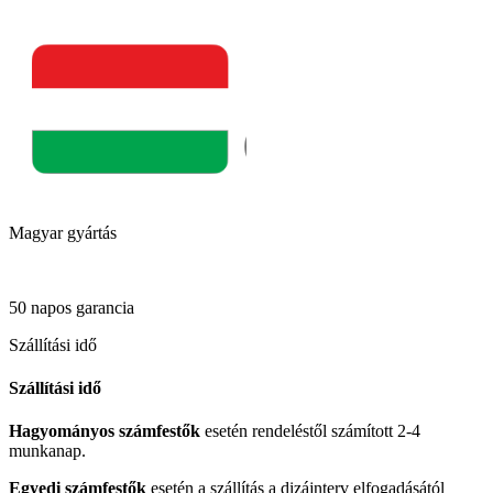
Magyar gyártás
50 napos garancia
Szállítási idő
Szállítási idő
Hagyományos számfestők
esetén rendeléstől számított 2-4
munkanap.
Egyedi számfestők
esetén a szállítás a dizájnterv elfogadásától