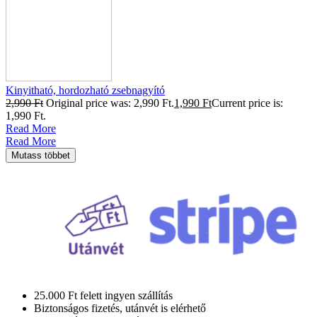
Kinyitható, hordozható zsebnagyító
2,990
Ft
Original price was: 2,990 Ft.
1,990
Ft
Current price is:
1,990 Ft.
Read More
Read More
Mutass többet
25.000 Ft felett ingyen szállítás
Biztonságos fizetés, utánvét is elérhető