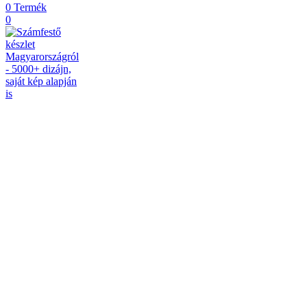
0
Termék
0