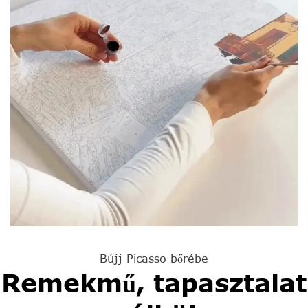
Bújj Picasso bőrébe
Remekmű, tapasztalat