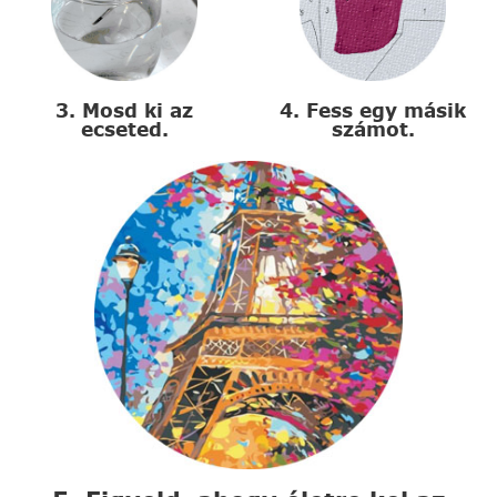
3. Mosd ki az
4. Fess egy másik
ecseted.
számot.