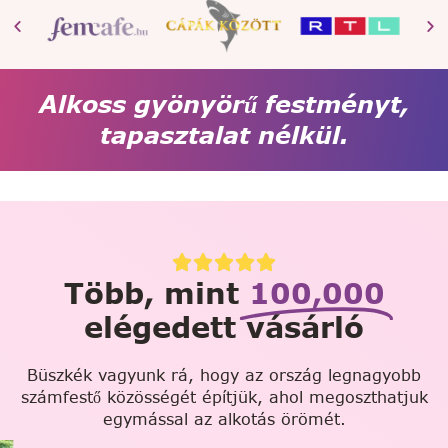
Alkoss gyönyörű festményt,
tapasztalat nélkül.
Több, mint
100,000
elégedett vásárló
Büszkék vagyunk rá, hogy az ország legnagyobb
számfestő közösségét építjük, ahol megoszthatjuk
egymással az alkotás örömét.