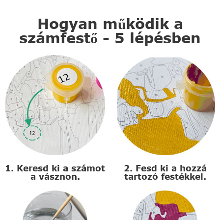
Hogyan működik a
számfestő - 5 lépésben
1. Keresd ki a számot
2. Fesd ki a hozzá
a vásznon.
tartozó festékkel.