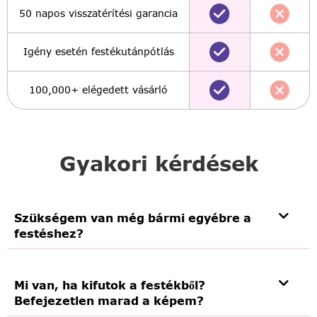
50 napos visszatérítési garancia
Igény esetén festékutánpótlás
100,000+ elégedett vásárló
Gyakori kérdések
Szükségem van még bármi egyébre a
festéshez?
Mi van, ha kifutok a festékből?
Befejezetlen marad a képem?