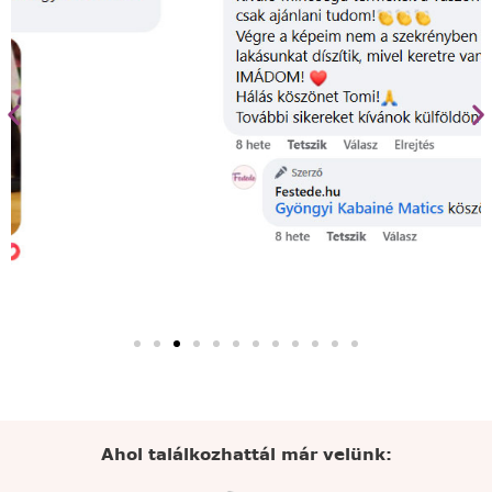
Ahol találkozhattál már velünk: