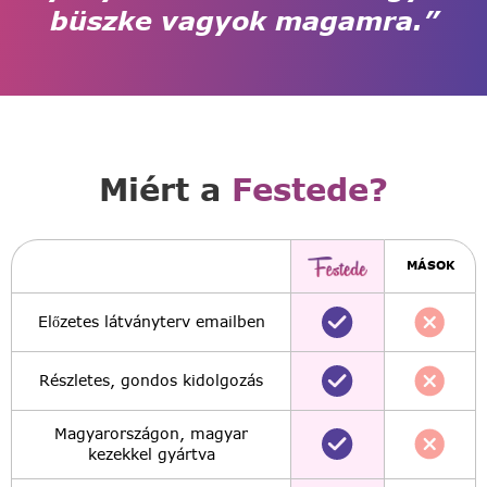
büszke vagyok magamra.”
Miért a
Festede?
MÁSOK
Előzetes látványterv emailben
Részletes, gondos kidolgozás
Magyarországon, magyar
kezekkel gyártva