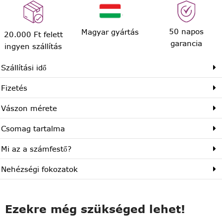
50 napos
Magyar gyártás
20.000 Ft felett
garancia
ingyen szállítás
Szállítási idő
Fizetés
Vászon mérete
Csomag tartalma
Mi az a számfestő?
Nehézségi fokozatok
Ezekre még szükséged lehet!