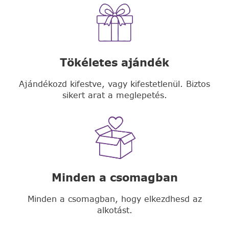
Tökéletes ajándék
Ajándékozd kifestve, vagy kifestetlenül. Biztos
sikert arat a meglepetés.
Minden a csomagban
Minden a csomagban, hogy elkezdhesd az
alkotást.