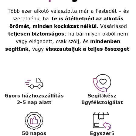
Több ezer alkotó választotta már a Festedét – és
szeretnénk, ha
Te is átélhetnéd az alkotás
örömét, minden kockázat nélkül
. Vásárlásod
teljesen biztonságos
: ha bármilyen okból nem
vagy elégedett, csak szólj, és
mindenben
segítünk
, vagy
visszautaljuk a teljes összeget
.
Gyors házhozszállítás
Segítőkész
2-5 nap alatt
ügyfélszolgálat
50 napos
Egyszerű