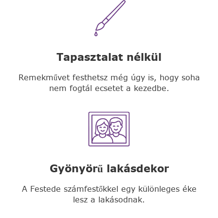
Tapasztalat nélkül
Remekművet festhetsz még úgy is, hogy soha
nem fogtál ecsetet a kezedbe.
Gyönyörű lakásdekor
A Festede számfestőkkel egy különleges éke
lesz a lakásodnak.