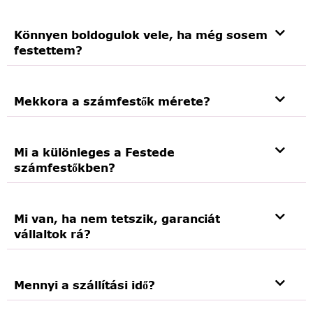
Könnyen boldogulok vele, ha még sosem
festettem?
Mekkora a számfestők mérete?
Mi a különleges a Festede
számfestőkben?
Mi van, ha nem tetszik, garanciát
vállaltok rá?
Mennyi a szállítási idő?