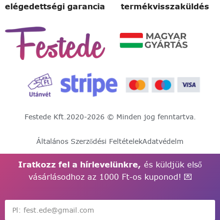
elégedettségi garancia
termékvisszaküldés
Festede Kft.
2020-2026 © Minden jog fenntartva.
Általános Szerződési Feltételek
Adatvédelm
Iratkozz fel a hírlevelünkre,
és küldjük első
vásárlásodhoz az 1000 Ft-os kuponod! 💌