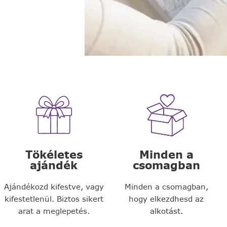
Tökéletes
Minden a
ajándék
csomagban
Ajándékozd kifestve, vagy
Minden a csomagban,
kifestetlenül. Biztos sikert
hogy elkezdhesd az
arat a meglepetés.
alkotást.