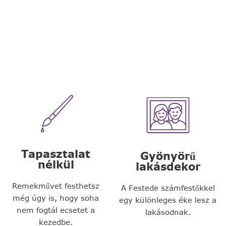
Tapasztalat
Gyönyörű
nélkül
lakásdekor
Remekművet festhetsz
A Festede számfestőkkel
még úgy is, hogy soha
egy különleges éke lesz a
nem fogtál ecsetet a
lakásodnak.
kezedbe.