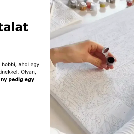
alat
 hobbi, ahol egy
ínekkel. Olyan,
ny pedig egy