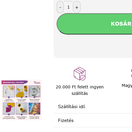
-
+
KOSÁR
Magy
20.000 Ft felett ingyen
szállítás
Szállítási idő
Fizetés