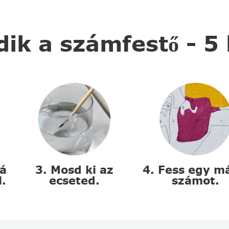
k a számfestő - 5
zá
3. Mosd ki az
4. Fess egy m
l.
ecseted.
számot.