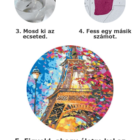
3. Mosd ki az
4. Fess egy másik
ecseted.
számot.