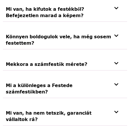
Mi van, ha kifutok a festékből?
Befejezetlen marad a képem?
Könnyen boldogulok vele, ha még sosem
festettem?
Mekkora a számfestők mérete?
Mi a különleges a Festede
számfestőkben?
Mi van, ha nem tetszik, garanciát
vállaltok rá?