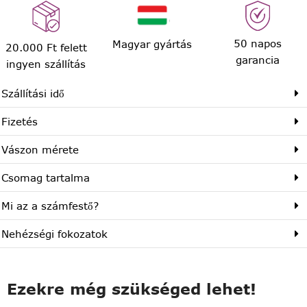
50 napos
Magyar gyártás
20.000 Ft felett
garancia
ingyen szállítás
Szállítási idő
Fizetés
Vászon mérete
Csomag tartalma
Mi az a számfestő?
Nehézségi fokozatok
Ezekre még szükséged lehet!