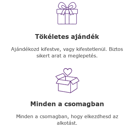
Tökéletes ajándék
Ajándékozd kifestve, vagy kifestetlenül. Biztos
sikert arat a meglepetés.
Minden a csomagban
Minden a csomagban, hogy elkezdhesd az
alkotást.