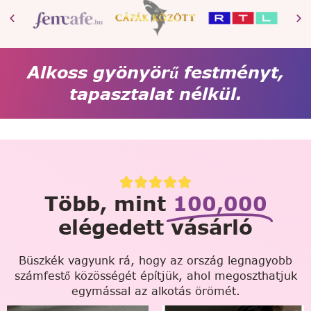
Alkoss gyönyörű festményt,
tapasztalat nélkül.
Több, mint
100,000
elégedett vásárló
Büszkék vagyunk rá, hogy az ország legnagyobb
számfestő közösségét építjük, ahol megoszthatjuk
egymással az alkotás örömét.