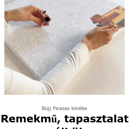
Bújj Picasso bőrébe
Remekmű, tapasztalat