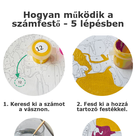
Hogyan működik a
számfestő - 5 lépésben
1. Keresd ki a számot
2. Fesd ki a hozzá
a vásznon.
tartozó festékkel.