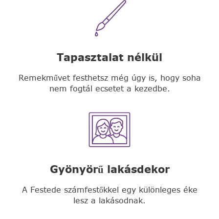
Tapasztalat nélkül
Remekművet festhetsz még úgy is, hogy soha
nem fogtál ecsetet a kezedbe.
Gyönyörű lakásdekor
A Festede számfestőkkel egy különleges éke
lesz a lakásodnak.