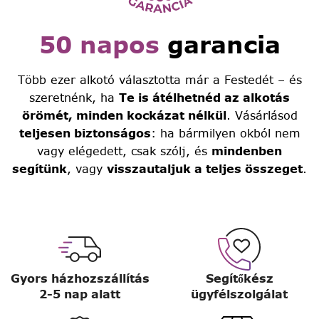
50 napos
garancia
Több ezer alkotó választotta már a Festedét – és
szeretnénk, ha
Te is átélhetnéd az alkotás
örömét, minden kockázat nélkül
. Vásárlásod
teljesen biztonságos
: ha bármilyen okból nem
vagy elégedett, csak szólj, és
mindenben
segítünk
, vagy
visszautaljuk a teljes összeget
.
Gyors házhozszállítás
Segítőkész
2-5 nap alatt
ügyfélszolgálat