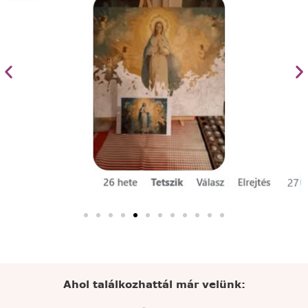
Ahol találkozhattál már velünk: