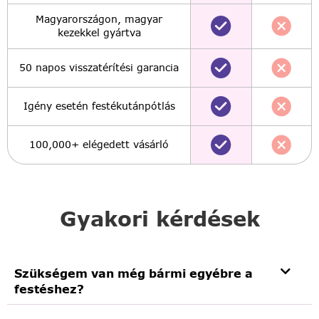
Magyarországon, magyar
kezekkel gyártva
50 napos visszatérítési garancia
Igény esetén festékutánpótlás
100,000+ elégedett vásárló
Gyakori kérdések
Szükségem van még bármi egyébre a
festéshez?