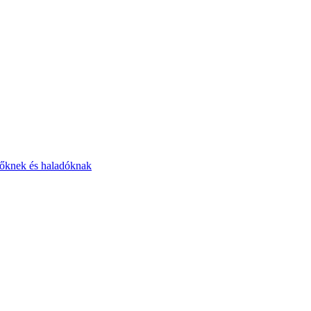
zdőknek és haladóknak