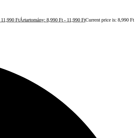
11,990
Ft
Ártartomány: 8,990 Ft - 11,990 Ft
Current price is: 8,990 Ft