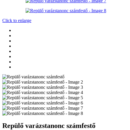
Click to enlarge
Repülő varázstanonc számfestő