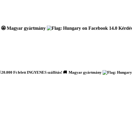
🤩 Magyar gyártmány
Kérdése
️ 20.000 Ft felett INGYENES szállítás! 🚚 Magyar gyártmány