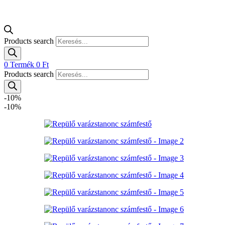
Products search
0
Termék
0
Ft
Products search
-10%
-10%