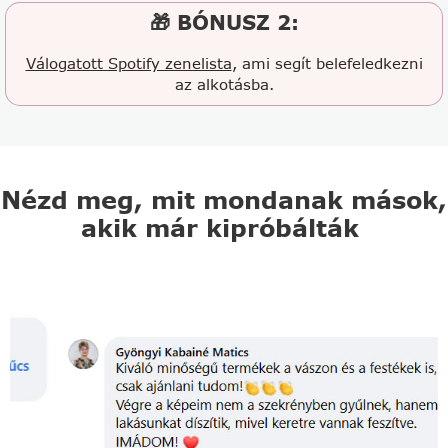
🎁 BÓNUSZ 2:
Válogatott Spotify zenelista
, ami segít belefeledkezni
az alkotásba.
Nézd meg, mit mondanak mások,
akik már kipróbálták