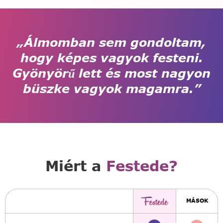
„Álmomban sem gondoltam,
hogy képes vagyok festeni.
Gyönyörű lett és most nagyon
büszke vagyok magamra.”
Miért a
Festede?
MÁSOK