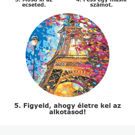
ecseted.
számot.
5. Figyeld, ahogy életre kel az
alkotásod!