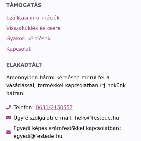
TÁMOGATÁS
Szállítási információk
Visszaküldés és csere
Gyakori kérdések
Kapcsolat
ELAKADTÁL?
Amennyiben bármi kérdésed merül fel a
vásárlással, termékkel kapcsolatban írj nekünk
bátran!
Telefon:
0630/2150557
Ügyfélszolgálati e-mail: hello@festede.hu
Egyedi képes számfestőkkel kapcsolatban:
egyedi@festede.hu