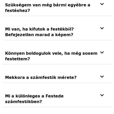
Szükségem van még bármi egyébre a
festéshez?
Mi van, ha kifutok a festékből?
Befejezetlen marad a képem?
Könnyen boldogulok vele, ha még sosem
festettem?
Mekkora a számfestők mérete?
Mi a különleges a Festede
számfestőkben?