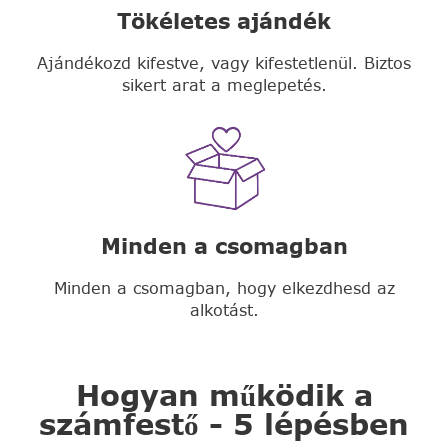
Tökéletes ajándék
Ajándékozd kifestve, vagy kifestetlenül. Biztos
sikert arat a meglepetés.
Minden a csomagban
Minden a csomagban, hogy elkezdhesd az
alkotást.
Hogyan működik a
számfestő - 5 lépésben