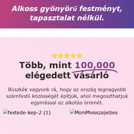
Alkoss gyönyörű festményt,
tapasztalat nélkül.
Több, mint
100,000
elégedett vásárló
Büszkék vagyunk rá, hogy az ország legnagyobb
számfestő közösségét építjük, ahol megoszthatjuk
egymással az alkotás örömét.