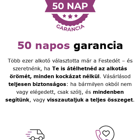
50 napos
garancia
Több ezer alkotó választotta már a Festedét – és
szeretnénk, ha
Te is átélhetnéd az alkotás
örömét, minden kockázat nélkül
. Vásárlásod
teljesen biztonságos
: ha bármilyen okból nem
vagy elégedett, csak szólj, és
mindenben
segítünk
, vagy
visszautaljuk a teljes összeget
.