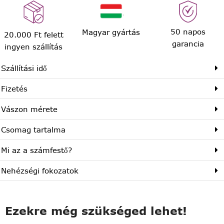
50 napos
Magyar gyártás
20.000 Ft felett
garancia
ingyen szállítás
Szállítási idő
Fizetés
Vászon mérete
Csomag tartalma
Mi az a számfestő?
Nehézségi fokozatok
Ezekre még szükséged lehet!