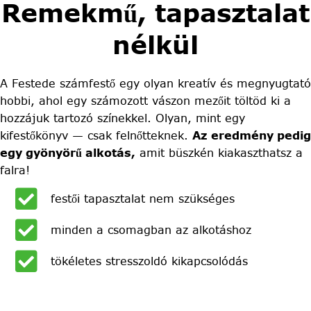
Remekmű, tapasztalat
nélkül
A Festede számfestő egy olyan kreatív és megnyugtató
hobbi, ahol egy számozott vászon mezőit töltöd ki a
hozzájuk tartozó színekkel. Olyan, mint egy
kifestőkönyv — csak felnőtteknek.
Az eredmény pedig
egy gyönyörű alkotás,
amit büszkén kiakaszthatsz a
falra!
festői tapasztalat nem szükséges
minden a csomagban az alkotáshoz
tökéletes stresszoldó kikapcsolódás