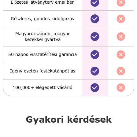
Előzetes látványterv emailben
Részletes, gondos kidolgozás
Magyarországon, magyar
kezekkel gyártva
50 napos visszatérítési garancia
Igény esetén festékutánpótlás
100,000+ elégedett vásárló
Gyakori kérdések