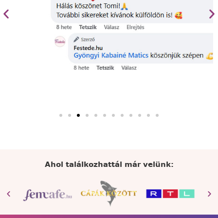
Ahol találkozhattál már velünk: