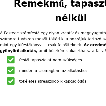
Remekmű, tapaszt
nélkül
A Festede számfestő egy olyan kreatív és megnyugtató
számozott vászon mezőit töltöd ki a hozzájuk tartozó sz
mint egy kifestőkönyv — csak felnőtteknek.
Az eredmé
gyönyörű alkotás,
amit büszkén kiakaszthatsz a falra!
festői tapasztalat nem szükséges
minden a csomagban az alkotáshoz
tökéletes stresszoldó kikapcsolódás