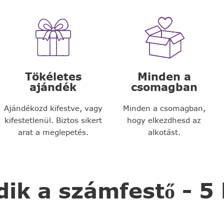
Tökéletes
Minden a
ajándék
csomagban
Ajándékozd kifestve, vagy
Minden a csomagban,
kifestetlenül. Biztos sikert
hogy elkezdhesd az
arat a meglepetés.
alkotást.
k a számfestő - 5