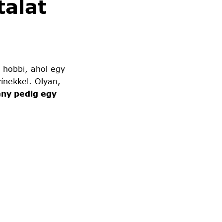
alat
 hobbi, ahol egy
ínekkel. Olyan,
ny pedig egy