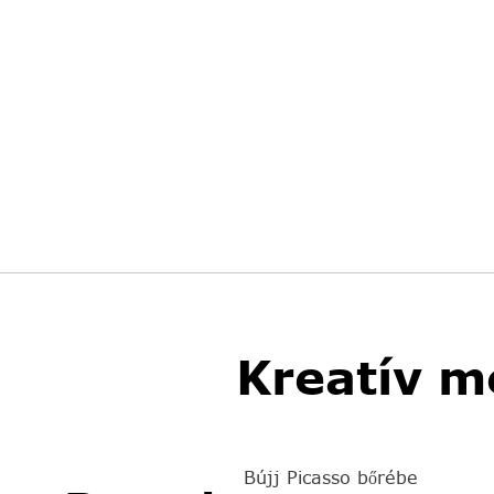
Kreatív m
Bújj Picasso bőrébe