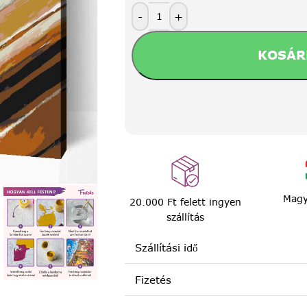
-
+
KOSÁR
Magy
20.000 Ft felett ingyen
szállítás
Szállítási idő
Fizetés