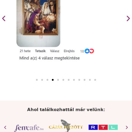
Ahol találkozhattál már velünk: