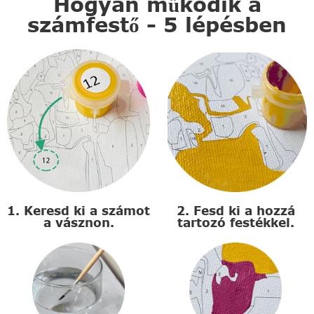
Hogyan működik a
számfestő - 5 lépésben
1. Keresd ki a számot
2. Fesd ki a hozzá
a vásznon.
tartozó festékkel.