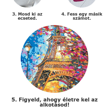
3. Mosd ki az
4. Fess egy másik
ecseted.
számot.
5. Figyeld, ahogy életre kel az
alkotásod!