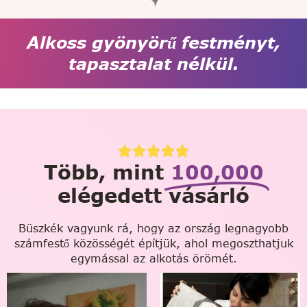
Alkoss gyönyörű festményt,
tapasztalat nélkül.
Több, mint
100,000
elégedett vásárló
Büszkék vagyunk rá, hogy az ország legnagyobb
számfestő közösségét építjük, ahol megoszthatjuk
egymással az alkotás örömét.