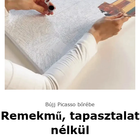
Bújj Picasso bőrébe
Remekmű, tapasztalat
nélkül