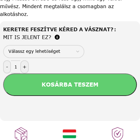
művész. Mindent megtalálsz a csomagban az
alkotáshoz.
KERETRE FESZÍTVE KÉRED A VÁSZNAT?
MIT IS JELENT EZ?
-
+
KOSÁRBA TESZEM