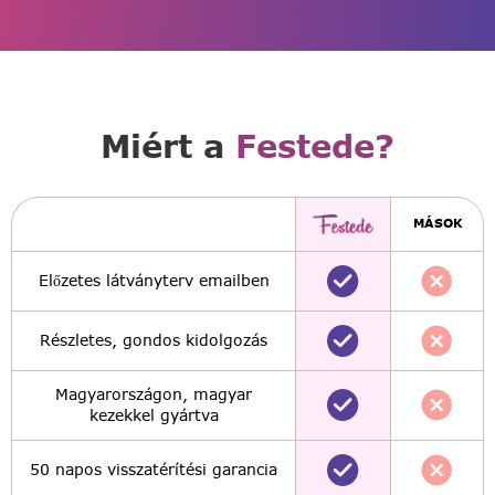
Miért a
Festede?
MÁSOK
Előzetes látványterv emailben
Részletes, gondos kidolgozás
Magyarországon, magyar
kezekkel gyártva
50 napos visszatérítési garancia