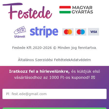
Festede Kft.
2020-2026 © Minden jog fenntartva.
Általános Szerződési Feltételek
Adatvédelm
Iratkozz fel a hírlevelünkre,
és küldjük első
vásárlásodhoz az 1000 Ft-os kuponod! 💌