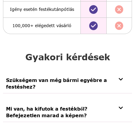
Igény esetén festékutánpótlás
100,000+ elégedett vásárló
Gyakori kérdések
Szükségem van még bármi egyébre a
festéshez?
Mi van, ha kifutok a festékből?
Befejezetlen marad a képem?