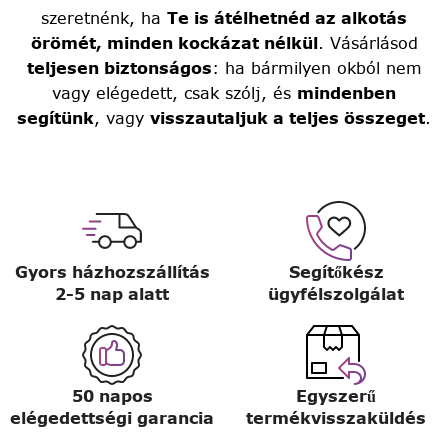
szeretnénk, ha
Te is átélhetnéd az alkotás
örömét, minden kockázat nélkül
. Vásárlásod
teljesen biztonságos
: ha bármilyen okból nem
vagy elégedett, csak szólj, és
mindenben
segítünk
, vagy
visszautaljuk a teljes összeget
.
Gyors házhozszállítás
Segítőkész
2-5 nap alatt
ügyfélszolgálat
50 napos
Egyszerű
elégedettségi garancia
termékvisszaküldés