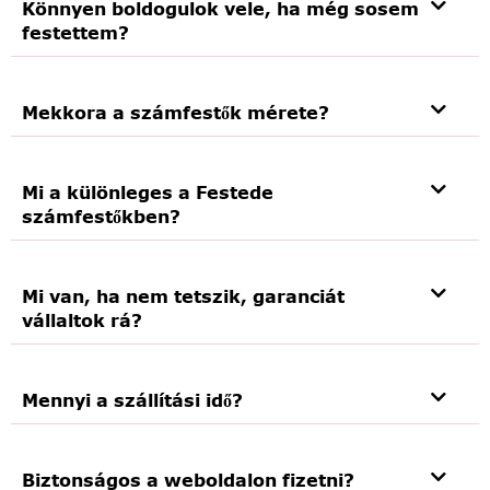
Könnyen boldogulok vele, ha még sosem
festettem?
Mekkora a számfestők mérete?
Mi a különleges a Festede
számfestőkben?
Mi van, ha nem tetszik, garanciát
vállaltok rá?
Mennyi a szállítási idő?
Biztonságos a weboldalon fizetni?