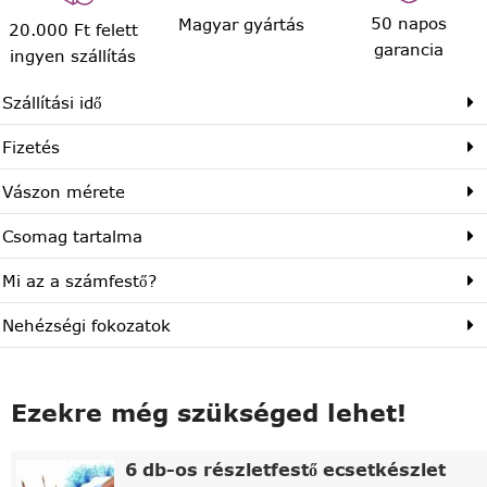
50 napos
Magyar gyártás
20.000 Ft felett
garancia
ingyen szállítás
Szállítási idő
Fizetés
Vászon mérete
Csomag tartalma
Mi az a számfestő?
Nehézségi fokozatok
Ezekre még szükséged lehet!
6 db-os részletfestő ecsetkészlet