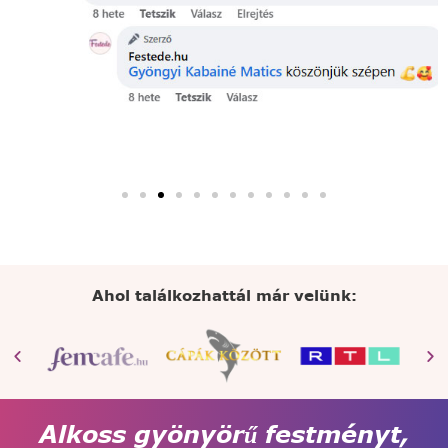
Ahol találkozhattál már velünk:
Alkoss gyönyörű festményt,