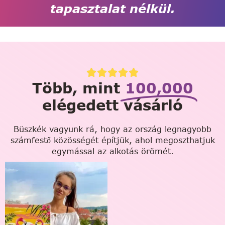
tapasztalat nélkül.
Több, mint
100,000
elégedett vásárló
Büszkék vagyunk rá, hogy az ország legnagyobb
számfestő közösségét építjük, ahol megoszthatjuk
egymással az alkotás örömét.