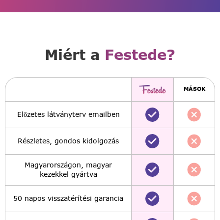
Miért a
Festede?
MÁSOK
Előzetes látványterv emailben
Részletes, gondos kidolgozás
Magyarországon, magyar
kezekkel gyártva
50 napos visszatérítési garancia