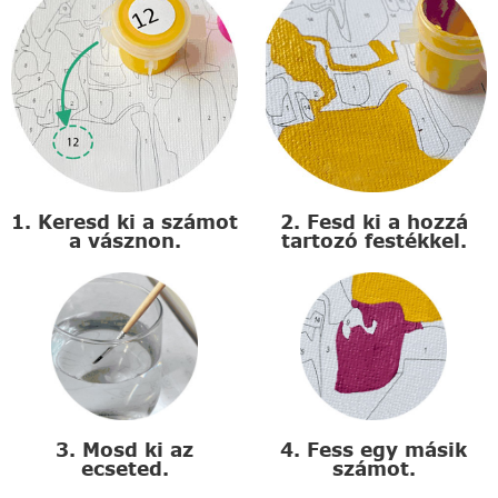
1. Keresd ki a számot
2. Fesd ki a hozzá
a vásznon.
tartozó festékkel.
3. Mosd ki az
4. Fess egy másik
ecseted.
számot.