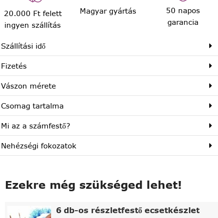
50 napos
Magyar gyártás
20.000 Ft felett
garancia
ingyen szállítás
Szállítási idő
Fizetés
Vászon mérete
Csomag tartalma
Mi az a számfestő?
Nehézségi fokozatok
Ezekre még szükséged lehet!
6 db-os részletfestő ecsetkészlet