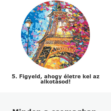
5. Figyeld, ahogy életre kel az
alkotásod!