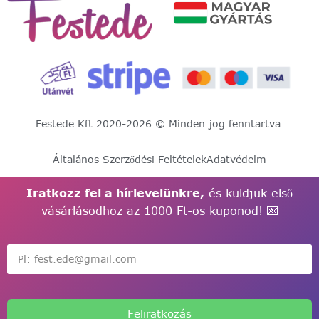
Festede Kft.
2020-2026 © Minden jog fenntartva.
Általános Szerződési Feltételek
Adatvédelm
Iratkozz fel a hírlevelünkre,
és küldjük első
vásárlásodhoz az 1000 Ft-os kuponod! 💌
Feliratkozás