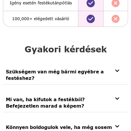
Igény esetén festékutánpótlás
100,000+ elégedett vásárló
Gyakori kérdések
Szükségem van még bármi egyébre a
festéshez?
Mi van, ha kifutok a festékből?
Befejezetlen marad a képem?
Könnyen boldogulok vele, ha még sosem