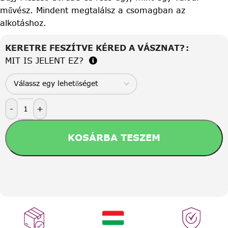
művész. Mindent megtalálsz a csomagban az
alkotáshoz.
KERETRE FESZÍTVE KÉRED A VÁSZNAT?
MIT IS JELENT EZ?
-
+
KOSÁRBA TESZEM