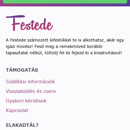
A Festede számozott kifestőkkel te is alkothatsz, akár egy
igazi művész! Fesd meg a remekműved korábbi
tapasztalat nélkül, töltődj fel és fejezd ki a kreativitásod!
TÁMOGATÁS
Szállítási információk
Visszaküldés és csere
Gyakori kérdések
Kapcsolat
ELAKADTÁL?