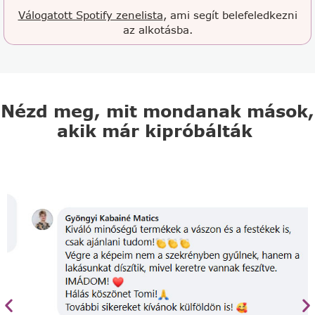
Válogatott Spotify zenelista
, ami segít belefeledkezni
az alkotásba.
Nézd meg, mit mondanak mások,
akik már kipróbálták