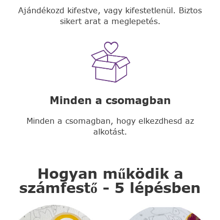
Ajándékozd kifestve, vagy kifestetlenül. Biztos
sikert arat a meglepetés.
Minden a csomagban
Minden a csomagban, hogy elkezdhesd az
alkotást.
Hogyan működik a
számfestő - 5 lépésben