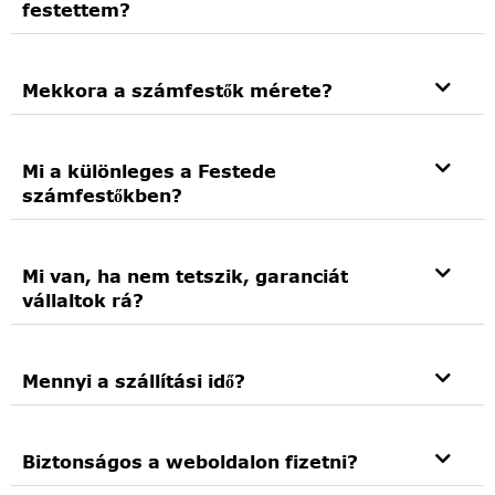
festettem?
Mekkora a számfestők mérete?
Mi a különleges a Festede
számfestőkben?
Mi van, ha nem tetszik, garanciát
vállaltok rá?
Mennyi a szállítási idő?
Biztonságos a weboldalon fizetni?