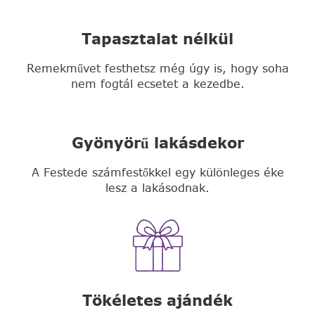
Tapasztalat nélkül
Remekművet festhetsz még úgy is, hogy soha
nem fogtál ecsetet a kezedbe.
Gyönyörű lakásdekor
A Festede számfestőkkel egy különleges éke
lesz a lakásodnak.
Tökéletes ajándék