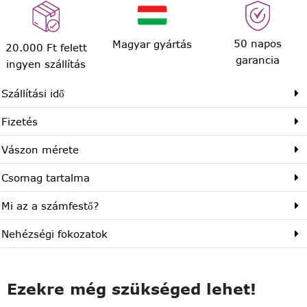
50 napos
Magyar gyártás
20.000 Ft felett
garancia
ingyen szállítás
Szállítási idő
Fizetés
Vászon mérete
Csomag tartalma
Mi az a számfestő?
Nehézségi fokozatok
Ezekre még szükséged lehet!