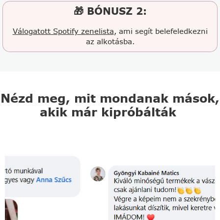
🎁 BÓNUSZ 2:
Válogatott Spotify zenelista
, ami segít belefeledkezni
az alkotásba.
Nézd meg, mit mondanak mások,
akik már kipróbálták