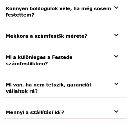
Könnyen boldogulok vele, ha még sosem
festettem?
Mekkora a számfestők mérete?
Mi a különleges a Festede
számfestőkben?
Mi van, ha nem tetszik, garanciát
vállaltok rá?
Mennyi a szállítási idő?