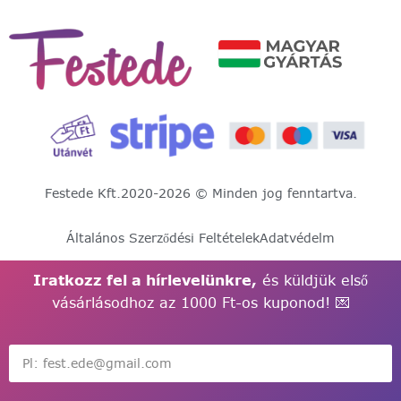
Festede Kft.
2020-2026 © Minden jog fenntartva.
Általános Szerződési Feltételek
Adatvédelm
Iratkozz fel a hírlevelünkre,
és küldjük első
vásárlásodhoz az 1000 Ft-os kuponod! 💌