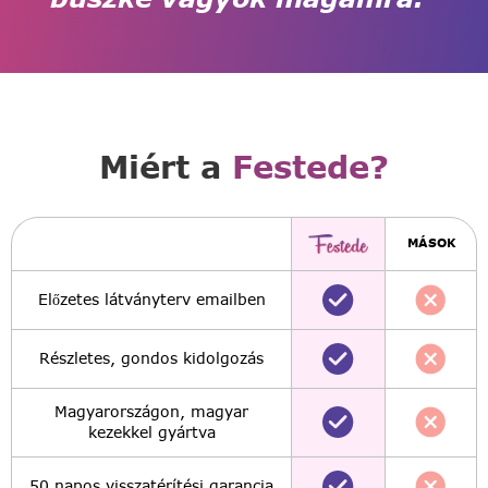
Miért a
Festede?
MÁSOK
Előzetes látványterv emailben
Részletes, gondos kidolgozás
Magyarországon, magyar
kezekkel gyártva
50 napos visszatérítési garancia