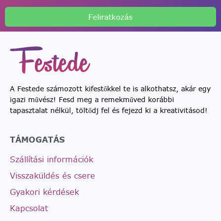
Feliratkozás
A Festede számozott kifestőkkel te is alkothatsz, akár egy
igazi művész! Fesd meg a remekműved korábbi
tapasztalat nélkül, töltődj fel és fejezd ki a kreativitásod!
TÁMOGATÁS
Szállítási információk
Visszaküldés és csere
Gyakori kérdések
Kapcsolat