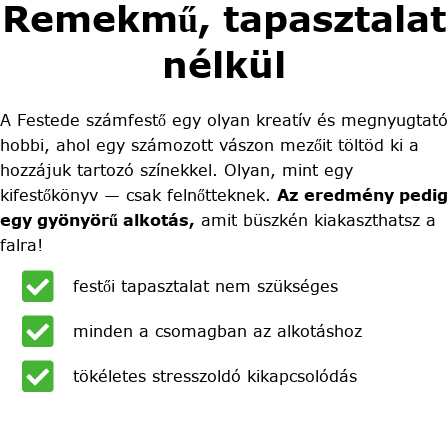
Remekmű, tapasztalat
nélkül
A Festede számfestő egy olyan kreatív és megnyugtató
hobbi, ahol egy számozott vászon mezőit töltöd ki a
hozzájuk tartozó színekkel. Olyan, mint egy
kifestőkönyv — csak felnőtteknek.
Az eredmény pedig
egy gyönyörű alkotás,
amit büszkén kiakaszthatsz a
falra!
festői tapasztalat nem szükséges
minden a csomagban az alkotáshoz
tökéletes stresszoldó kikapcsolódás