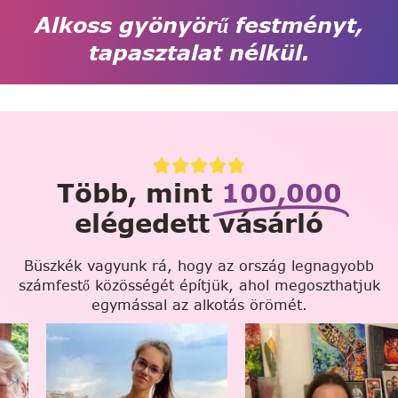
Alkoss gyönyörű festményt,
tapasztalat nélkül.
Több, mint
100,000
elégedett vásárló
Büszkék vagyunk rá, hogy az ország legnagyobb
számfestő közösségét építjük, ahol megoszthatjuk
egymással az alkotás örömét.