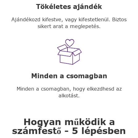
Tökéletes ajándék
Ajándékozd kifestve, vagy kifestetlenül. Biztos
sikert arat a meglepetés.
Minden a csomagban
Minden a csomagban, hogy elkezdhesd az
alkotást.
Hogyan működik a
számfestő - 5 lépésben