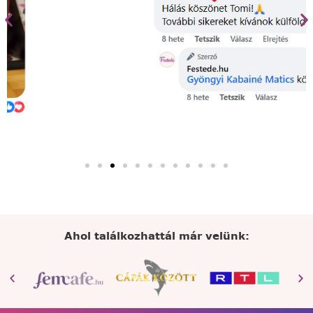
Ahol találkozhattál már velünk: