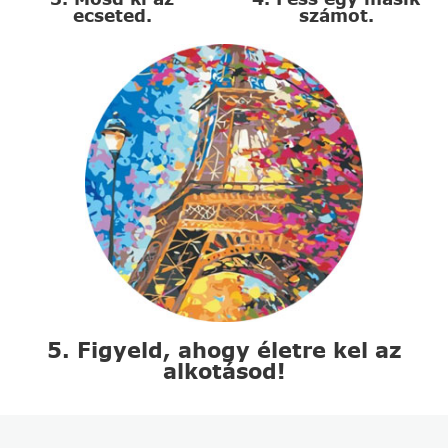
ecseted.
számot.
5. Figyeld, ahogy életre kel az
alkotásod!