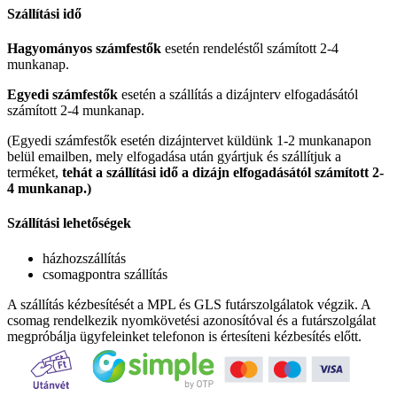
Szállítási idő
Hagyományos számfestők
esetén rendeléstől számított 2-4
munkanap.
Egyedi számfestők
esetén a szállítás a dizájnterv elfogadásától
számított 2-4 munkanap.
(Egyedi számfestők esetén dizájntervet küldünk 1-2 munkanapon
belül emailben, mely elfogadása után gyártjuk és szállítjuk a
terméket,
tehát a szállítási idő a dizájn elfogadásától számított 2-
4 munkanap.)
Szállítási lehetőségek
házhozszállítás
csomagpontra szállítás
A szállítás kézbesítését a MPL és GLS futárszolgálatok végzik. A
csomag rendelkezik nyomkövetési azonosítóval és a futárszolgálat
megpróbálja ügyfeleinket telefonon is értesíteni kézbesítés előtt.