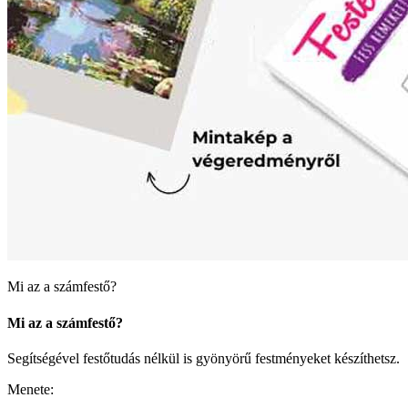
Mi az a számfestő?
Mi az a számfestő?
Segítségével festőtudás nélkül is gyönyörű festményeket készíthetsz.
Menete: