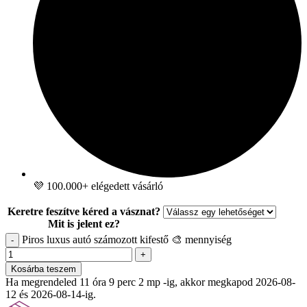
💜 100.000+ elégedett vásárló
Keretre feszítve kéred a vásznat?
Mit is jelent ez?
Piros luxus autó számozott kifestő 🎨 mennyiség
-
+
Kosárba teszem
Ha megrendeled 11 óra 9 perc 1 mp -ig, akkor megkapod 2026-08-
12 és 2026-08-14-ig.