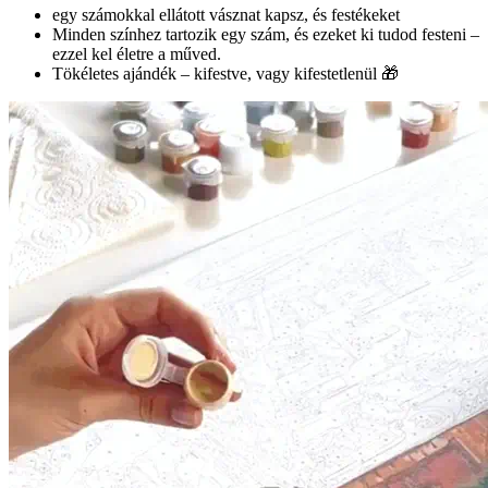
egy számokkal ellátott vásznat kapsz, és festékeket
Minden színhez tartozik egy szám, és ezeket ki tudod festeni –
ezzel kel életre a műved.
Tökéletes ajándék – kifestve, vagy kifestetlenül 🎁