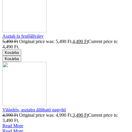
Asztali fa festőállvány
5,490
Ft
Original price was: 5,490 Ft.
4,490
Ft
Current price is:
4,490 Ft.
Kosárba
Kosárba
Világítós, asztalra állítható nagyító
4,990
Ft
Original price was: 4,990 Ft.
3,490
Ft
Current price is:
3,490 Ft.
Read More
Read More