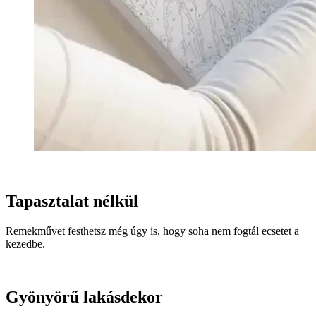
Tapasztalat nélkül
Remekművet festhetsz még úgy is, hogy soha nem fogtál ecsetet a
kezedbe.
Gyönyörű lakásdekor