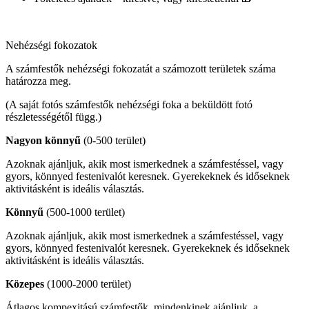
Nehézségi fokozatok
A számfestők nehézségi fokozatát a számozott területek száma
határozza meg.
(A saját fotós számfestők nehézségi foka a beküldött fotó
részletességétől függ.)
Nagyon könnyű
(0-500 terület)
Azoknak ajánljuk, akik most ismerkednek a számfestéssel, vagy
gyors, könnyed festenivalót keresnek. Gyerekeknek és időseknek
aktivitásként is ideális választás.
Könnyű
(500-1000 terület)
Azoknak ajánljuk, akik most ismerkednek a számfestéssel, vagy
gyors, könnyed festenivalót keresnek. Gyerekeknek és időseknek
aktivitásként is ideális választás.
Közepes
(1000-2000 terület)
Átlagos kompexitású számfestők, mindenkinek ajánljuk, a