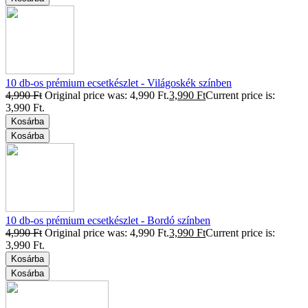
10 db-os prémium ecsetkészlet - Világoskék színben
4,990
Ft
Original price was: 4,990 Ft.
3,990
Ft
Current price is:
3,990 Ft.
Kosárba
Kosárba
10 db-os prémium ecsetkészlet - Bordó színben
4,990
Ft
Original price was: 4,990 Ft.
3,990
Ft
Current price is:
3,990 Ft.
Kosárba
Kosárba