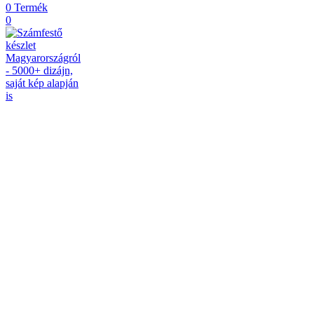
0
Termék
0