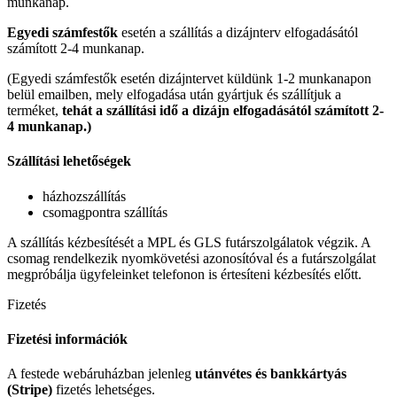
munkanap.
Egyedi számfestők
esetén a szállítás a dizájnterv elfogadásától
számított 2-4 munkanap.
(Egyedi számfestők esetén dizájntervet küldünk 1-2 munkanapon
belül emailben, mely elfogadása után gyártjuk és szállítjuk a
terméket,
tehát a szállítási idő a dizájn elfogadásától számított 2-
4 munkanap.)
Szállítási lehetőségek
házhozszállítás
csomagpontra szállítás
A szállítás kézbesítését a MPL és GLS futárszolgálatok végzik. A
csomag rendelkezik nyomkövetési azonosítóval és a futárszolgálat
megpróbálja ügyfeleinket telefonon is értesíteni kézbesítés előtt.
Fizetés
Fizetési információk
A festede webáruházban jelenleg
utánvétes és bankkártyás
(Stripe)
fizetés lehetséges.