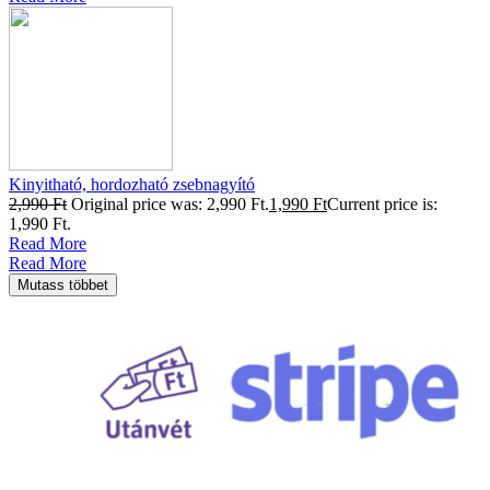
Kinyitható, hordozható zsebnagyító
2,990
Ft
Original price was: 2,990 Ft.
1,990
Ft
Current price is:
1,990 Ft.
Read More
Read More
Mutass többet