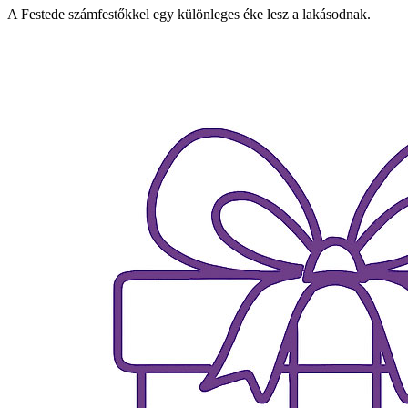
A Festede számfestőkkel egy különleges éke lesz a lakásodnak.