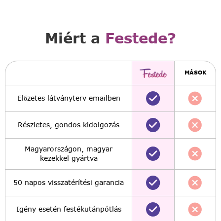
Miért a
Festede?
MÁSOK
Előzetes látványterv emailben
Részletes, gondos kidolgozás
Magyarországon, magyar
kezekkel gyártva
50 napos visszatérítési garancia
Igény esetén festékutánpótlás