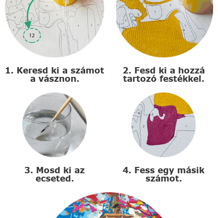
1. Keresd ki a számot
2. Fesd ki a hozzá
a vásznon.
tartozó festékkel.
3. Mosd ki az
4. Fess egy másik
ecseted.
számot.