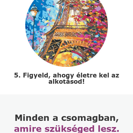
5. Figyeld, ahogy életre kel az
alkotásod!
Minden a csomagban,
amire szükséged lesz.