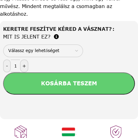
művész. Mindent megtalálsz a csomagban az
alkotáshoz.
KERETRE FESZÍTVE KÉRED A VÁSZNAT?
MIT IS JELENT EZ?
-
+
KOSÁRBA TESZEM