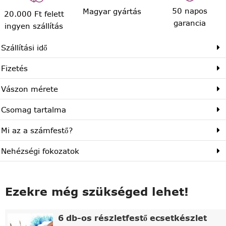
50 napos
Magyar gyártás
20.000 Ft felett
garancia
ingyen szállítás
Szállítási idő
Fizetés
Vászon mérete
Csomag tartalma
Mi az a számfestő?
Nehézségi fokozatok
Ezekre még szükséged lehet!
6 db-os részletfestő ecsetkészlet