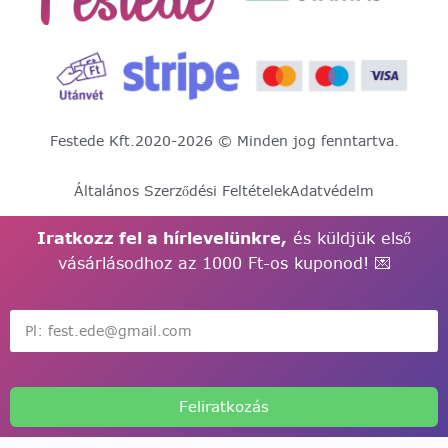
Festede Kft.
2020-2026 © Minden jog fenntartva.
Általános Szerződési Feltételek
Adatvédelm
Iratkozz fel a hírlevelünkre,
és küldjük első
vásárlásodhoz az 1000 Ft-os kuponod! 💌
Feliratkozás