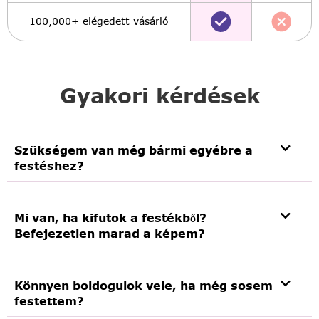
100,000+ elégedett vásárló
Gyakori kérdések
Szükségem van még bármi egyébre a
festéshez?
Mi van, ha kifutok a festékből?
Befejezetlen marad a képem?
Könnyen boldogulok vele, ha még sosem
festettem?