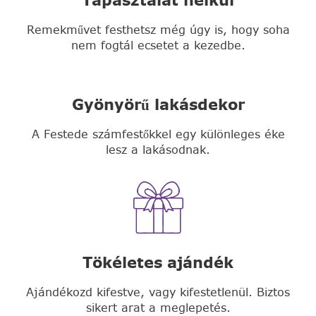
Remekművet festhetsz még úgy is, hogy soha
nem fogtál ecsetet a kezedbe.
Gyönyörű lakásdekor
A Festede számfestőkkel egy különleges éke
lesz a lakásodnak.
Tökéletes ajándék
Ajándékozd kifestve, vagy kifestetlenül. Biztos
sikert arat a meglepetés.