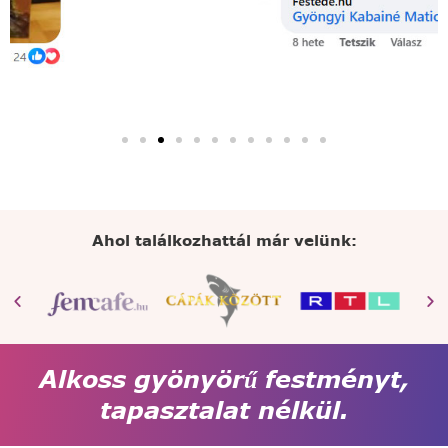
Ahol találkozhattál már velünk:
Alkoss gyönyörű festményt,
tapasztalat nélkül.