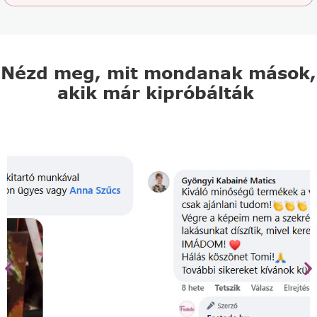
Nézd meg, mit mondanak mások,
akik már kipróbálták