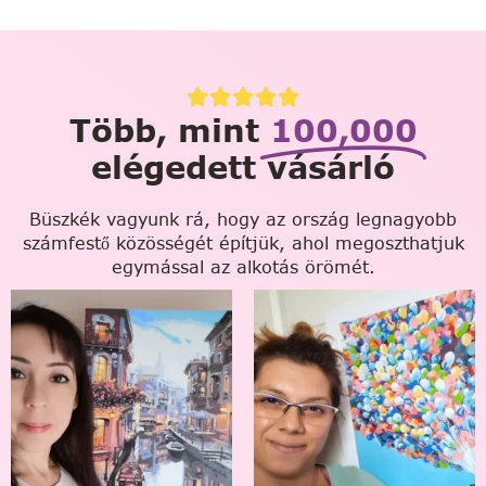
Több, mint
100,000
elégedett vásárló
Büszkék vagyunk rá, hogy az ország legnagyobb
számfestő közösségét építjük, ahol megoszthatjuk
egymással az alkotás örömét.