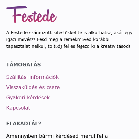
A Festede számozott kifestőkkel te is alkothatsz, akár egy
igazi művész! Fesd meg a remekműved korábbi
tapasztalat nélkül, töltődj fel és fejezd ki a kreativitásod!
TÁMOGATÁS
Szállítási információk
Visszaküldés és csere
Gyakori kérdések
Kapcsolat
ELAKADTÁL?
Amennyiben bármi kérdésed merül fel a