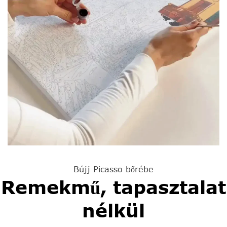
Bújj Picasso bőrébe
Remekmű, tapasztalat
nélkül