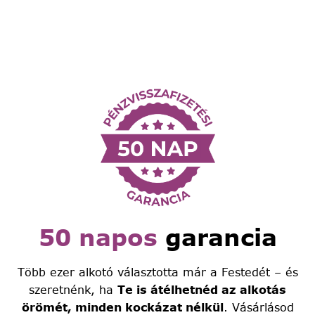
50 napos
garancia
Több ezer alkotó választotta már a Festedét – és
szeretnénk, ha
Te is átélhetnéd az alkotás
örömét, minden kockázat nélkül
. Vásárlásod