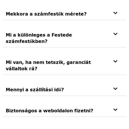
Mekkora a számfestők mérete?
Mi a különleges a Festede
számfestőkben?
Mi van, ha nem tetszik, garanciát
vállaltok rá?
Mennyi a szállítási idő?
Biztonságos a weboldalon fizetni?