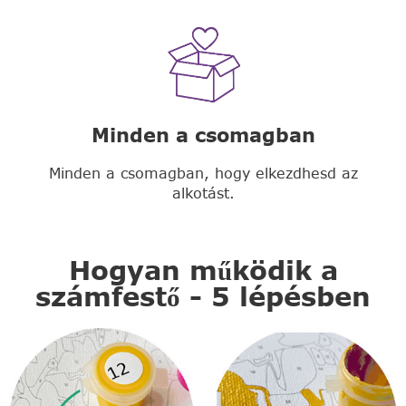
Minden a csomagban
Minden a csomagban, hogy elkezdhesd az
alkotást.
Hogyan működik a
számfestő - 5 lépésben