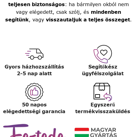
teljesen biztonságos
: ha bármilyen okból nem
vagy elégedett, csak szólj, és
mindenben
segítünk
, vagy
visszautaljuk a teljes összeget
.
Gyors házhozszállítás
Segítőkész
2-5 nap alatt
ügyfélszolgálat
50 napos
Egyszerű
elégedettségi garancia
termékvisszaküldés