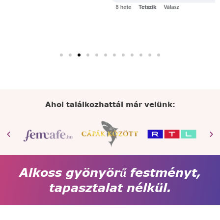
Ahol találkozhattál már velünk:
Alkoss gyönyörű festményt,
tapasztalat nélkül.