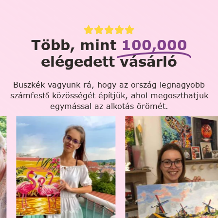
Több, mint
100,000
elégedett vásárló
Büszkék vagyunk rá, hogy az ország legnagyobb
számfestő közösségét építjük, ahol megoszthatjuk
egymással az alkotás örömét.