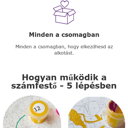
Minden a csomagban
Minden a csomagban, hogy elkezdhesd az
alkotást.
Hogyan működik a
számfestő - 5 lépésben