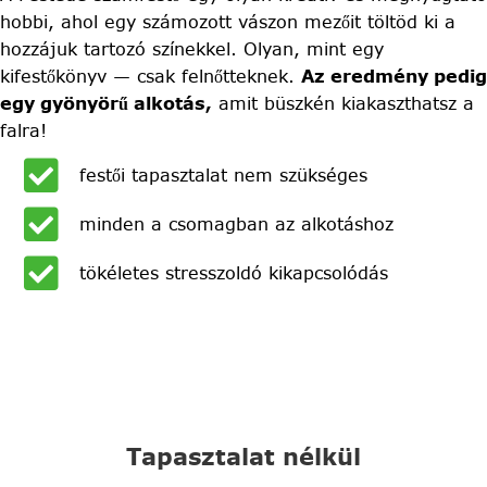
hobbi, ahol egy számozott vászon mezőit töltöd ki a
hozzájuk tartozó színekkel. Olyan, mint egy
kifestőkönyv — csak felnőtteknek.
Az eredmény pedig
egy gyönyörű alkotás,
amit büszkén kiakaszthatsz a
falra!
festői tapasztalat nem szükséges
minden a csomagban az alkotáshoz
tökéletes stresszoldó kikapcsolódás
Tapasztalat nélkül