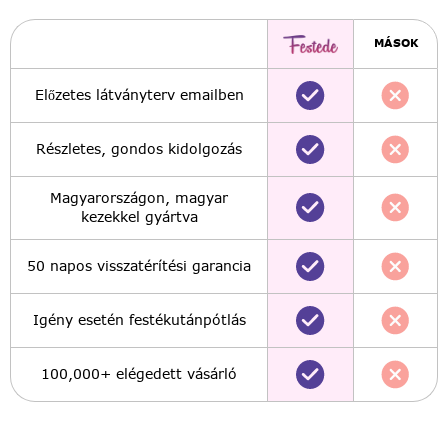
MÁSOK
Előzetes látványterv emailben
Részletes, gondos kidolgozás
Magyarországon, magyar
kezekkel gyártva
50 napos visszatérítési garancia
Igény esetén festékutánpótlás
100,000+ elégedett vásárló