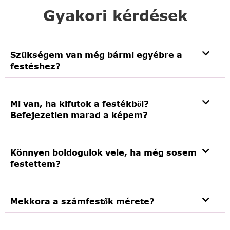
Gyakori kérdések
Szükségem van még bármi egyébre a
festéshez?
Mi van, ha kifutok a festékből?
Befejezetlen marad a képem?
Könnyen boldogulok vele, ha még sosem
festettem?
Mekkora a számfestők mérete?