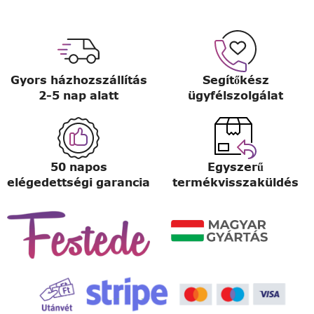
Gyors házhozszállítás
Segítőkész
2-5 nap alatt
ügyfélszolgálat
50 napos
Egyszerű
elégedettségi garancia
termékvisszaküldés