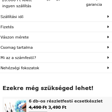
garancia
ingyen szállítás
Szállítási idő
Fizetés
Vászon mérete
Csomag tartalma
Mi az a számfestő?
Nehézségi fokozatok
Ezekre még szükséged lehet!
6 db-os részletfestő ecsetkészlet
4,490
Ft
3,490
Ft