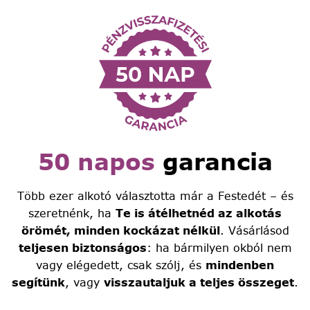
50 napos
garancia
Több ezer alkotó választotta már a Festedét – és
szeretnénk, ha
Te is átélhetnéd az alkotás
örömét, minden kockázat nélkül
. Vásárlásod
teljesen biztonságos
: ha bármilyen okból nem
vagy elégedett, csak szólj, és
mindenben
segítünk
, vagy
visszautaljuk a teljes összeget
.