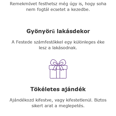
Remekművet festhetsz még úgy is, hogy soha
nem fogtál ecsetet a kezedbe.
Gyönyörű lakásdekor
A Festede számfestőkkel egy különleges éke
lesz a lakásodnak.
Tökéletes ajándék
Ajándékozd kifestve, vagy kifestetlenül. Biztos
sikert arat a meglepetés.