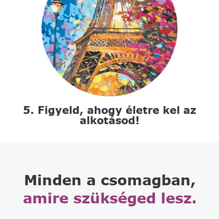
5. Figyeld, ahogy életre kel az
alkotásod!
Minden a csomagban,
amire szükséged lesz.