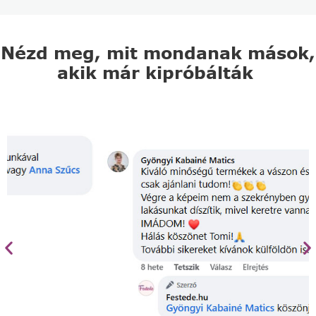
Nézd meg, mit mondanak mások,
akik már kipróbálták