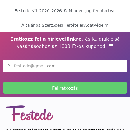
Festede Kft.
2020-2026 © Minden jog fenntartva.
Általános Szerződési Feltételek
Adatvédelm
Iratkozz fel a hírlevelünkre,
és küldjük első
vásárlásodhoz az 1000 Ft-os kuponod! 💌
Feliratkozás