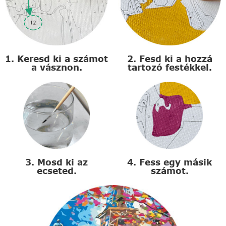
1. Keresd ki a számot
2. Fesd ki a hozzá
a vásznon.
tartozó festékkel.
3. Mosd ki az
4. Fess egy másik
ecseted.
számot.