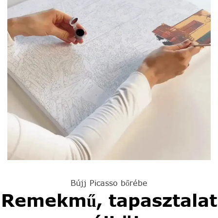
Bújj Picasso bőrébe
Remekmű, tapasztalat