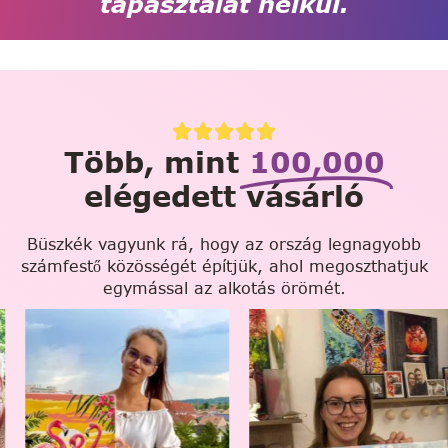
tapasztalat nélkül.
Több, mint
100,000
elégedett vásárló
Büszkék vagyunk rá, hogy az ország legnagyobb
számfestő közösségét építjük, ahol megoszthatjuk
egymással az alkotás örömét.