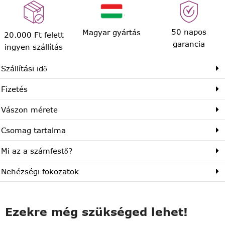
50 napos
Magyar gyártás
20.000 Ft felett
garancia
ingyen szállítás
Szállítási idő
Fizetés
Vászon mérete
Csomag tartalma
Mi az a számfestő?
Nehézségi fokozatok
Ezekre még szükséged lehet!