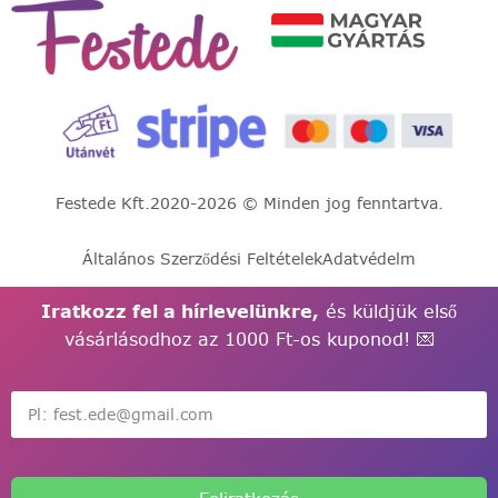
Festede Kft.
2020-2026 © Minden jog fenntartva.
Általános Szerződési Feltételek
Adatvédelm
Iratkozz fel a hírlevelünkre,
és küldjük első
vásárlásodhoz az 1000 Ft-os kuponod! 💌