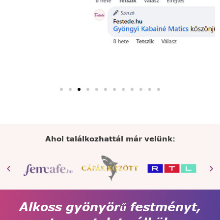
Ahol találkozhattál már velünk:
Alkoss gyönyörű festményt,