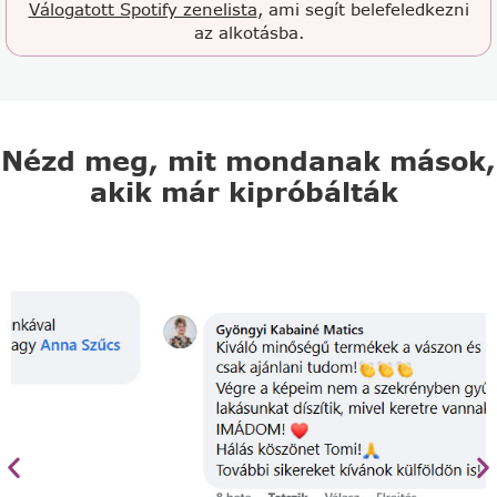
Válogatott Spotify zenelista
, ami segít belefeledkezni
az alkotásba.
Nézd meg, mit mondanak mások,
akik már kipróbálták