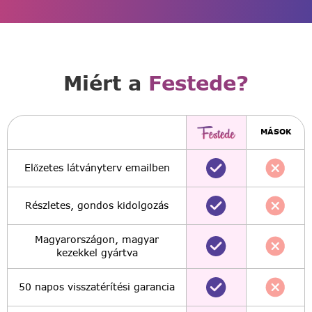
Miért a
Festede?
MÁSOK
Előzetes látványterv emailben
Részletes, gondos kidolgozás
Magyarországon, magyar
kezekkel gyártva
50 napos visszatérítési garancia