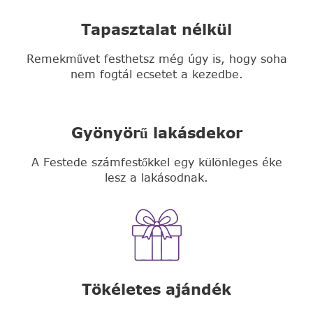
Tapasztalat nélkül
Remekművet festhetsz még úgy is, hogy soha
nem fogtál ecsetet a kezedbe.
Gyönyörű lakásdekor
A Festede számfestőkkel egy különleges éke
lesz a lakásodnak.
Tökéletes ajándék