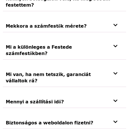
festettem?
Mekkora a számfestők mérete?
Mi a különleges a Festede
számfestőkben?
Mi van, ha nem tetszik, garanciát
vállaltok rá?
Mennyi a szállítási idő?
Biztonságos a weboldalon fizetni?