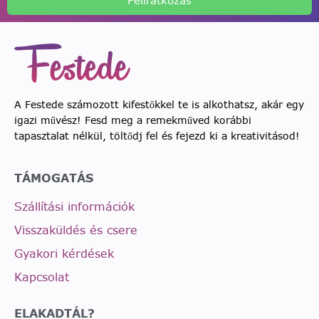
Feliratkozás
A Festede számozott kifestőkkel te is alkothatsz, akár egy
igazi művész! Fesd meg a remekműved korábbi
tapasztalat nélkül, töltődj fel és fejezd ki a kreativitásod!
TÁMOGATÁS
Szállítási információk
Visszaküldés és csere
Gyakori kérdések
Kapcsolat
ELAKADTÁL?