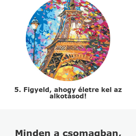
5. Figyeld, ahogy életre kel az
alkotásod!
Minden a csomagban,