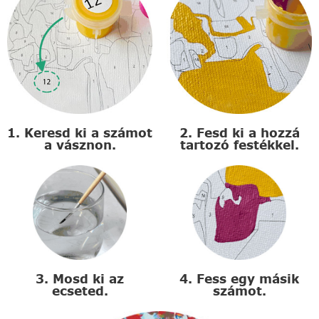
1. Keresd ki a számot
2. Fesd ki a hozzá
a vásznon.
tartozó festékkel.
3. Mosd ki az
4. Fess egy másik
ecseted.
számot.