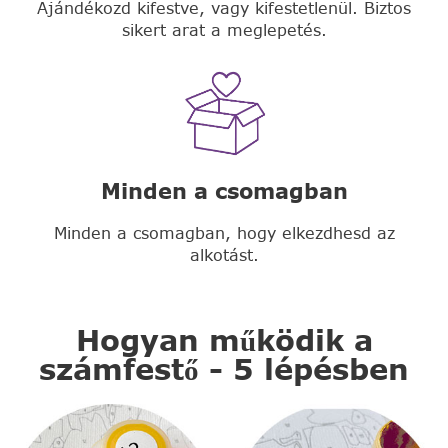
Ajándékozd kifestve, vagy kifestetlenül. Biztos
sikert arat a meglepetés.
Minden a csomagban
Minden a csomagban, hogy elkezdhesd az
alkotást.
Hogyan működik a
számfestő - 5 lépésben